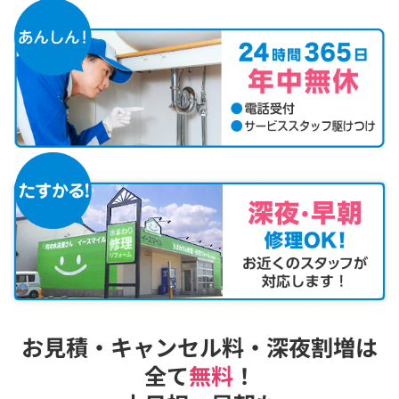
お見積・キャンセル料・深夜割増は
全て
無料
！