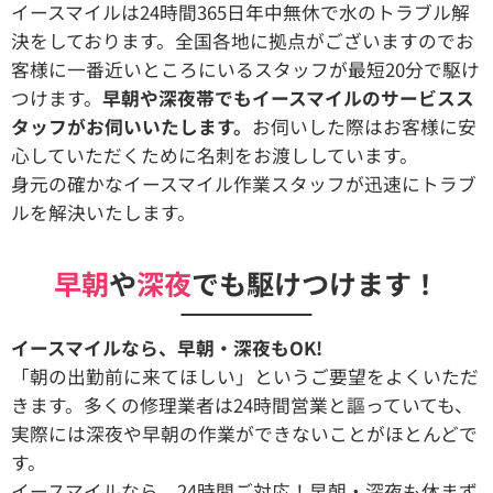
イースマイルは24時間365日年中無休で水のトラブル解
決をしております。全国各地に拠点がございますのでお
客様に一番近いところにいるスタッフが最短20分で駆け
つけます。
早朝や深夜帯でもイースマイルのサービスス
タッフがお伺いいたします。
お伺いした際はお客様に安
心していただくために名刺をお渡ししています。
身元の確かなイースマイル作業スタッフが迅速にトラブ
ルを解決いたします。
早朝
や
深夜
でも駆けつけます！
イースマイルなら、早朝・深夜もOK!
「朝の出勤前に来てほしい」というご要望をよくいただ
きます。多くの修理業者は24時間営業と謳っていても、
実際には深夜や早朝の作業ができないことがほとんどで
す。
イースマイルなら、24時間ご対応！早朝・深夜も休まず