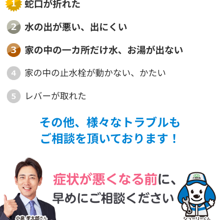
蛇口が折れた
水の出が悪い、出にくい
家の中の一カ所だけ水、お湯が
出ない
家の中の止水栓が動かない、かたい
レバーが取れた
その他、様々なトラブルも
ご相談を頂いております！