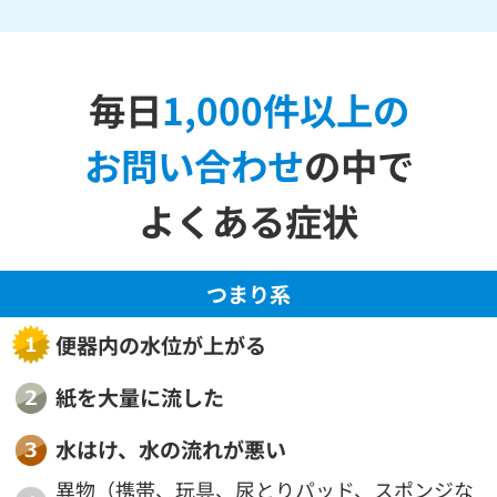
毎日
1,000件以上の
お問い合わせ
の中で
よくある症状
つまり系
便器内の水位が上がる
紙を大量に流した
水はけ、水の流れが悪い
異物（携帯、玩具、尿とりパッド、
スポンジな