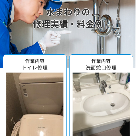
水まわりの
修理実績・料金例
作業内容
作業内容
トイレ修理
洗面蛇口修理