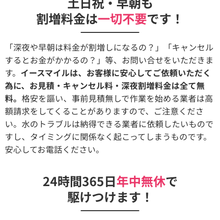
土日祝・早朝も
割増料金は
一切不要
です！
「深夜や早朝は料金が割増しになるの？」「キャンセル
するとお金がかかるの？」等、お問い合せをいただきま
す。
イースマイルは、お客様に安心してご依頼いただく
為に、お見積・キャンセル料・深夜割増料金は全て無
料。
格安を謳い、事前見積無しで作業を始める業者は高
額請求をしてくることがありますので、ご注意くださ
い。水のトラブルは納得できる業者に依頼したいもので
すし、タイミングに関係なく起こってしまうものです。
安心してお電話ください。
24時間365日
年中無休
で
駆けつけます！