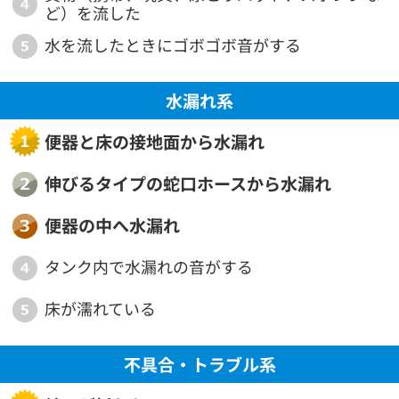
ど）を流した
水を流したときにゴボゴボ音がする
水漏れ系
便器と床の接地面から
水漏れ
伸びるタイプの蛇口ホースから
水漏れ
便器の中へ水漏れ
タンク内で水漏れの音がする
床が濡れている
不具合・トラブル系