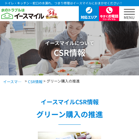
トイレ・キッチン・蛇口の水漏れ、つまり修理はイースマイルにおまかせください！
イースマイルについて
CSR情報
>
> グリーン購入の推進
イースマイル公式サイト TOP
CSR情報
イースマイルCSR情報
グリーン購入の推進