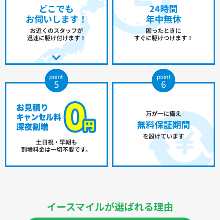
どこでも
24時間
お伺いします！
年中無休
お近くのスタッフが
困ったときに
迅速に駆け付けます！
すぐに駆けつけます！
point
point
5
6
万が一に備え
無料保証期間
を設けています
土日祝・早朝も
割増料金は一切不要です。
イースマイルが選ばれる理由