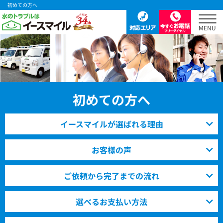
初めての方へ
初めての方へ
イースマイルが選ばれる理由
お客様の声
ご依頼から完了までの流れ
選べるお支払い方法