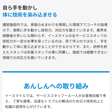
自ら手を動かし
体に技術を染み込ませる
講習施設内では、家庭の水まわりを再現した環境下でコーチの指導
の下、実際に手を動かし技術力、対応力を鍛えていきます。業界未
経験者が多いにも関わらず、イースマイルの全サービススタッフの
技術力が一定の水準を保っているのは、見て学ぶのではなく、手を
動かして体に覚え込ませることができるからです。また、研修を終
えたスタッフは先輩スタッフの車に同乗し、施設では経験できない
現場での対応力を磨いていきます。
あんしんへの取り組み
イースマイルでは、サービススタッフ一人一人がお客様目線で考
え、
丁寧な接客、迅速なトラブルの解決のため日々技術向上と
知識の習得を心がけています。