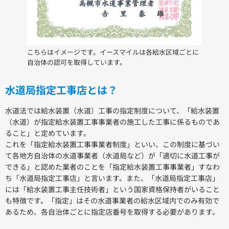
こちらはイメージです。イースマイルは各給水区域ごとに
自治体の認可を取得しています。
水道局指定工事店とは？
水道法では給水装置（水道）工事の指定制度について、「給水装置
（水道）が指定給水装置工事事業者の施工した工事に係るものであ
ること」と定めています。
これを「指定給水装置工事事業者制度」といい、この制度に基づい
て各地方自治体の水道事業者（水道局など）が「適切に水道工事が
できる」と認めた業者のことを「指定給水装置工事事業者」すなわ
ち「水道局指定工事店」と言います。また、「水道局指定工事店」
には「給水装置工事主任技術者」という国家資格保持者がいること
も特徴です。「指定」はその水道事業者の給水区域内でのみ有効で
あるため、各自治体ごとに指定店番号を取得する必要があります。