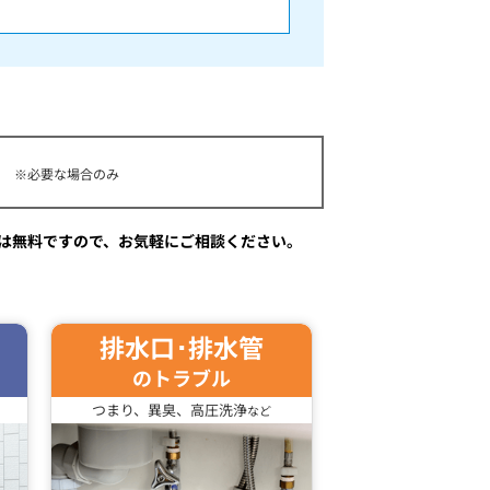
※必要な場合のみ
は無料ですので、お気軽にご相談ください。
排水口･排水管
のトラブル
つまり、異臭、高圧洗浄
など