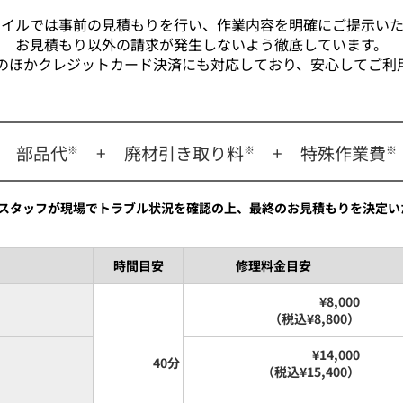
マイルでは事前の見積もりを行い、作業内容を明確にご提示いた
お見積もり以外の請求が発生しないよう徹底しています。
のほかクレジットカード決済にも対応しており、安心してご利
部品代
+
廃材引き取り料
+
特殊作業費
※
※
※
スタッフが現場でトラブル状況を確認の上、最終のお見積もりを決定い
時間目安
修理料金目安
¥8,000
（税込¥8,800）
¥14,000
40分
（税込¥15,400）