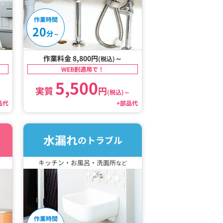
作業時間
20
分
～
作業料金 8,800円
～
(税込)
WEB割適用で！
5,500
実質
円
～
(税込)
～
品代
+部品代
水漏れ
のトラブル
キッチン・お風呂・洗面所
など
作業時間