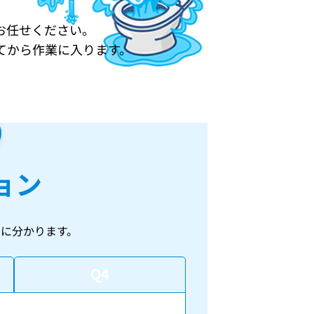
。
お任せください。
てから作業に入ります。
ョン
に分かります。
Q4