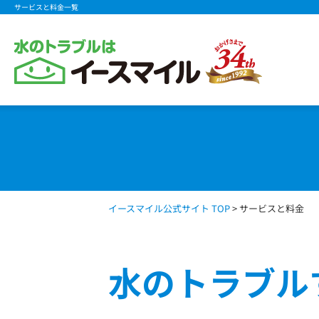
サービスと料金一覧
イースマイル公式サイト TOP
> サービスと料金
水のトラブル