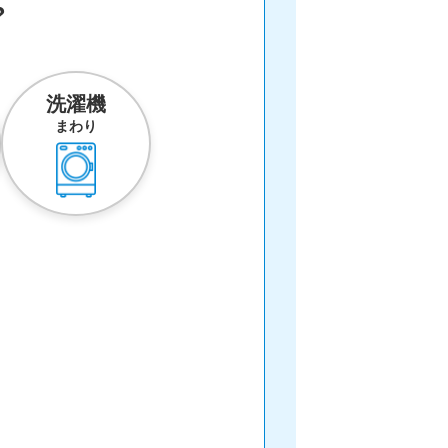
？
洗濯機
まわり