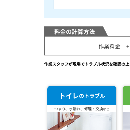
料金の
計算方法
作業料金
+
作業スタッフが現場でトラブル状況を確認の上
トイレ
のトラブル
つまり、水漏れ、修理・交換
など