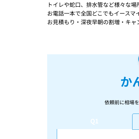
トイレや蛇口、排水管など様々な場所
お電話一本で全国どこでもイースマ
お見積もり・深夜早朝の割増・キャ
か
依頼前に相場
Q1