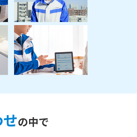
わせ
の中で