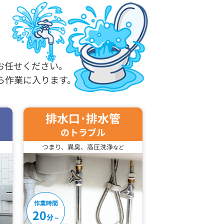
。
お任せください。
ら作業に入ります。
排水口･排水管
のトラブル
つまり、異臭、高圧洗浄
など
作業時間
20
分
～