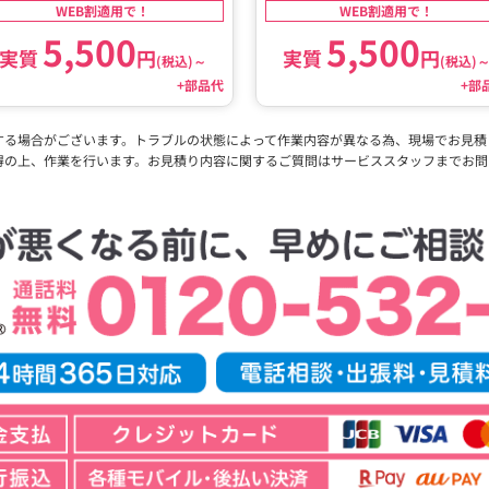
WEB割適用で！
WEB割適用で！
5,500
5,500
実質
円
実質
円
(税込)
～
(税込)
+部品代
+部
する場合がございます。トラブルの状態によって作業内容が異なる為、現場でお見積
得の上、作業を行います。お見積り内容に関するご質問はサービススタッフまでお問