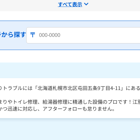
すべて表示
号から探す
りトラブルには「北海道札幌市北区屯田五条9丁目4-11」にあ
まりやトイレ修理、給湯器修理に精通した設備のプロです！江
かつ迅速に対応し、アフターフォローも怠りません。