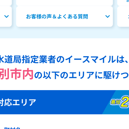
お客様の声＆よくある質問
水道局指定業者のイースマイルは
別市内
の
以下のエリアに駆けつ
対応エリア