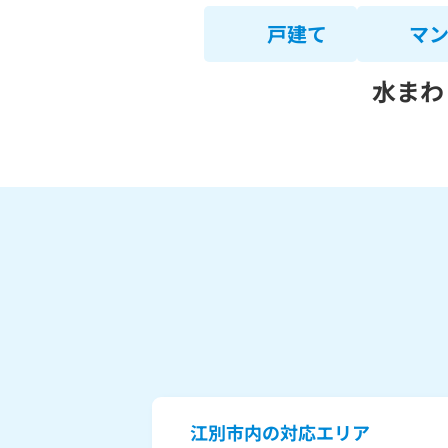
戸建て
マ
水まわ
江別市内の対応エリア