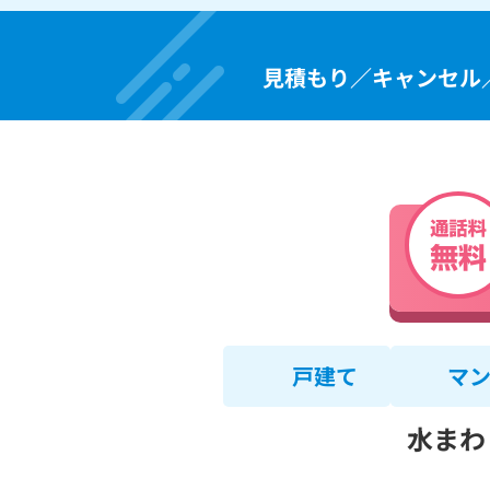
見積もり／キャンセル
戸建て
マ
水まわ