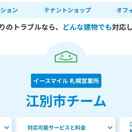
ンション
テナントショップ
オフ
りのトラブルなら、
どんな建物でも
対応
イースマイル 札幌営業所
江別市チーム
対応可能サービスと料金