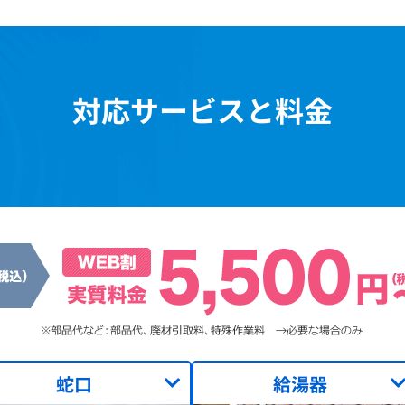
対応サービスと料金
蛇口
給湯器