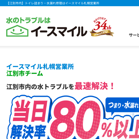
【江別市内】トイレ詰まり・水漏れ修理はイースマイル札幌営業所
サー
イースマイル札幌営業所
江別市チーム
最速解決！
江別市内の水トラブルを