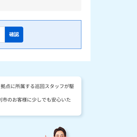
確認
る拠点に所属する巡回スタッフが駆
別市のお客様に少しでも安心いた