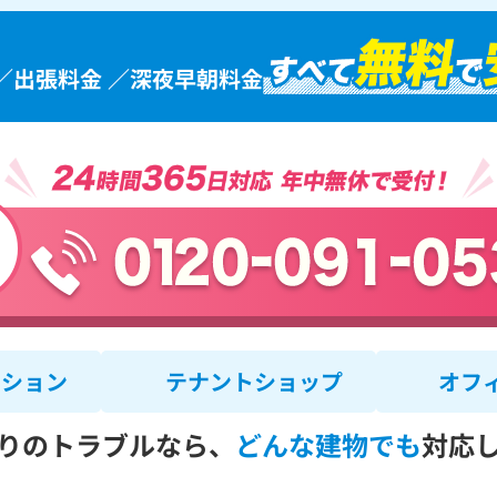
／出張料金 ／深夜早朝料金
ンション
テナントショップ
オフ
りのトラブルなら、
どんな建物でも
対応