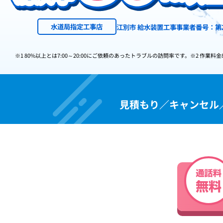
水道局指定工事店
江別市 給水装置工事事業者番号：第2
※1 80%以上とは7:00～20:00にご依頼のあったトラブルの訪問率です。
※2 作業料金
見積もり／キャンセル