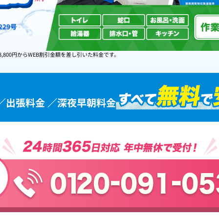
29号
8,800円からWEB割引金額を差し引いた料金です。
／出張料金 ／深夜早朝料金