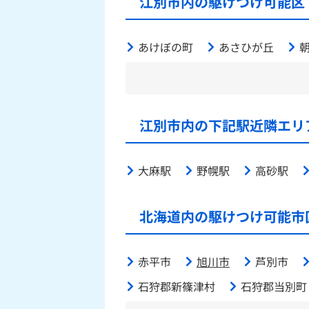
江別市内の駆けつけ可能区
あけぼの町
あさひが丘
江別市内の下記駅近隣エリ
大麻駅
野幌駅
高砂駅
北海道内の駆けつけ可能市
赤平市
旭川市
芦別市
石狩郡新篠津村
石狩郡当別町