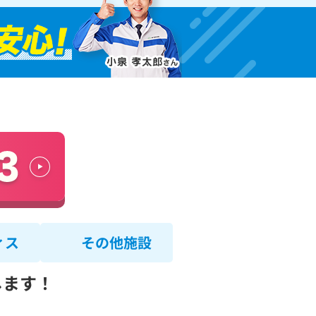
ィス
その他施設
します！