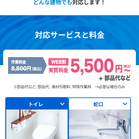
どんな建物でも
対応します！
対応サービスと料金
トイレ
蛇口