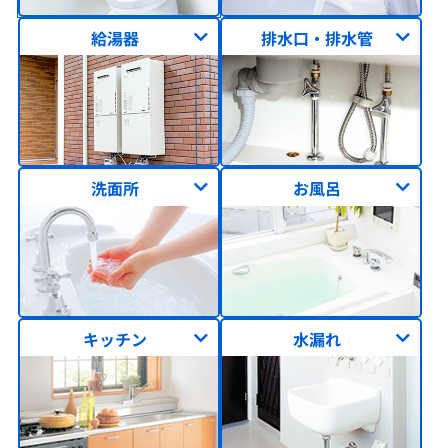
給湯器
排水口・排水管
洗面所
お風呂
キッチン
水漏れ