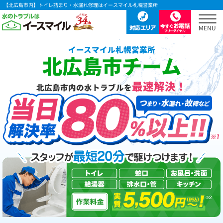
【北広島市内】トイレ詰まり・水漏れ修理はイースマイル札幌営業所
イースマイル札幌営業所
北広島市チーム
最速解決！
北広島市内の水トラブルを