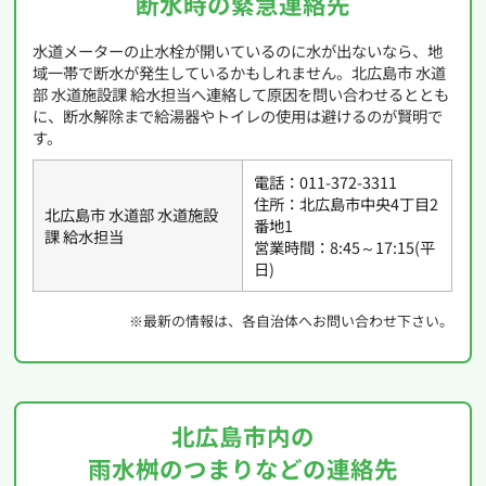
断水時の緊急連絡先
水道メーターの止水栓が開いているのに水が出ないなら、地
域一帯で断水が発生しているかもしれません。北広島市 水道
部 水道施設課 給水担当へ連絡して原因を問い合わせるととも
に、断水解除まで給湯器やトイレの使用は避けるのが賢明で
す。
電話：011-372-3311
住所：北広島市中央4丁目2
北広島市 水道部 水道施設
番地1
課 給水担当
営業時間：8:45～17:15(平
日)
※最新の情報は、各自治体へお問い合わせ下さい。
北広島市内の
雨水桝のつまりなどの連絡先