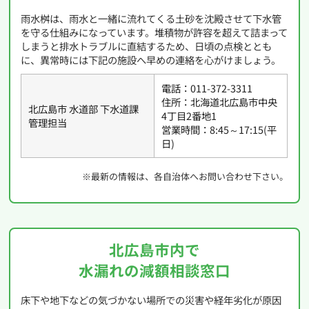
雨水桝は、雨水と一緒に流れてくる土砂を沈殿させて下水管
を守る仕組みになっています。堆積物が許容を超えて詰まって
しまうと排水トラブルに直結するため、日頃の点検ととも
に、異常時には下記の施設へ早めの連絡を心がけましょう。
電話：011-372-3311
住所：北海道北広島市中央
北広島市 水道部 下水道課
4丁目2番地1
管理担当
営業時間：8:45～17:15(平
日)
※最新の情報は、各自治体へお問い合わせ下さい。
北広島市内で
水漏れの減額相談窓口
床下や地下などの気づかない場所での災害や経年劣化が原因