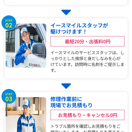
STEP
02
イースマイルスタッフが
駆けつけます！
最短20分・出張料0円
イースマイルのサービススタッフは、し
っかりとした挨拶と身だしなみを心が
けています。訪問時に名刺をご提示しま
す。
STEP
03
修理作業前に
現場でお見積もり
お見積もり・キャンセル0円
トラブル箇所を確認しお見積もりをご
提示いたします。お見積もりを見てキャ