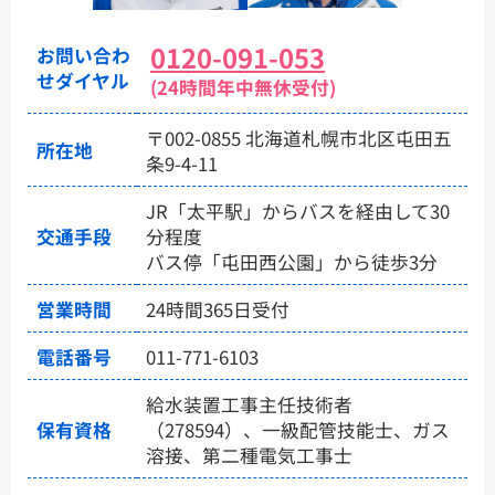
0120-091-053
お問い合わ
せダイヤル
(24時間年中無休受付)
〒002-0855 北海道札幌市北区屯田五
所在地
条9-4-11
JR「太平駅」からバスを経由して30
交通手段
分程度
バス停「屯田西公園」から徒歩3分
営業時間
24時間365日受付
電話番号
011-771-6103
給水装置工事主任技術者
保有資格
（278594）、一級配管技能士、ガス
溶接、第二種電気工事士