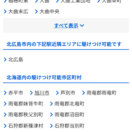
稲穂町東
大曲
大曲工業団地
大曲幸町
大曲末広
大曲中央
すべて表示
北広島市内の下記駅近隣エリアに駆けつけ可能です
北広島
北海道内の駆けつけ可能市区町村
赤平市
旭川市
芦別市
雨竜郡雨竜町
雨竜郡妹背牛町
雨竜郡北竜町
雨竜郡秩父別町
雨竜郡沼田町
石狩郡新篠津村
石狩郡当別町