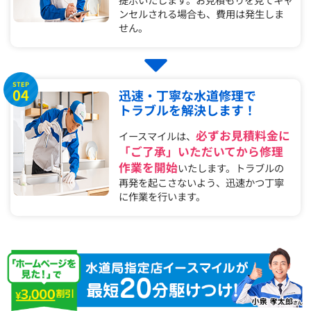
ンセルされる場合も、費用は発生しま
せん。
STEP
04
迅速・丁寧な水道修理で
トラブルを解決します！
必ずお見積料金に
イースマイルは、
「ご了承」いただいてから修理
作業を開始
いたします。トラブルの
再発を起こさないよう、迅速かつ丁寧
に作業を行います。