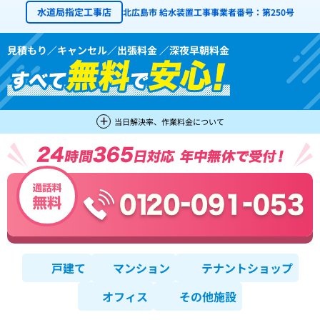
水道局指定工事店
北広島市 給水装置工事事業者番号：第250号
見積もり／キャンセル／出張料金 ／深夜早朝料金
当日解決率、作業料金について
戸建て
マンション
テナントショップ
オフィス
その他施設