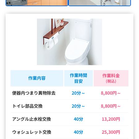
作業時間
作業料金
作業内容
目安
(税込)
便器内つまり異物除去
20分～
8,800円～
トイレ部品交換
20分～
8,800円～
アングル止水栓交換
40分
13,200円
ウォシュレット交換
40分
25,300円