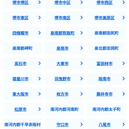
堺市堺区
堺市中区
堺市西区
堺市東区
堺市南区
堺市美原区
四條畷市
泉南郡熊取町
泉南郡田尻町
泉南郡岬町
泉南市
泉北郡忠岡町
高石市
大東市
富田林市
寝屋川市
羽曳野市
阪南市
東大阪市
枚方市
藤井寺市
松原市
南河内郡河南町
南河内郡太子町
南河内郡千早赤阪村
守口市
八尾市