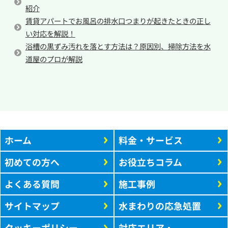
紹介
賃貸アパートでお風呂の排水口つまりが起きたときの正し
い対応を解説！
浴槽の黒ずみ汚れを落とす方法は？原因別、掃除方法を水
道屋のプロが解説
ホーム
料金・サービス
初めての方へ
お役立ちコラム
よくある質問
施工事例
サイトマップ
水まわりの応急処置
クッキーポリシー
対応エリア・