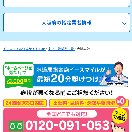
大阪府の指定業者情報
イースマイル公式サイト TOP
>
支店・営業所一覧
>
大阪本社