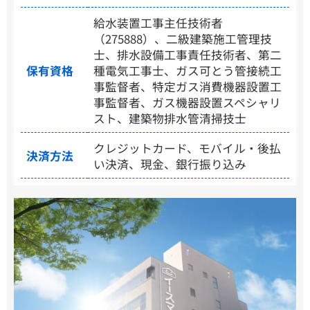
給水装置工事主任技術者
（275888）、二級建築施工管理技
士、排水設備工事責任技術者、第二
保有資格
種電気工事士、ガス可とう管接続工
事監督者、特定ガス消費機器設置工
事監督者、ガス機器設置スペシャリ
スト、建築物排水管清掃技士
クレジットカード、モバイル・後払
決済方法
い決済、現金、銀行振り込み