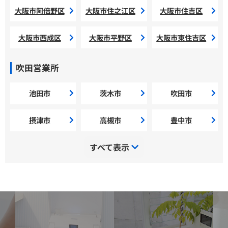
大阪市阿倍野区
大阪市住之江区
大阪市住吉区
大阪市西成区
大阪市平野区
大阪市東住吉区
吹田営業所
池田市
茨木市
吹田市
摂津市
高槻市
豊中市
すべて表示