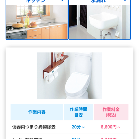
作業時間
作業料金
作業内容
目安
(税込)
便器内つまり異物除去
20分～
8,800円～