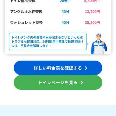
トイレ部品交換
20分～
8,800円～
アングル止水栓交換
40分
13,200円
ウォシュレット交換
40分
25,300円
トイレタンク内の異音や水が溜まらないといった水
トラブルも即日対応。24時間年中無休で最速で駆け
つけ、不具合を解消します！
詳しい料金表を確認する
トイレページを見る