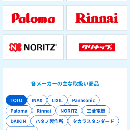
各メーカーの主な取扱い商品
TOTO
INAX
LIXIL
Panasonic
Paloma
Rinnai
NORITZ
三菱電機
DAIKIN
ハタノ製作所
タカラスタンダード