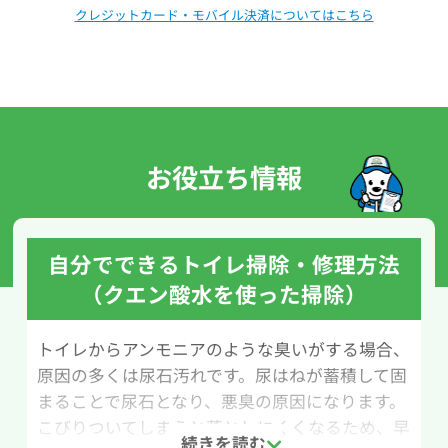
クレジットカード・モバイル決済についてはこちら
お役立ち情報
自分でできるトイレ掃除・修理方法
（クエン酸水を使った掃除）
トイレからアンモニアのような臭いがする場合、
原因の多くは尿石汚れです。尿はねが蓄積して固
まることで尿石となり、悪臭の原因になります。
こびりついてしまうと落としにくくなるため、早