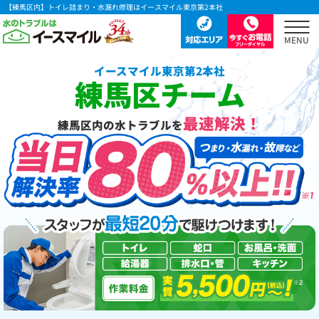
【練馬区内】トイレ詰まり・水漏れ修理はイースマイル東京第2本社
イースマイル東京第2本社
練馬区チーム
最速解決！
練馬区内の水トラブルを