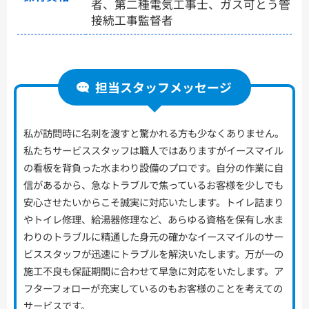
者、第二種電気工事士、ガス可とう管
接続工事監督者
担当スタッフメッセージ
私が訪問時に名刺を渡すと驚かれる方も少なくありません。
私たちサービススタッフは職人ではありますがイースマイル
の看板を背負った水まわり設備のプロです。自分の作業に自
信があるから、急なトラブルで焦っているお客様を少しでも
安心させたいからこそ誠実に対応いたします。トイレ詰まり
やトイレ修理、給湯器修理など、あらゆる資格を保有し水ま
わりのトラブルに精通した身元の確かなイースマイルのサー
ビススタッフが迅速にトラブルを解決いたします。万が一の
施工不良も保証期間に合わせて早急に対応をいたします。ア
フターフォローが充実しているのもお客様のことを考えての
サービスです。