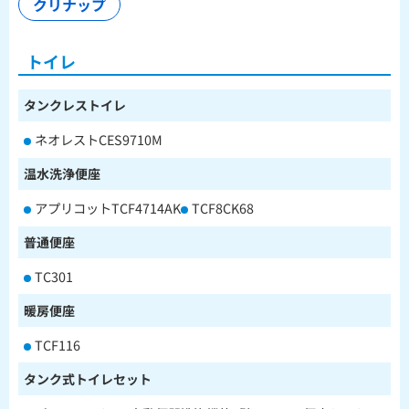
クリナップ
トイレ
タンクレストイレ
ネオレストCES9710M
温水洗浄便座
アプリコットTCF4714AK
TCF8CK68
普通便座
TC301
暖房便座
TCF116
タンク式トイレセット