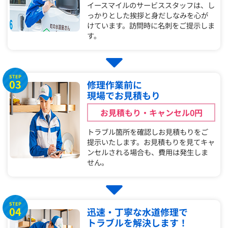
イースマイルのサービススタッフは、し
っかりとした挨拶と身だしなみを心が
けています。訪問時に名刺をご提示しま
す。
STEP
03
修理作業前に
現場でお見積もり
お見積もり・キャンセル0円
トラブル箇所を確認しお見積もりをご
提示いたします。お見積もりを見てキャ
ンセルされる場合も、費用は発生しま
せん。
STEP
04
迅速・丁寧な水道修理で
トラブルを解決します！