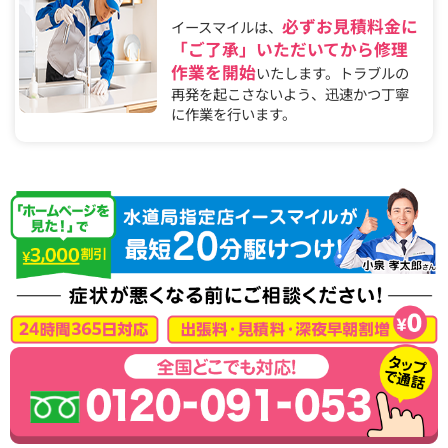
必ずお見積料金に
イースマイルは、
「ご了承」いただいてから修理
作業を開始
いたします。トラブルの
再発を起こさないよう、迅速かつ丁寧
に作業を行います。