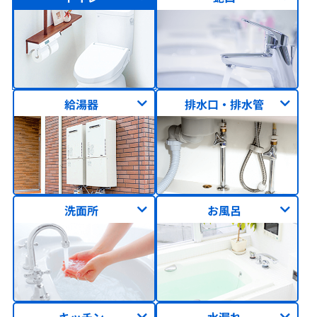
給湯器
排水口・排水管
洗面所
お風呂
キッチン
水漏れ