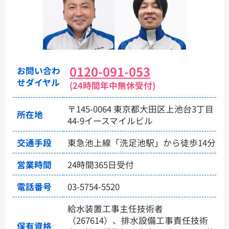
0120-091-053
お問い合わ
せダイヤル
(24時間年中無休受付)
〒145-0064 東京都大田区上池台3丁目
所在地
44-9イースマイルビル
交通手段
東急池上線「洗足池駅」から徒歩14分
営業時間
24時間365日受付
電話番号
03-5754-5520
給水装置工事主任技術者
（267614）、排水設備工事責任技術
保有資格