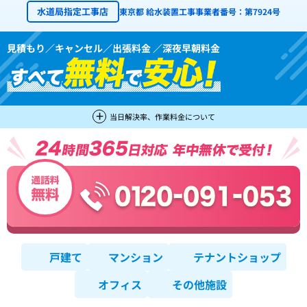
水道局指定工事店
東京都 給水装置工事事業者番号：第7924号
見積もり／キャンセル／出張料金 ／深夜早朝料金
当日解決率、作業料金について
戸建て
マンション
テナントショップ
オフィス
その他施設