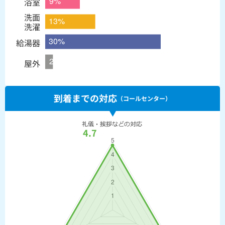
浴室
洗面
洗濯
給湯器
屋外
到着までの対応
（コールセンター）
4.7