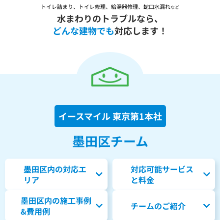
トイレ詰まり、トイレ修理、給湯器修理、蛇口水漏れ
など
水まわりのトラブルなら、
どんな建物でも
対応します！
イースマイル 東京第1本社
墨田区チーム
墨田区内の対応エ
対応可能サービス
リア
と料金
墨田区内の
施工事例
チームのご紹介
&費用例