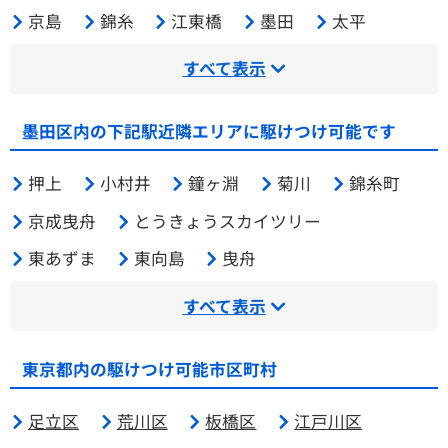
京島
錦糸
江東橋
墨田
太平
すべて表示
墨田区内の下記駅近隣エリアに駆けつけ可能です
押上
小村井
鐘ヶ淵
菊川
錦糸町
京成曳舟
とうきょうスカイツリー
東あずま
東向島
曳舟
すべて表示
東京都内の駆けつけ可能市区町村
足立区
荒川区
板橋区
江戸川区