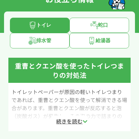
トイレ
蛇口
排水管
給湯器
重曹とクエン酸を使ったトイレつま
りの対処法
トイレットペーパーが原因の軽いトイレつまり
であれば、重曹とクエン酸を使って解消できる場
合があります。重曹とクエン酸が反応すると泡
（炭酸ガス）が発生し、その泡の力で詰まりの
原因をほぐして流れやすくする方法です。
用意するものは、バケツ・50℃程度のお湯・重