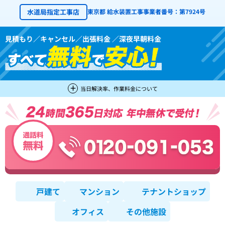
水道局指定工事店
東京都 給水装置工事事業者番号：第7924号
見積もり／キャンセル／出張料金 ／深夜早朝料金
当日解決率、作業料金について
戸建て
マンション
テナントショップ
オフィス
その他施設