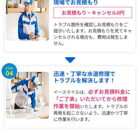
現場でお見積もり
お見積もり・キャンセル0円
トラブル箇所を確認しお見積もりをご
提示いたします。お見積もりを見てキャ
ンセルされる場合も、費用は発生しま
せん。
STEP
04
迅速・丁寧な水道修理で
トラブルを解決します！
必ずお見積料金に
イースマイルは、
「ご了承」いただいてから修理
作業を開始
いたします。トラブルの
再発を起こさないよう、迅速かつ丁寧
に作業を行います。