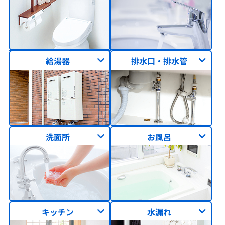
給湯器
排水口・排水管
洗面所
お風呂
キッチン
水漏れ