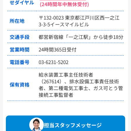
せダイヤル
(24時間年中無休受付)
〒132-0023 東京都江戸川区西一之江
所在地
3-3-5イースマイルビル
交通手段
都営新宿線「一之江駅」から徒歩18分
営業時間
24時間365日受付
電話番号
03-6231-5202
給水装置工事主任技術者
（267614）、排水設備工事責任技術
保有資格
者、第二種電気工事士、ガス可とう管
接続工事監督者
担当スタッフメッセージ