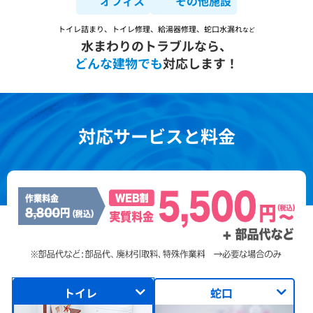
オフィス
その他施設
トイレ詰まり、トイレ修理、給湯器修理、蛇口水漏れ
など
水まわりのトラブルなら、
どんな建物でも
対応します！
対応サービスと料金
トイレ
蛇口