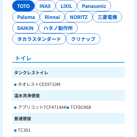
TOTO
INAX
LIXIL
Panasonic
Paloma
Rinnai
NORITZ
三菱電機
DAIKIN
ハタノ製作所
タカラスタンダード
クリナップ
トイレ
タンクレストイレ
ネオレストCES9710M
温水洗浄便座
アプリコットTCF4714AK
TCF8CK68
普通便座
TC301