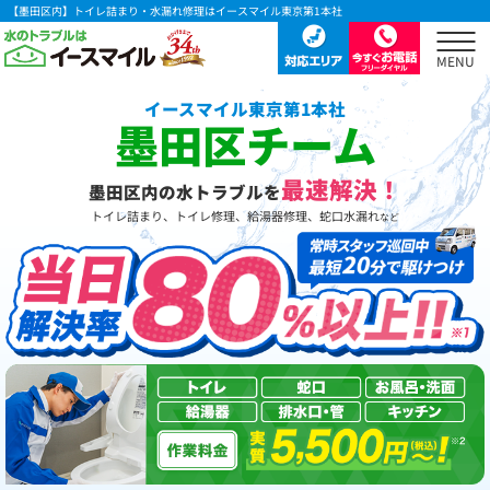
【墨田区内】トイレ詰まり・水漏れ修理はイースマイル東京第1本社
イースマイル東京第1本社
墨田区チーム
最速解決！
墨田区内の水トラブルを
トイレ詰まり、トイレ修理、給湯器修理、蛇口水漏れ
など