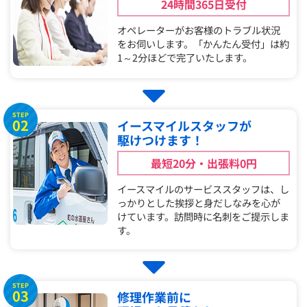
24時間365日受付
オペレーターがお客様のトラブル状況
をお伺いします。「かんたん受付」は約
1～2分ほどで完了いたします。
STEP
02
イースマイルスタッフが
駆けつけます！
最短20分・出張料0円
イースマイルのサービススタッフは、し
っかりとした挨拶と身だしなみを心が
けています。訪問時に名刺をご提示しま
す。
STEP
03
修理作業前に