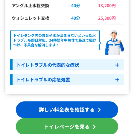
アングル止水栓交換
40分
13,200円
ウォシュレット交換
40分
25,300円
トイレタンク内の異音や水が溜まらないといった水
トラブルも即日対応。24時間年中無休で最速で駆け
つけ、不具合を解消します！
トイレトラブルの代表的な症状
トイレトラブルの応急処置
詳しい料金表を確認する
トイレページを見る