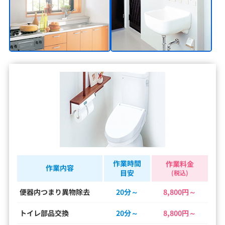
作業時間
作業料金
作業内容
目安
(税込)
便器内つまり異物除去
20分～
8,800円～
トイレ部品交換
20分～
8,800円～