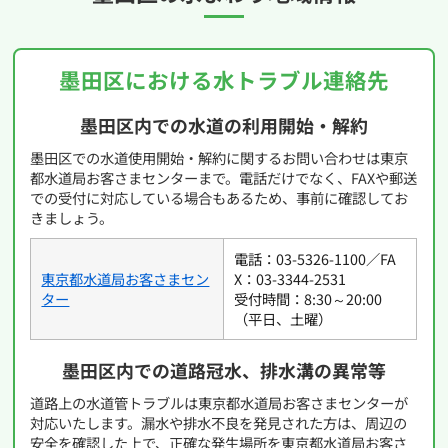
墨田区における水トラブル連絡先
墨田区内での水道の利用開始・解約
墨田区での水道使用開始・解約に関するお問い合わせは東京
都水道局お客さまセンターまで。電話だけでなく、FAXや郵送
での受付に対応している場合もあるため、事前に確認してお
きましょう。
電話：03-5326-1100／FA
東京都水道局お客さまセン
X：03-3344-2531
ター
受付時間：8:30～20:00
（平日、土曜）
墨田区内での道路冠水、排水溝の異常等
道路上の水道管トラブルは東京都水道局お客さまセンターが
対応いたします。漏水や排水不良を発見された方は、周辺の
安全を確認した上で、正確な発生場所を東京都水道局お客さ