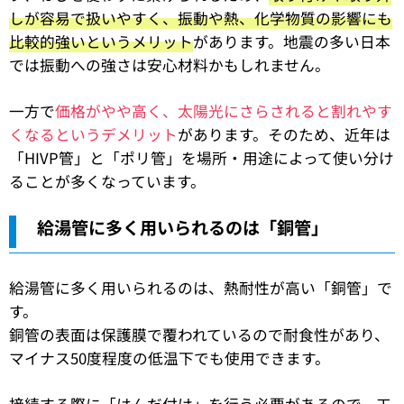
しが容易で扱いやすく、振動や熱、化学物質の影響にも
比較的強いというメリット
があります。地震の多い日本
では振動への強さは安心材料かもしれません。
一方で
価格がやや高く、太陽光にさらされると割れやす
くなるというデメリット
があります。そのため、近年は
「HIVP管」と「ポリ管」を場所・用途によって使い分け
ることが多くなっています。
給湯管に多く用いられるのは「銅管」
給湯管に多く用いられるのは、熱耐性が高い「銅管」で
す。
銅管の表面は保護膜で覆われているので耐食性があり、
マイナス50度程度の低温下でも使用できます。