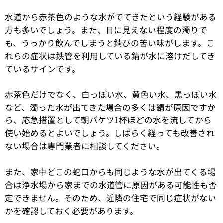
水道から赤茶色のような水がでてきたという経験がある
方も多いでしょう。また、目に見えない程度の濁りで
も、うっかり飲んでしまうと錆びの苦い味がします。こ
れらの症状は鉄管を利用している錆が水に溶けだしてき
ているサインです。
赤茶色だけでなく、白っぽい水、黄色い水、黒っぽい水
など、濁った水が出てきた場合の多くは錆が原因ですか
ら、応急措置として朝バケツ1杯ほどの水を流してから
使い始めるとよいでしょう。しばらく経っても改善され
ない場合は専門業者に相談してください。
また、家中どこの蛇口からも同じような水が出てくる場
合は浄水場から家までの水道管に原因がある可能性も否
定できません。そのため、近隣の住宅で同じ症状がない
かを確認しておく必要があります。