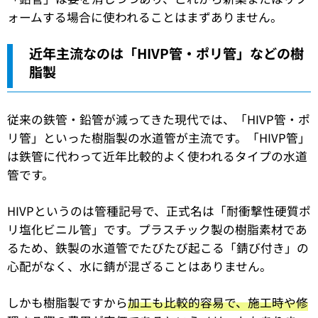
ォームする場合に使われることはまずありません。
近年主流なのは「HIVP管・ポリ管」などの樹
脂製
従来の鉄管・鉛管が減ってきた現代では、「HIVP管・ポ
リ管」といった樹脂製の水道管が主流です。「HIVP管」
は鉄管に代わって近年比較的よく使われるタイプの水道
管です。
HIVPというのは管種記号で、正式名は「耐衝撃性硬質ポ
リ塩化ビニル管」です。プラスチック製の樹脂素材であ
るため、鉄製の水道管でたびたび起こる「錆び付き」の
心配がなく、水に錆が混ざることはありません。
しかも樹脂製ですから
加工も比較的容易で、施工時や修