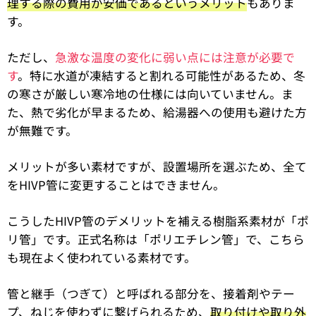
理する際の費用が安価であるというメリット
もありま
す。
ただし、
急激な温度の変化に弱い点には注意が必要で
す
。特に水道が凍結すると割れる可能性があるため、冬
の寒さが厳しい寒冷地の仕様には向いていません。ま
た、熱で劣化が早まるため、給湯器への使用も避けた方
が無難です。
メリットが多い素材ですが、設置場所を選ぶため、全て
をHIVP管に変更することはできません。
こうしたHIVP管のデメリットを補える樹脂系素材が「ポ
リ管」です。正式名称は「ポリエチレン管」で、こちら
も現在よく使われている素材です。
管と継手（つぎて）と呼ばれる部分を、接着剤やテー
プ、ねじを使わずに繋げられるため、
取り付けや取り外