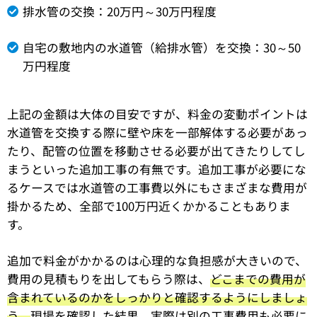
排水管の交換：20万円～30万円程度
自宅の敷地内の水道管（給排水管）を交換：30～50
万円程度
上記の金額は大体の目安ですが、料金の変動ポイントは
水道管を交換する際に壁や床を一部解体する必要があっ
たり、配管の位置を移動させる必要が出てきたりしてし
まうといった追加工事の有無です。追加工事が必要にな
るケースでは水道管の工事費以外にもさまざまな費用が
掛かるため、全部で100万円近くかかることもありま
す。
追加で料金がかかるのは心理的な負担感が大きいので、
費用の見積もりを出してもらう際は、
どこまでの費用が
含まれているのかをしっかりと確認するようにしましょ
う。
現場を確認した結果、実際は別の工事費用も必要に