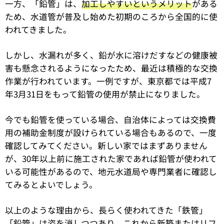
一方、「鉛管」は、
加工しやすいというメリット
がある
ため、水道管が普及し始めた初期のころから全国的に使
われてきました。
しかし、水漏れが多く、鉛が水に溶けだすなどの健康被
害も懸念されるようになったため、最近は積極的な交換
作業が行われています。一例ですが、東京都では平成7
年3月31日をもって鉛管の使用が禁止になりました。
今でも鉛管を使っている場合、自治体によっては交換費
用の補助金制度が設けられている場合もあるので、一度
確認してみてください。新しい家ではまずありません
が、30年以上前に施工された家であれば鉛管が使われて
いる可能性があるので、地元水道局や専門業者に確認し
てみるとよいでしょう。
以上のような理由から、長らく使われてきた「鉄管」
「鉛管」は姿を消しつつあり、これから新築またはリフ