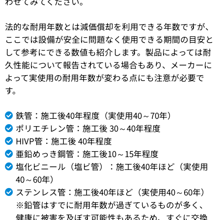
わせてみてください。
法的な耐用年数とは減価償却を利用できる年数ですが、
ここでは設備が安全に問題なく使用できる期間の目安と
して参考にできる数値も紹介します。製品によっては耐
久性能について報告されている場合もあり、メーカーに
よって実使用の耐用年数が変わる点にも注意が必要で
す。
鉄管：施工後40年程度（実使用40～70年）
ポリエチレン管：施工後 30～40年程度
HIVP管：施工後 40年程度
亜鉛めっき鋼管：施工後10～15年程度
塩化ビニール（塩ビ管）：施工後40年ほど（実使用
40～60年）
ステンレス管：施工後40年ほど（実使用40～60年）
※鉛管はすでに耐用年数が過ぎているものが多く、
健康に被害を及ぼす可能性もあるため、すぐに交換