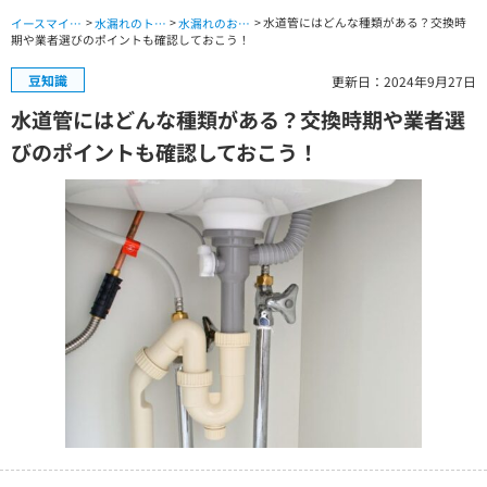
>
>
> 水道管にはどんな種類がある？交換時
イースマイル公式サイト TOP
水漏れのトラブル TOP
水漏れのお役立ちコラム
期や業者選びのポイントも確認しておこう！
豆知識
更新日：2024年9月27日
水道管にはどんな種類がある？交換時期や業者選
びのポイントも確認しておこう！