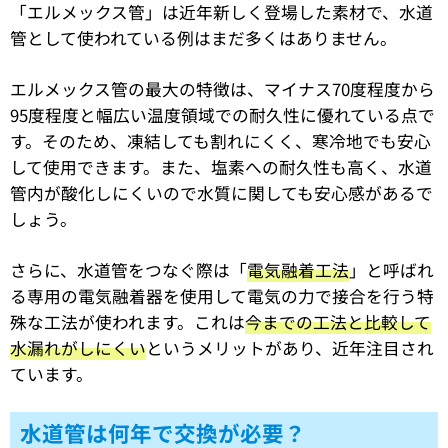
「エルメックス管」は近年新しく登場した素材で、水道
管として使われている例はまだ多くはありません。
エルメックス管の最大の特徴は、マイナス70度程度から
95度程度と幅広い温度領域での耐久性に優れている点で
す。そのため、凍結しても割れにくく、寒冷地でも安心
して使用できます。また、塩素への耐久性も高く、水道
管内が酸化しにくいので水質に関しても安心感があるで
しょう。
さらに、水道管をつなぐ際は「
電気融着工法
」と呼ばれ
る専用の電気融着器を使用して電気の力で接合を行う特
殊な工法が使われます。これは
今までの工法と比較して
水漏れがしにくい
というメリットがあり、近年注目され
ています。
水道管は何年で交換が必要？