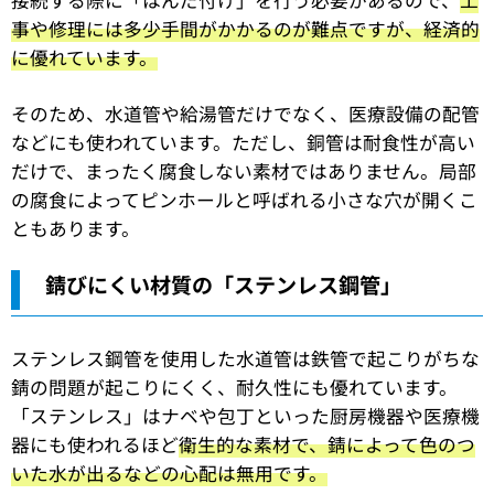
接続する際に「はんだ付け」を行う必要があるので、
工
事や修理には多少手間がかかるのが難点ですが、経済的
に優れています。
そのため、水道管や給湯管だけでなく、医療設備の配管
などにも使われています。ただし、銅管は耐食性が高い
だけで、まったく腐食しない素材ではありません。局部
の腐食によってピンホールと呼ばれる小さな穴が開くこ
ともあります。
錆びにくい材質の「ステンレス鋼管」
ステンレス鋼管を使用した水道管は鉄管で起こりがちな
錆の問題が起こりにくく、耐久性にも優れています。
「ステンレス」はナベや包丁といった厨房機器や医療機
器にも使われるほど
衛生的な素材で、錆によって色のつ
いた水が出るなどの心配は無用です。