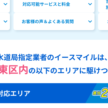
対応可能サービスと料金
お客様の声＆よくある質問
水道局指定業者のイースマイルは
東区内
の
以下のエリアに駆けつ
対応エリア