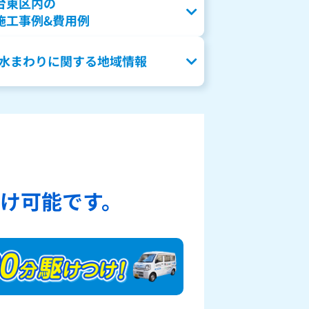
台東区内の
施工事例&費用例
水まわりに関する地域情報
、
け可能です。