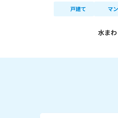
戸建て
マ
水まわ