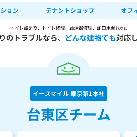
ンション
テナントショップ
オフ
トイレ詰まり、トイレ修理、給湯器修理、蛇口水漏れ
など
りのトラブルなら、
どんな建物でも
対応
イースマイル 東京第1本社
台東区チーム