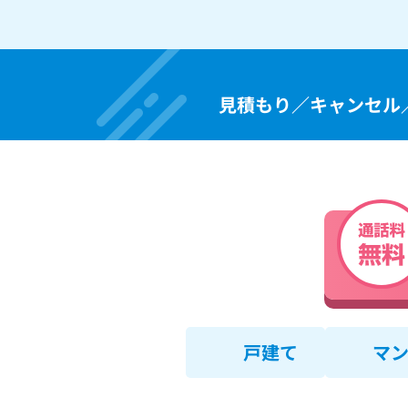
見積もり／キャンセル
戸建て
マ