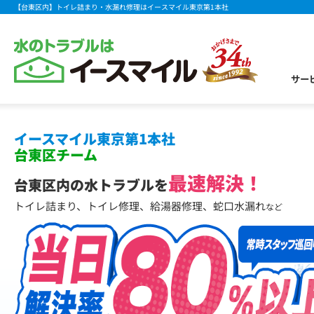
【台東区内】トイレ詰まり・水漏れ修理はイースマイル東京第1本社
サー
イースマイル東京第1本社
台東区チーム
最速解決！
台東区内の水トラブルを
トイレ詰まり、トイレ修理、給湯器修理、蛇口水漏れ
など