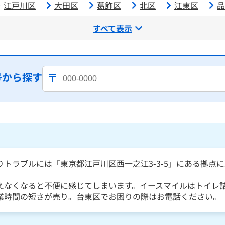
江戸川区
大田区
葛飾区
北区
江東区
品
すべて表示
号から探す
りトラブルには「東京都江戸川区西一之江3-3-5」にある拠点
えなくなると不便に感じてしまいます。イースマイルはトイレ
業時間の短さが売り。台東区でお困りの際はお電話ください。