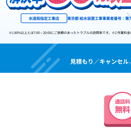
水道局指定工事店
東京都 給水装置工事事業者番号：第7
※1 80%以上とは7:00～20:00にご依頼のあったトラブルの訪問率です。
※2 作業料金
見積もり／キャンセル