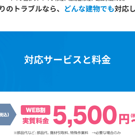
りのトラブルなら、
どんな建物でも
対応
対応サービスと料金