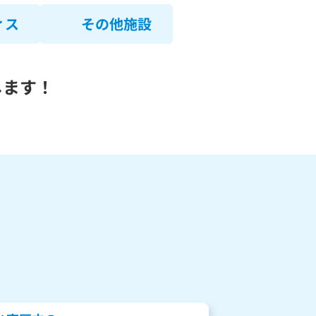
ィス
その他施設
します！