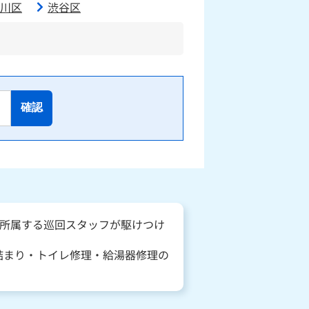
川区
渋谷区
確認
に所属する巡回スタッフが駆けつけ
詰まり・トイレ修理・給湯器修理の