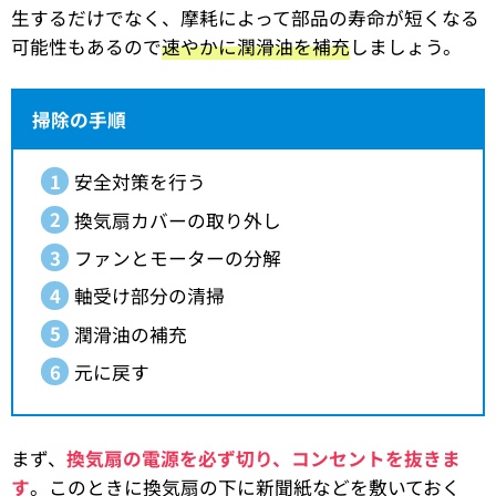
生するだけでなく、摩耗によって部品の寿命が短くなる
可能性もあるので
速やかに潤滑油を補充
しましょう。
掃除の手順
安全対策を行う
換気扇カバーの取り外し
ファンとモーターの分解
軸受け部分の清掃
潤滑油の補充
元に戻す
まず、
換気扇の電源を必ず切り、コンセントを抜きま
す
。このときに換気扇の下に新聞紙などを敷いておく