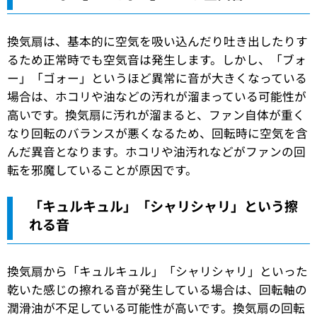
換気扇は、基本的に空気を吸い込んだり吐き出したりす
るため正常時でも空気音は発生します。しかし、「ブォ
ー」「ゴォー」というほど異常に音が大きくなっている
場合は、ホコリや油などの汚れが溜まっている可能性が
高いです。換気扇に汚れが溜まると、ファン自体が重く
なり回転のバランスが悪くなるため、回転時に空気を含
んだ異音となります。ホコリや油汚れなどがファンの回
転を邪魔していることが原因です。
「キュルキュル」「シャリシャリ」という擦
れる音
換気扇から「キュルキュル」「シャリシャリ」といった
乾いた感じの擦れる音が発生している場合は、回転軸の
潤滑油が不足している可能性が高いです。換気扇の回転