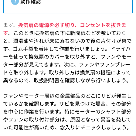
動作確認
まず、
換気扇の電源を必ず切り、コンセントを抜きま
す
。このときに換気扇の下に新聞紙などを敷いておく
と、潤滑油や汚れが床に落ちないので後の片付けが楽で
す。ゴム手袋を着用して作業を行いましょう。ドライバ
ーを使って換気扇のカバーを取り外すと、ファンやモー
ター部分が見えてきます。次に、ファンやファンブレー
ドを取り外します。取り外し方は換気扇の機種によって
異なるので、取扱説明書を確認しながら行いましょう。
ファンやモーター周辺の金属部品のどこにサビが発生し
ているかを確認します。サビを見つけた場合、その部分
を中心に作業を行います。特にモーターのシャフト部分
やファンの取り付け部分は、原因となって異音を発して
いた可能性が高いため、念入りにチェックしましょう。