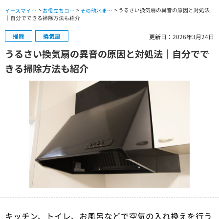
>
>
> うるさい換気扇の異音の原因と対処法
イースマイル公式サイト TOP
お役立ちコラム TOP
その他水まわりのコラム
｜自分でできる掃除方法も紹介
掃除
換気扇
更新日：2026年3月24日
うるさい換気扇の異音の原因と対処法｜自分でで
きる掃除方法も紹介
キッチン、トイレ、お風呂などで空気の入れ換えを行う