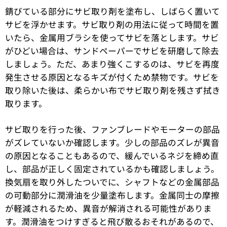
錆びている部分にサビ取り剤を塗布し、しばらく置いて
サビを浮かせます。サビ取り剤の用法に従って時間を置
いたら、金属用ブラシを使ってサビを落とします。サビ
がひどい場合は、サンドペーパーでサビを研磨して除去
しましょう。ただ、あまり強くこするのは、サビを再度
発生させる原因となるキズが付くため禁物です。サビを
取り除いた後は、柔らかい布でサビ取り剤を残さず拭き
取ります。
サビ取りを行った後、ファンブレードやモーターの部品
がズレていないか確認します。少しの部品のズレが異音
の原因となることもあるので、緩んでいるネジを締め直
し、部品が正しく固定されているかも確認しましょう。
換気扇を取り外したついでに、シャフトなどの金属部品
の可動部分に潤滑油を少量塗布します。金属同士の摩擦
が軽減されるため、異音が解消される可能性がありま
す。潤滑油をつけすぎると飛び散るおそれがあるので、