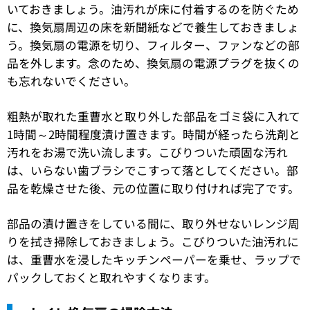
いておきましょう。油汚れが床に付着するのを防ぐため
に、換気扇周辺の床を新聞紙などで養生しておきましょ
う。換気扇の電源を切り、フィルター、ファンなどの部
品を外します。念のため、換気扇の電源プラグを抜くの
も忘れないでください。
粗熱が取れた重曹水と取り外した部品をゴミ袋に入れて
1時間～2時間程度漬け置きます。時間が経ったら洗剤と
汚れをお湯で洗い流します。こびりついた頑固な汚れ
は、いらない歯ブラシでこすって落としてください。部
品を乾燥させた後、元の位置に取り付ければ完了です。
部品の漬け置きをしている間に、取り外せないレンジ周
りを拭き掃除しておきましょう。こびりついた油汚れに
は、重曹水を浸したキッチンペーパーを乗せ、ラップで
パックしておくと取れやすくなります。