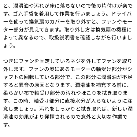
と、潤滑油や汚れが床に落ちないので後の片付けが楽で
す。ゴム手袋を着用して作業を行いましょう。ドライバ
ーを使って換気扇のカバーを取り外すと、ファンやモー
ター部分が見えてきます。取り外し方は換気扇の機種に
よって異なるので、取扱説明書を確認しながら行いまし
ょう。
つぎにファンを固定しているネジを外してファンを取り
外します。ファンの奥にあるモーターの軸受け部分がシ
ャフトの回転している部分で、この部分に潤滑油が不足
すると異音の原因となります。潤滑油を補充する前に、
柔らかい布で軸受け部分の汚れやほこりを拭き取りま
す。この時、軸受け部分に直接水分が入らないように注
意しましょう。汚れをしっかりと拭き取れば、新しい潤
滑油の効果がより発揮されるので意外と大切な作業で
す。