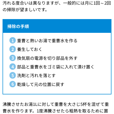
汚れる度合いは異なりますが、一般的には月に1回～2回
の掃除が望ましいです。
掃除の手順
重曹と熱いお湯で重曹水を作る
養生しておく
換気扇の電源を切り部品を外す
部品と重曹水をゴミ袋に入れて漬け置く
洗剤と汚れを落とす
乾燥して元の位置に戻す
沸騰させたお湯1Lに対して重曹を大さじ5杯を混ぜて重
曹水を作ります。1度沸騰させたら粗熱を取るために置