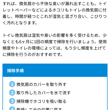
すれば、換気扇から不快な臭いが漏れ出すことも。トイ
レットペーパーなどによるホコリもトイレの換気扇に付
着し、時間が経つとこれが湿気と混ざり合い、こびりつ
く汚れとなります。
トイレ換気扇は湿気や臭いの影響を多く受けるため、少
なくとも6ヶ月に1回の頻度で掃除を行いましょう。使用
頻度やトイレの環境によっては、もう少し頻度を上げて
に掃除を行うのがおすすめです。
掃除手順
換気扇のカバーを取り外す
取り外したカバーを水で流す
掃除機でホコリを吸い取る
乾燥して元の位置に戻す