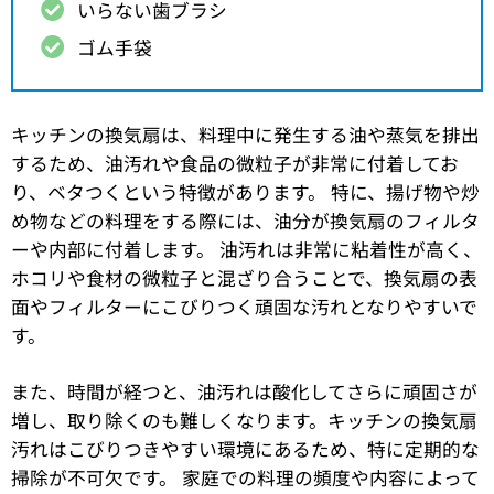
いらない歯ブラシ
ゴム手袋
キッチンの換気扇は、料理中に発生する油や蒸気を排出
するため、油汚れや食品の微粒子が非常に付着してお
り、ベタつくという特徴があります。 特に、揚げ物や炒
め物などの料理をする際には、油分が換気扇のフィルタ
ーや内部に付着します。 油汚れは非常に粘着性が高く、
ホコリや食材の微粒子と混ざり合うことで、換気扇の表
面やフィルターにこびりつく頑固な汚れとなりやすいで
す。
また、時間が経つと、油汚れは酸化してさらに頑固さが
増し、取り除くのも難しくなります。キッチンの換気扇
汚れはこびりつきやすい環境にあるため、特に定期的な
掃除が不可欠です。 家庭での料理の頻度や内容によって