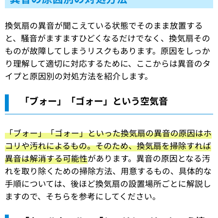
換気扇の異音が聞こえている状態でそのまま放置する
と、騒音がますますひどくなるだけでなく、換気扇その
ものが故障してしまうリスクもあります。原因をしっか
り理解して適切に対応するために、ここからは異音のタ
イプと原因別の対処方法を紹介します。
「ブォー」「ゴォー」という空気音
「ブォー」「ゴォー」といった換気扇の異音の原因はホ
コリや汚れによるもの。そのため、換気扇を掃除すれば
異音は解消する可能性
があります。異音の原因となる汚
れを取り除くための掃除方法、用意するもの、具体的な
手順については、後ほど換気扇の設置場所ごとに解説し
ますので、そちらを参考にしてください。