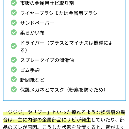
市販の金属用サビ取り剤
ワイヤーブラシまたは金属用ブラシ
サンドペーパー
柔らかい布
ドライバー（プラスとマイナスは機種によ
る）
スプレータイプの潤滑油
ゴム手袋
新聞紙など
保護メガネとマスク（粉塵を防ぐため）
「ジジジ」や「ジー」といった擦れるような換気扇の異
音は、主に内部の金属部品にサビが発生
していたり、部
品のズレが原因。こうした状態を放置すると、音がます