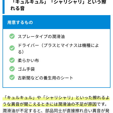
「キュルキュル」「シャリシャリ」という擦
れる音
用意するもの
スプレータイプの潤滑油
ドライバー（プラスとマイナスは機種によ
る）
柔らかい布
ゴム手袋
古新聞などの養生用のシート
「キュルキュル」や「シャリシャリ」といった擦れるよ
うな異音が聞こえるときには潤滑油の不足が原因
です。
潤滑油が不足すると、部品同士が直接擦れ合い異音が発