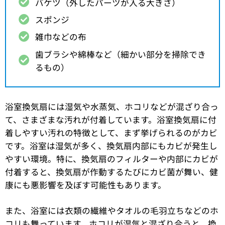
バケツ（外したパーツが入る大きさ）
スポンジ
雑巾などの布
歯ブラシや綿棒など（細かい部分を掃除でき
るもの）
浴室換気扇には湿気や水蒸気、ホコリなどが混ざり合っ
て、さまざまな汚れが付着しています。浴室換気扇に付
着しやすい汚れの特徴として、まず挙げられるのがカビ
です。浴室は湿気が多く、換気扇内部にもカビが発生し
やすい環境。特に、換気扇のフィルターや内部にカビが
付着すると、換気扇が作動するたびにカビ菌が舞い、健
康にも悪影響を及ぼす可能性もあります。
また、浴室には衣類の繊維やタオルの毛羽立ちなどのホ
コリも舞っています。ホコリが湿気と混ざり合うと、換