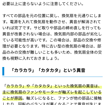
必要以上に塗らないように注意してください。
すべての部品を元の位置に戻し、換気扇を元通りにしま
す。電源を入れて換気扇を動作させ、異音が解消されて
いれば完了です。サビ取りや部品の締め直しを行っても
異音が改善されない場合は、換気扇内部の部品が劣化し
ている可能性が高いです。この場合は、部品の交換や修
理が必要となります。特に古い型の換気扇の場合は、部
品のみの交換が難しいことも多いため、換気扇全体の交
換も視野に入れておきましょう。
「カラカラ」「カタカタ」という異音
「
カラカラ」や「カタカタ」といった換気扇の異音は、
主に換気扇のファンやモーターが軸ズレを起こしている
ことが原因
。軸ズレになると、ファンが他の部品に接触
したり、回転のバランスが悪くなることで異音が生じま