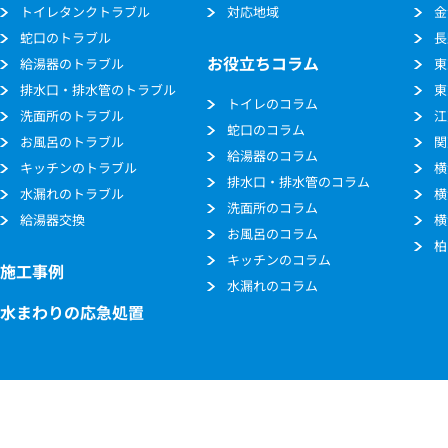
トイレタンクトラブル
対応地域
金
蛇口のトラブル
長
お役立ちコラム
給湯器のトラブル
東
排水口・排水管のトラブル
東
トイレのコラム
洗面所のトラブル
江
蛇口のコラム
お風呂のトラブル
関
給湯器のコラム
キッチンのトラブル
横
排水口・排水管のコラム
水漏れのトラブル
横
洗面所のコラム
給湯器交換
横
お風呂のコラム
柏
キッチンのコラム
施工事例
水漏れのコラム
水まわりの応急処置