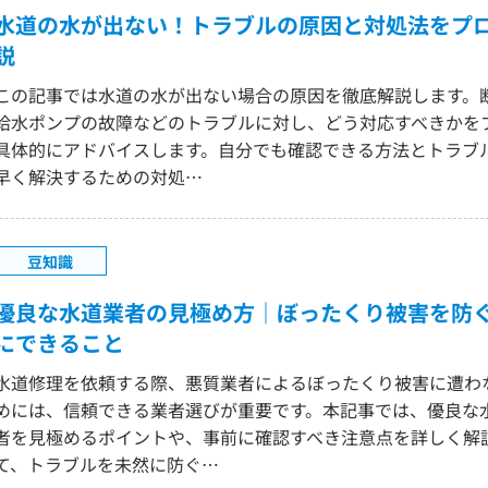
水道の水が出ない！トラブルの原因と対処法をプ
説
この記事では水道の水が出ない場合の原因を徹底解説します。
給水ポンプの故障などのトラブルに対し、どう対応すべきかを
具体的にアドバイスします。自分でも確認できる方法とトラブ
早く解決するための対処…
豆知識
優良な水道業者の見極め方｜ぼったくり被害を防
にできること
水道修理を依頼する際、悪質業者によるぼったくり被害に遭わ
めには、信頼できる業者選びが重要です。本記事では、優良な
者を見極めるポイントや、事前に確認すべき注意点を詳しく解
て、トラブルを未然に防ぐ…