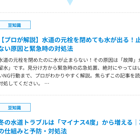
豆知識
【プロが解説】水道の元栓を閉めても水が出る！
ない原因と緊急時の対処法
水道の元栓を閉めたのに水が止まらない！その原因は「故障」
留水」です。見分け方から緊急時の応急処置、絶対にやっては
いNG行動まで、プロがわかりやすく解説。焦らずこの記事を読
対処してください。 …
豆知識
冬の水道トラブルは「マイナス4度」から増える｜
の仕組みと予防・対処法