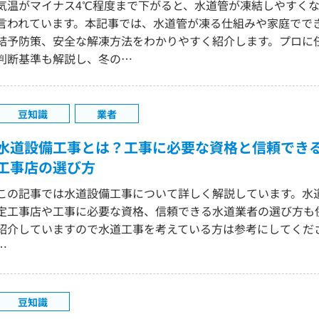
気温がマイナス4℃程度まで下がると、水道管が凍結しやすく
言われています。本記事では、水道管が凍る仕組みや家庭でで
結予防策、安全な解凍方法をわかりやすく紹介します。プロに
判断基準も解説し、冬の…
豆知識
業者
水道設備工事とは？工事に必要な資格と信頼でき
工事店の選び方
この記事では水道設備工事について詳しく解説しています。水
定工事店や工事に必要な資格、信頼できる水道業者の選び方も
紹介していますので水道工事を考えている方は参考にしてくだ
…
豆知識