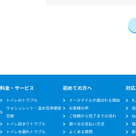
料金・サービス
初めての方へ
対応
トイレのトラブル
イースマイルが選ばれる理由
札
ウォシュレット・温水洗浄便座
お客様の声
旭
交換
ご依頼から完了までの流れ
仙
トイレ詰まりトラブル
選べるお支払い方法
福
トイレ水漏れトラブル
よくある質問
新