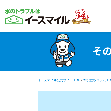
そ
イースマイル公式サイト TOP
>
お役立ちコラム TO