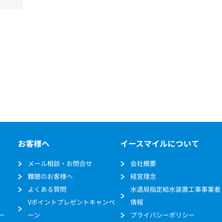
お客様へ
イースマイルについて
メール相談・お問合せ
会社概要
難聴のお客様へ
経営理念
よくある質問
水道局指定給水装置工事事業者
Vポイントプレゼントキャンペ
情報
ー
ーン
プライバシーポリシー