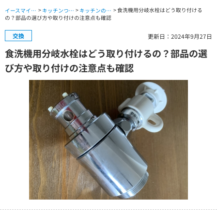
>
>
> 食洗機用分岐水栓はどう取り付ける
イースマイル公式サイト TOP
キッチンつまり・水漏れ・交換修理 TOP
キッチンのお役立ちコラム
の？部品の選び方や取り付けの注意点も確認
交換
更新日：2024年9月27日
食洗機用分岐水栓はどう取り付けるの？部品の選
び方や取り付けの注意点も確認