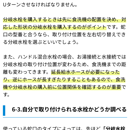
Uターンさせなければなりません。
分岐水栓を購入するときは先に食洗機の配置を決め、対
応した形状の分岐水栓を購入するのがポイント
です。蛇
口の型番と合うなら、取り付け位置を左右切り替えでき
る分岐水栓を選ぶといいでしょう。
また、ハンドル混合水栓の場合、お湯接続と水接続では
分岐水栓の取り付け位置が変わるため、食洗機までの距
離も変わってきます。
延長給水ホースが必要になった
り、逆にホースが長すぎたりすることもあるので、食洗
機や分岐水栓の購入前に位置関係を確認するのが重要
で
す。
6-3.自分で取り付けられる水栓かどうか調べる
使っている蛇口のタイプによっては、先ほど
「分岐水栓