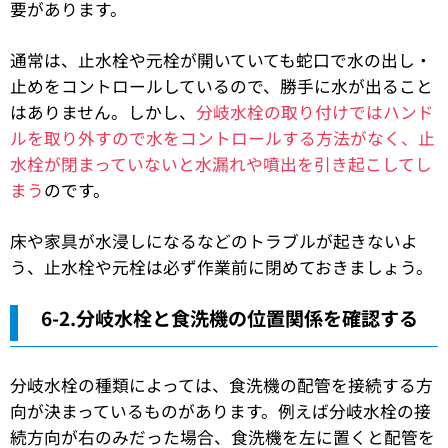
要があります。
通常は、止水栓や元栓が開いていても蛇口で水の出し・
止めをコントロールしているので、勝手に水が出ること
はありません。しかし、
分岐水栓の取り付けではハンド
ルを取り外すので水をコントロールする方法がなく、止
水栓が閉まっていないと水漏れや噴出を引き起こしてし
まう
のです。
床や家具が水浸しになるなどのトラブルが起きないよ
う、止水栓や元栓は必ず作業前に閉めておきましょう。
6-2.分岐水栓と食洗機の位置関係を確認する
分岐水栓の種類によっては、食洗機の配管を接続する方
向が決まっているものがあります。例えば分岐水栓の接
続方向が右のみだった場合、食洗機を左に置くと配管を