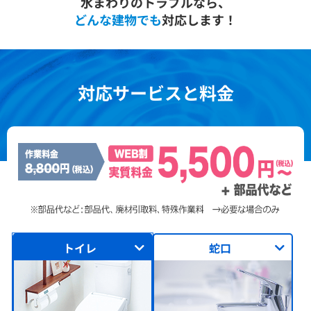
水まわりのトラブルなら、
どんな建物でも
対応します！
対応サービスと料金
トイレ
蛇口