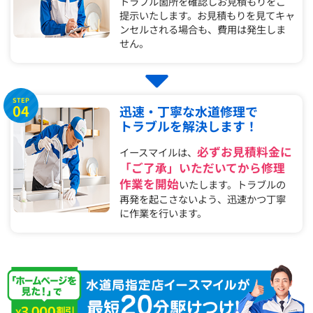
トラブル箇所を確認しお見積もりをご
提示いたします。お見積もりを見てキャ
ンセルされる場合も、費用は発生しま
せん。
STEP
04
迅速・丁寧な水道修理で
トラブルを解決します！
必ずお見積料金に
イースマイルは、
「ご了承」いただいてから修理
作業を開始
いたします。トラブルの
再発を起こさないよう、迅速かつ丁寧
に作業を行います。