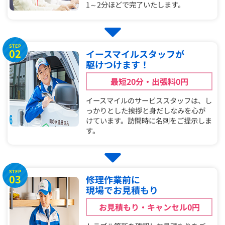
1～2分ほどで完了いたします。
STEP
02
イースマイルスタッフが
駆けつけます！
最短20分・出張料0円
イースマイルのサービススタッフは、し
っかりとした挨拶と身だしなみを心が
けています。訪問時に名刺をご提示しま
す。
STEP
03
修理作業前に
現場でお見積もり
お見積もり・キャンセル0円