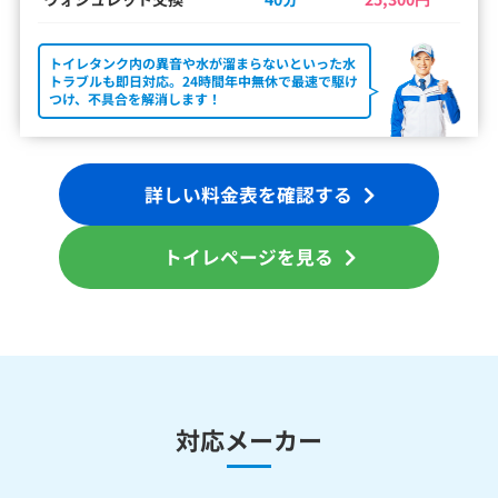
トイレタンク内の異音や水が溜まらないといった水
トラブルも即日対応。24時間年中無休で最速で駆け
つけ、不具合を解消します！
詳しい料金表を確認する
トイレページを見る
対応メーカー