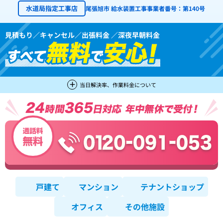
水道局指定工事店
尾張旭市 給水装置工事事業者番号：第140号
見積もり／キャンセル／出張料金 ／深夜早朝料金
当日解決率、作業料金について
戸建て
マンション
テナントショップ
オフィス
その他施設