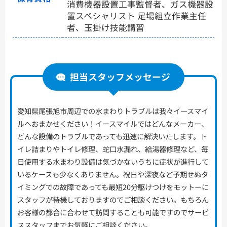
消費機器設置工事監督者、ガス機器設
置スペシャリスト 足場組立作業主任
者、玉掛け技能講習
担当スタッフメッセージ
愛知県尾張旭市周辺での水まわりトラブルは我々イースマイ
ルへおまかせください！イースマイルではどんなメーカー、
どんな設備のトラブルであっても迅速に解決いたします。ト
イレ詰まりやトイレ修理、蛇口水漏れ、給湯器修理など、毎
日使用する水まわり設備は気づかないうちに症状が進行して
いるケースも少なくありません。祝日や深夜など予期せぬタ
イミングでの故障であっても最短20分駆けつけをモットーに
スタッフが待機しておりますのでご相談ください。もちろん
お客様の都合に合わせて訪問することも可能ですのでサービ
ススタッフまでお気軽にご相談ください。