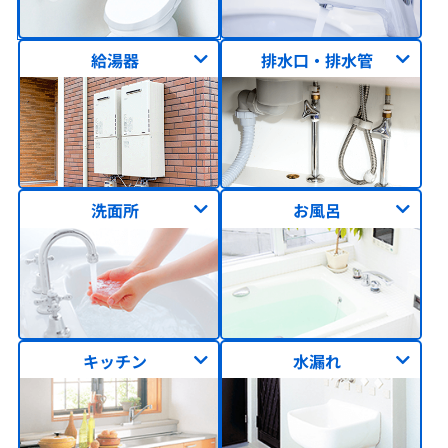
給湯器
排水口・排水管
洗面所
お風呂
キッチン
水漏れ