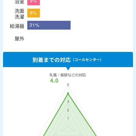
浴室
洗面
洗濯
給湯器
屋外
到着までの対応
（コールセンター）
4.0