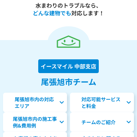
水まわりのトラブルなら、
どんな建物でも
対応します！
イースマイル 中部支店
尾張旭市チーム
尾張旭市内の対応
対応可能サービス
エリア
と料金
尾張旭市内の
施工事
チームのご紹介
例&費用例