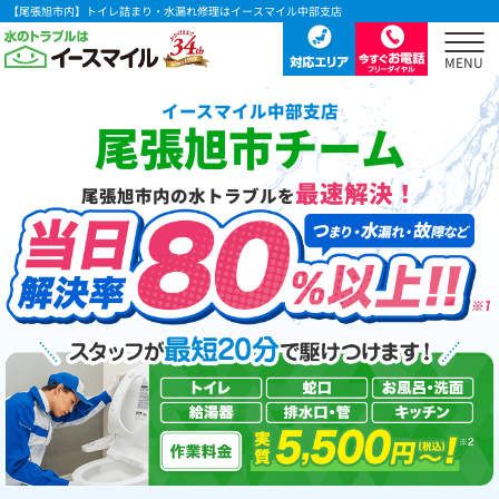
【尾張旭市内】トイレ詰まり・水漏れ修理はイースマイル中部支店
イースマイル中部支店
尾張旭市チーム
最速解決！
尾張旭市内の水トラブルを