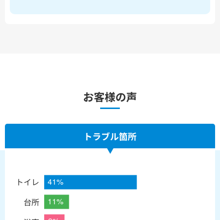
お客様の声
トラブル箇所
トイレ
台所