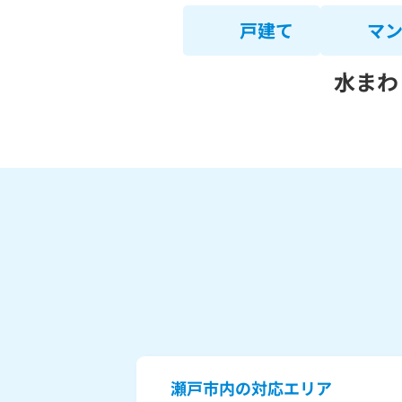
戸建て
マ
水まわ
瀬戸市内の対応エリア