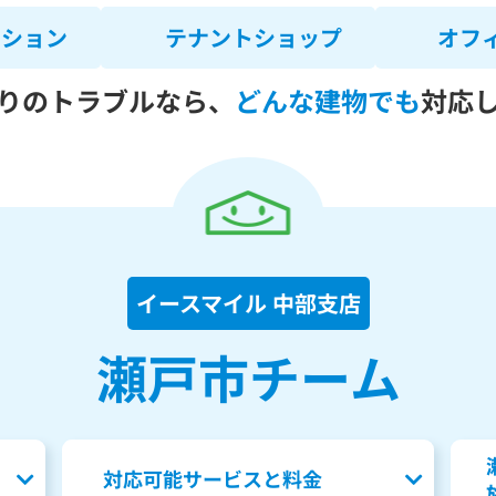
ンション
テナントショップ
オフ
りのトラブルなら、
どんな建物でも
対応
イースマイル 中部支店
瀬戸市チーム
対応可能サービスと料金