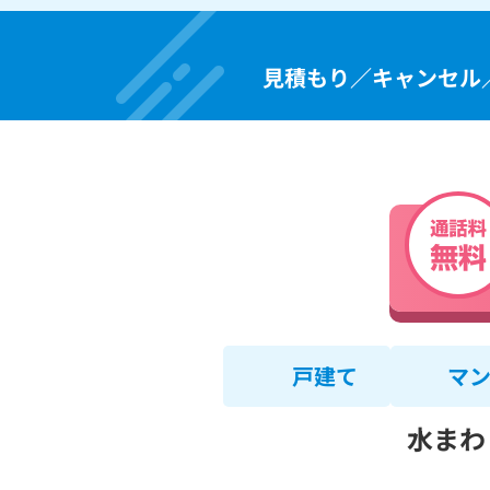
見積もり／キャンセル
戸建て
マ
水まわ