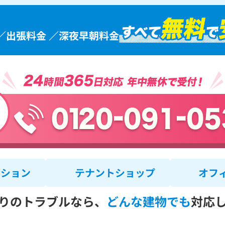
／出張料金 ／深夜早朝料金
ンション
テナントショップ
オフ
りのトラブルなら、
どんな建物でも
対応