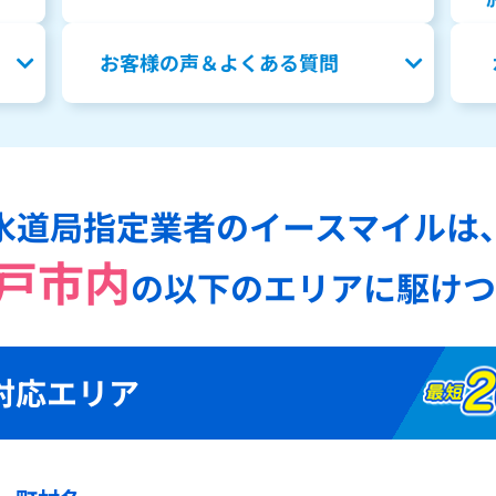
お客様の声＆よくある質問
水道局指定業者のイースマイルは
戸市内
の
以下のエリアに駆けつ
対応エリア