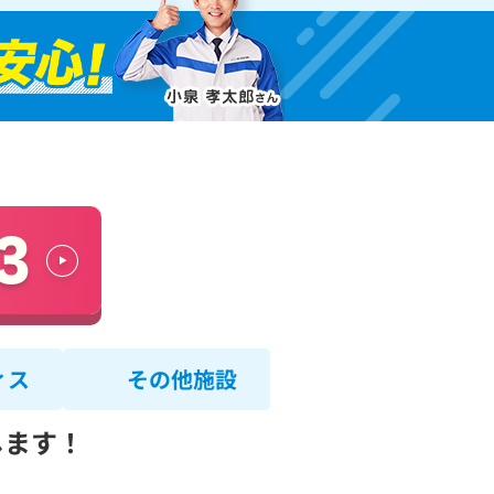
ィス
その他施設
します！