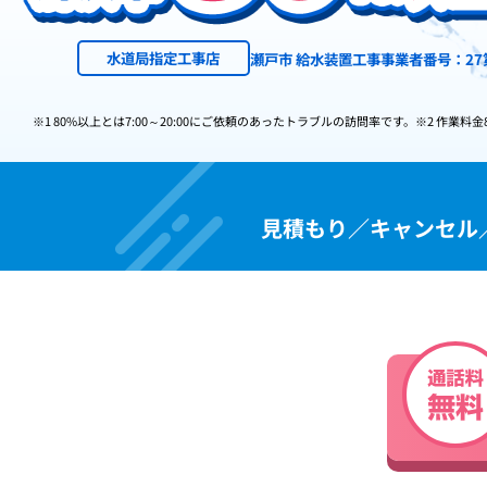
水道局指定工事店
瀬戸市 給水装置工事事業者番号：27
※1 80%以上とは7:00～20:00にご依頼のあったトラブルの訪問率です。
※2 作業料金
見積もり／キャンセル