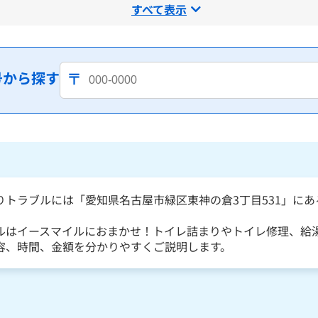
すべて表示
号から探す
りトラブルには「愛知県名古屋市緑区東神の倉3丁目531」に
ルはイースマイルにおまかせ！トイレ詰まりやトイレ修理、給湯
容、時間、金額を分かりやすくご説明します。