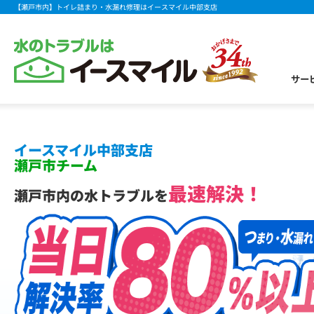
【瀬戸市内】トイレ詰まり・水漏れ修理はイースマイル中部支店
サー
イースマイル中部支店
瀬戸市チーム
最速解決！
瀬戸市内の水トラブルを