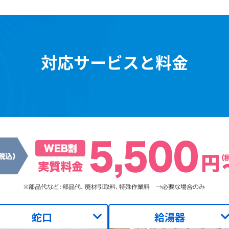
対応サービスと料金
蛇口
給湯器