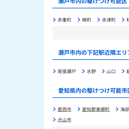
瀬戸市内の駆けつけ可能区
赤重町
暁町
赤津町
瀬戸市内の下記駅近隣エリ
尾張瀬戸
水野
山口
愛知県内の駆けつけ可能市
愛西市
愛知郡東郷町
海
犬山市