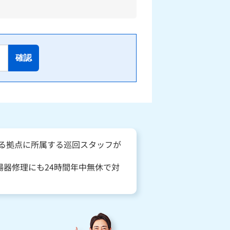
確認
ある拠点に所属する巡回スタッフが
器修理にも24時間年中無休で対