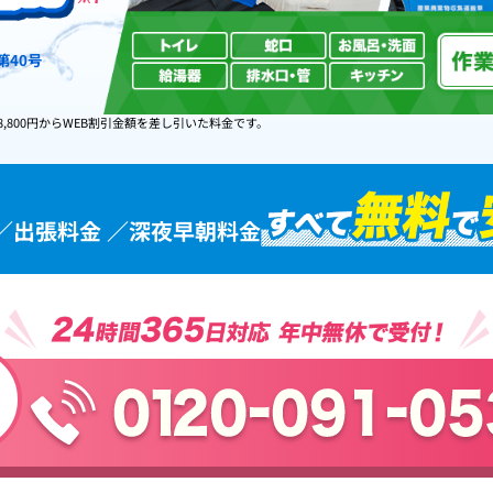
第40号
8,800円からWEB割引金額を差し引いた料金です。
／出張料金 ／深夜早朝料金