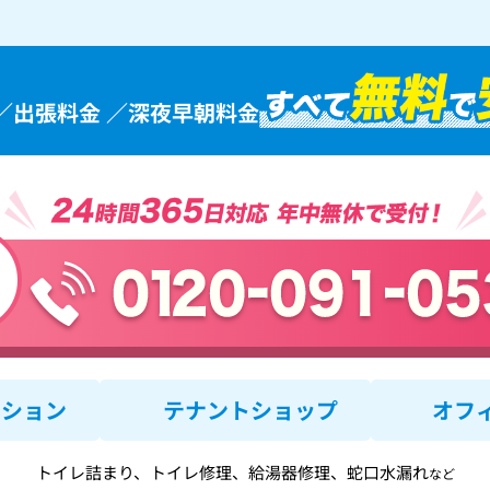
／出張料金 ／深夜早朝料金
ンション
テナントショップ
オフ
トイレ詰まり、トイレ修理、給湯器修理、蛇口水漏れ
など