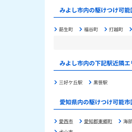
みよし市内の駆けつけ可能
莇生町
福谷町
打越町
みよし市内の下記駅近隣エ
三好ケ丘駅
黒笹駅
愛知県内の駆けつけ可能市
愛西市
愛知郡東郷町
海
犬山市