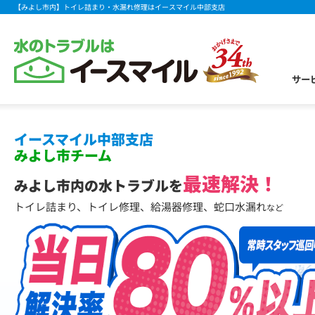
【みよし市内】トイレ詰まり・水漏れ修理はイースマイル中部支店
サー
イースマイル中部支店
みよし市チーム
最速解決！
みよし市内の水トラブルを
トイレ詰まり、トイレ修理、給湯器修理、蛇口水漏れ
など