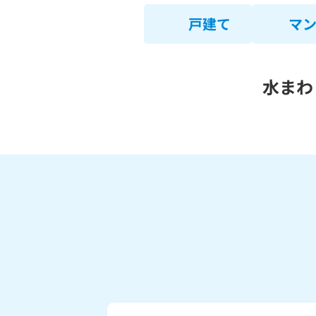
戸建て
マ
水まわ