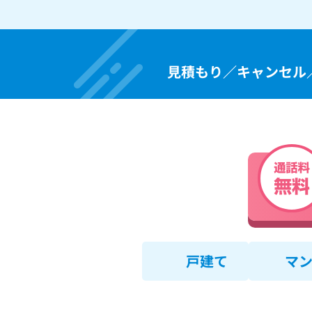
見積もり／キャンセル
戸建て
マ