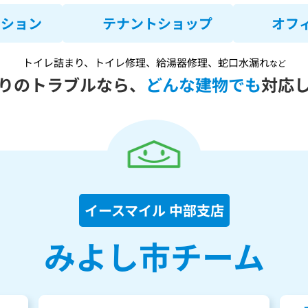
ンション
テナントショップ
オフ
トイレ詰まり、トイレ修理、給湯器修理、蛇口水漏れ
など
りのトラブルなら、
どんな建物でも
対応
イースマイル 中部支店
みよし市チーム