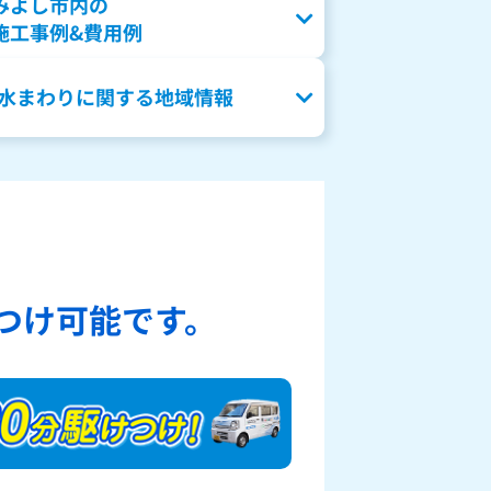
みよし市内の
施工事例&費用例
水まわりに関する地域情報
、
つけ可能です。