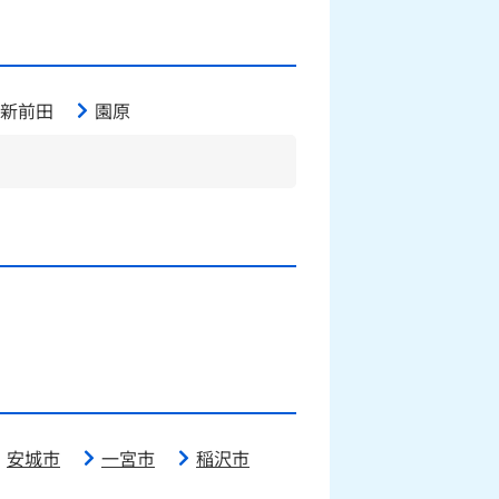
新前田
園原
安城市
一宮市
稲沢市