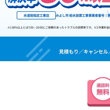
水道局指定工事店
みよし市 給水装置工事事業者番号：第
※1 80%以上とは7:00～20:00にご依頼のあったトラブルの訪問率です。
※2 作業料金
見積もり／キャンセル