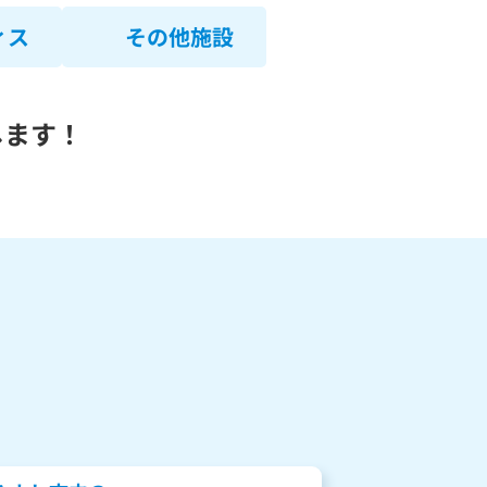
ィス
その他施設
します！