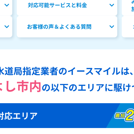
対応可能サービスと料金
お客様の声＆よくある質問
水道局指定業者のイースマイルは
よし市内
の
以下のエリアに駆け
対応エリア