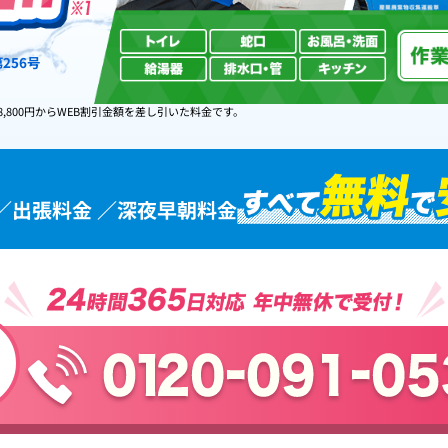
256号
8,800円からWEB割引金額を差し引いた料金です。
／出張料金 ／深夜早朝料金