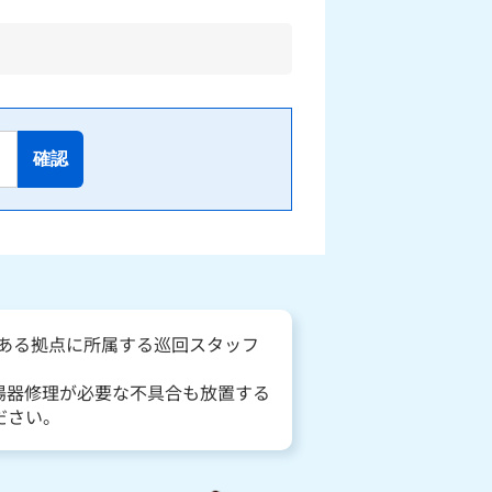
確認
にある拠点に所属する巡回スタッフ
湯器修理が必要な不具合も放置する
ださい。