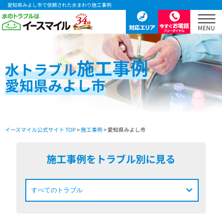
愛知県みよし市で依頼された水まわり施工事例
施工事例
水
トラブル
愛知県みよし市
イースマイル公式サイト TOP
>
施工事例
> 愛知県みよし市
施工事例をトラブル別に見る