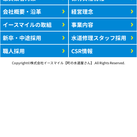
会社概要・沿革
経営理念
イースマイルの取組
事業内容
新卒・中途採用
水道修理スタッフ採用
職人採用
CSR情報
Copyright©株式会社イースマイル【町の水道屋さん】.All Rights Reserved.