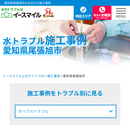
愛知県尾張旭市の水まわり施工事例
施工事例
水
トラブル
愛知県尾張旭市
イースマイル公式サイト TOP
>
施工事例
> 愛知県尾張旭市
施工事例をトラブル別に見る