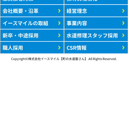
会社概要・沿革
経営理念
イースマイルの取組
事業内容
新卒・中途採用
水道修理スタッフ採用
職人採用
CSR情報
Copyright©株式会社イースマイル【町の水道屋さん】.All Rights Reserved.