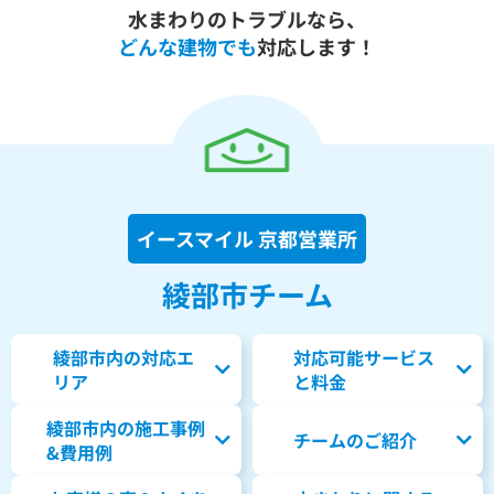
水まわりのトラブルなら、
どんな建物でも
対応します！
イースマイル 京都営業所
綾部市チーム
綾部市内の対応エ
対応可能サービス
リア
と料金
綾部市内の
施工事例
チームのご紹介
&費用例