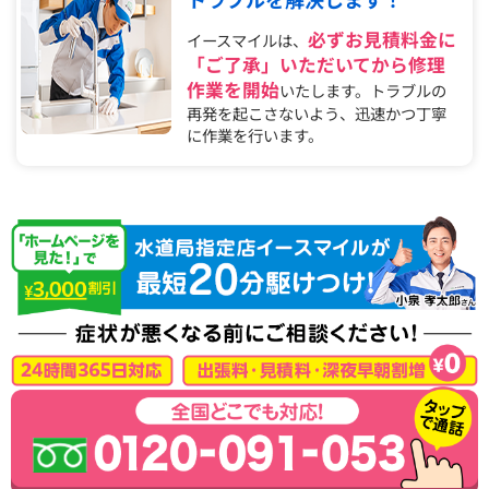
必ずお見積料金に
イースマイルは、
「ご了承」いただいてから修理
作業を開始
いたします。トラブルの
再発を起こさないよう、迅速かつ丁寧
に作業を行います。