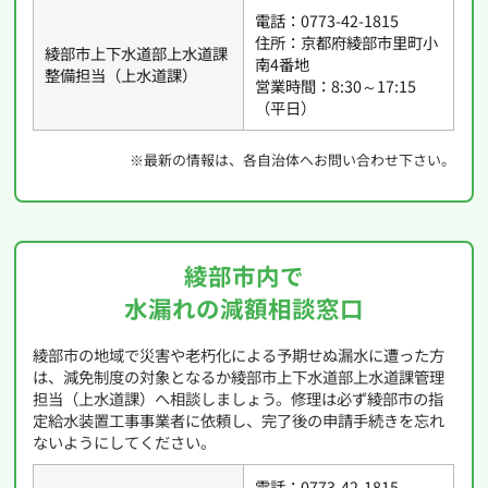
電話：0773-42-1815
住所：京都府綾部市里町小
綾部市上下水道部上水道課
南4番地
整備担当（上水道課）
営業時間：8:30～17:15
（平日）
※最新の情報は、各自治体へお問い合わせ下さい。
綾部市内で
水漏れの減額相談窓口
綾部市の地域で災害や老朽化による予期せぬ漏水に遭った方
は、減免制度の対象となるか綾部市上下水道部上水道課管理
担当（上水道課）へ相談しましょう。修理は必ず綾部市の指
定給水装置工事事業者に依頼し、完了後の申請手続きを忘れ
ないようにしてください。
電話：0773-42-1815