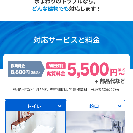
水まわりのトラブルなら、
どんな建物でも
対応します！
対応サービスと料金
トイレ
蛇口