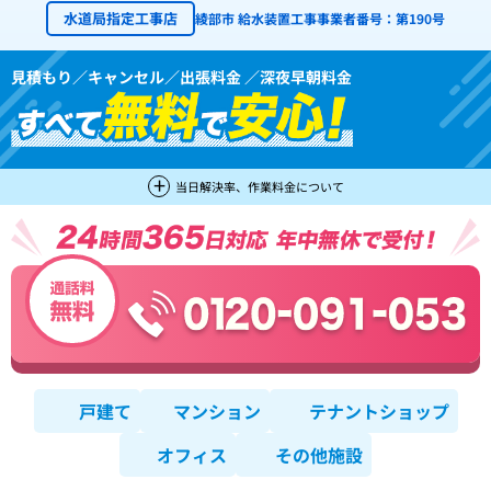
水道局指定工事店
綾部市 給水装置工事事業者番号：第190号
見積もり／キャンセル／出張料金 ／深夜早朝料金
当日解決率、作業料金について
戸建て
マンション
テナントショップ
オフィス
その他施設