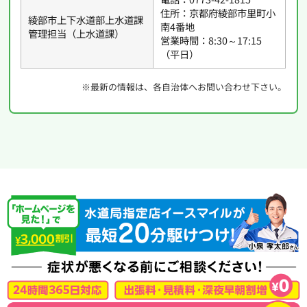
住所：京都府綾部市里町小
綾部市上下水道部上水道課
南4番地
管理担当（上水道課）
営業時間：8:30～17:15
（平日）
※最新の情報は、各自治体へお問い合わせ下さい。