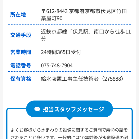
〒612-8443 京都府京都市伏見区竹田
所在地
藁屋町90
近鉄京都線「伏見駅」南口から徒歩11
交通手段
分
営業時間
24時間365日受付
電話番号
075-748-7904
保有資格
給水装置工事主任技術者（275888）
担当スタッフメッセージ
よくお客様から水まわりの設備に関するご質問で寿命の話を
されることが多いです。一般的には10年前後が水道設備の耐