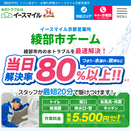
【綾部市内】トイレ詰まり・水漏れ修理はイースマイル京都営業所
イースマイル京都営業所
綾部市チーム
最速解決！
綾部市内の水トラブルを