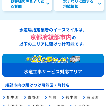
お客様の声＆よくあ
水まわりに関する
る質問
地域情報
水道局指定業者のイースマイルは、
京都府綾部市内
の
以下のエリアに駆けつけ可能です。
水道工事サービス対応エリア
綾部市内の駆けつけ可能区・町村名
相生町
青野町
旭町
綾中町
有岡町