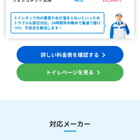
トイレタンク内の異音や水が溜まらないといった水
トラブルも即日対応。24時間年中無休で最速で駆け
つけ、不具合を解消します！
詳しい料金表を確認する
トイレページを見る
対応メーカー