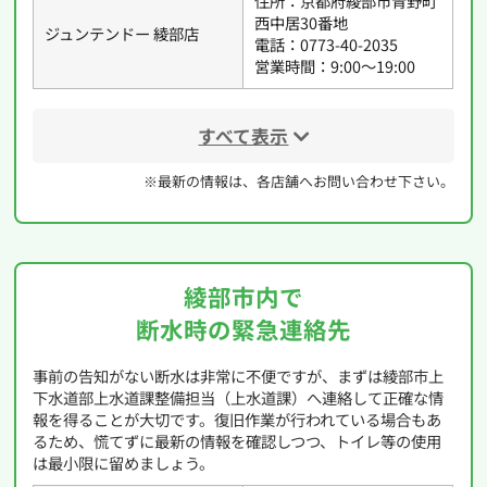
住所：京都府綾部市青野町
西中居30番地
ジュンテンドー 綾部店
電話：0773-40-2035
営業時間：9:00〜19:00
すべて表示
※最新の情報は、各店舗へお問い合わせ下さい。
綾部市内で
断水時の緊急連絡先
事前の告知がない断水は非常に不便ですが、まずは綾部市上
下水道部上水道課整備担当（上水道課）へ連絡して正確な情
報を得ることが大切です。復旧作業が行われている場合もあ
るため、慌てずに最新の情報を確認しつつ、トイレ等の使用
は最小限に留めましょう。