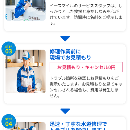
イースマイルのサービススタッフは、し
っかりとした挨拶と身だしなみを心が
けています。訪問時に名刺をご提示しま
す。
STEP
03
修理作業前に
現場でお見積もり
お見積もり・キャンセル0円
トラブル箇所を確認しお見積もりをご
提示いたします。お見積もりを見てキャ
ンセルされる場合も、費用は発生しま
せん。
STEP
04
迅速・丁寧な水道修理で
トラブルを解決します！