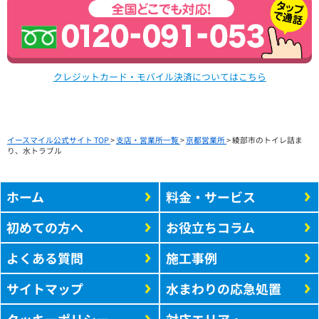
クレジットカード・モバイル決済についてはこちら
イースマイル公式サイト TOP
>
支店・営業所一覧
>
京都営業所
>
綾部市のトイレ詰ま
り、水トラブル
ホーム
料金・サービス
初めての方へ
お役立ちコラム
よくある質問
施工事例
サイトマップ
水まわりの応急処置
クッキーポリシー
対応エリア・