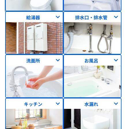
給湯器
排水口・排水管
洗面所
お風呂
キッチン
水漏れ