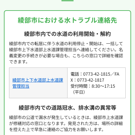
綾部市における水トラブル連絡先
綾部市内での水道の利用開始・解約
綾部市内での転居に伴う水道の利用停止・開始は、一括して
綾部市上下水道部上水道課管理担当へ連絡してください。名
義変更の手続きが必要な場合も、こちらの窓口で詳細を確認
できます。
電話：0773-42-1815／FA
綾部市上下水道部上水道課
X：0773-42-1817
管理担当
受付時間：8:30〜17:15
（平日）
綾部市内での道路冠水、排水溝の異常等
綾部市の公道で漏水が発生しているときは、綾部市上水道課
が修繕対応の窓口となります。発見された方は、場所の詳細
を控えた上で早急に連絡のご協力をお願いします。