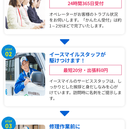
24時間365日受付
オペレーターがお客様のトラブル状況
をお伺いします。「かんたん受付」は約
1～2分ほどで完了いたします。
STEP
02
イースマイルスタッフが
駆けつけます！
最短20分・出張料0円
イースマイルのサービススタッフは、し
っかりとした挨拶と身だしなみを心が
けています。訪問時に名刺をご提示しま
す。
STEP
03
修理作業前に