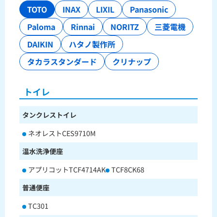
TOTO
INAX
LIXIL
Panasonic
Paloma
Rinnai
NORITZ
三菱電機
DAIKIN
ハタノ製作所
タカラスタンダード
クリナップ
トイレ
タンクレストイレ
ネオレストCES9710M
温水洗浄便座
アプリコットTCF4714AK
TCF8CK68
普通便座
TC301