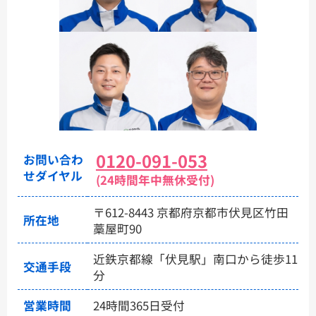
0120-091-053
お問い合わ
せダイヤル
(24時間年中無休受付)
〒612-8443 京都府京都市伏見区竹田
所在地
藁屋町90
近鉄京都線「伏見駅」南口から徒歩11
交通手段
分
営業時間
24時間365日受付