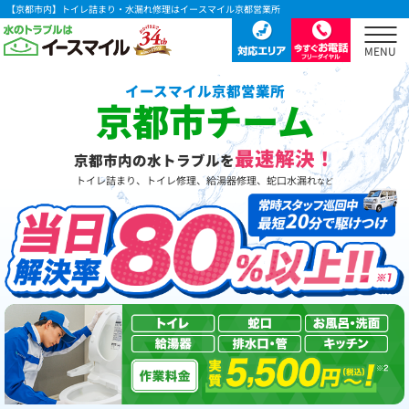
【京都市内】トイレ詰まり・水漏れ修理はイースマイル京都営業所
イースマイル京都営業所
京都市チーム
最速解決！
京都市内の水トラブルを
トイレ詰まり、トイレ修理、給湯器修理、蛇口水漏れ
など