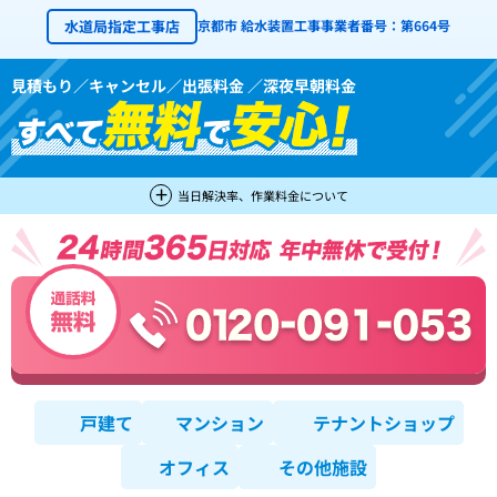
水道局指定工事店
京都市 給水装置工事事業者番号：第664号
見積もり／キャンセル／出張料金 ／深夜早朝料金
当日解決率、作業料金について
戸建て
マンション
テナントショップ
オフィス
その他施設