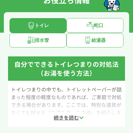
お役立ち情報
トイレ
蛇口
排水管
給湯器
自分でできるトイレつまりの対処法
（お湯を使う方法）
トイレつまりの中でも、トイレットペーパーが詰
まった程度の軽度なものであれば、ご家庭で対処
できる場合があります。ここでは、特別な道具が
なくても試せる「お湯を使った方法」を紹介しま
す。
用意するものは、バケツや洗面器などのお湯を