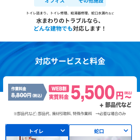
オフィス
その他施設
トイレ詰まり、トイレ修理、給湯器修理、蛇口水漏れ
など
水まわりのトラブルなら、
どんな建物でも
対応します！
対応サービスと料金
トイレ
蛇口