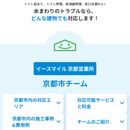
トイレ詰まり、トイレ修理、給湯器修理、蛇口水漏れ
など
水まわりのトラブルなら、
どんな建物でも
対応します！
イースマイル 京都営業所
京都市チーム
京都市内の対応エ
対応可能サービス
リア
と料金
京都市内の
施工事例
チームのご紹介
&費用例