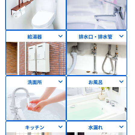
給湯器
排水口・排水管
洗面所
お風呂
キッチン
水漏れ