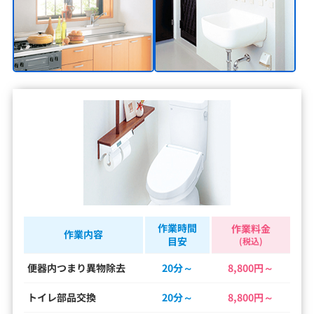
作業時間
作業料金
作業内容
目安
(税込)
便器内つまり異物除去
20分～
8,800円～
トイレ部品交換
20分～
8,800円～