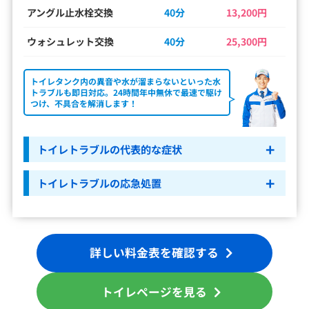
アングル止水栓交換
40分
13,200円
ウォシュレット交換
40分
25,300円
トイレタンク内の異音や水が溜まらないといった水
トラブルも即日対応。24時間年中無休で最速で駆け
つけ、不具合を解消します！
トイレトラブルの代表的な症状
トイレトラブルの応急処置
詳しい料金表を確認する
トイレページを見る