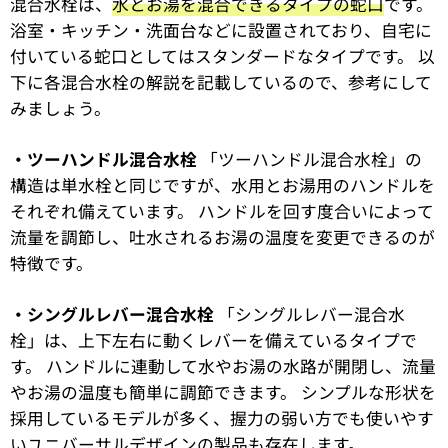
混合水栓は、
水とお湯を混合できるタイプの蛇口
です。
浴室・キッチン・洗面台などに設置されており、自宅に
付いている蛇口としてはスタンダードなタイプです。 以
下に各混合水栓の解説を記載しているので、参考にして
みましょう。
・ツーハンドル混合水栓
「ツーハンドル混合水栓」の
構造は単水栓と同じですが、水用とお湯用のハンドルを
それぞれ備えています。 ハンドルを回す度合いによって
流量を調節し、吐水されるお湯の温度を変更できるのが
特徴です。
・シングルレバー混合水栓
「シングルレバー混合水
栓」は、上下左右に動くレバーを備えているタイプで
す。 ハンドルに連動して水やお湯の水路が開閉し、流量
やお湯の温度も簡単に調節できます。 シンプルな形状を
採用しているモデルが多く、握力の弱い方でも使いやす
いユニバーサルデザインの製品も存在します。