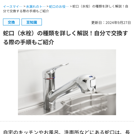
>
>
> 蛇口（水栓）の種類を詳しく解説！自
イースマイル公式サイト TOP
水漏れのトラブル TOP
蛇口のお役立ちコラム
分で交換する際の手順もご紹介
交換
豆知識
更新日：2024年9月27日
蛇口（水栓）の種類を詳しく解説！自分で交換す
る際の手順もご紹介
自宅のキッチンやお風呂、洗面所などにある蛇口は、長