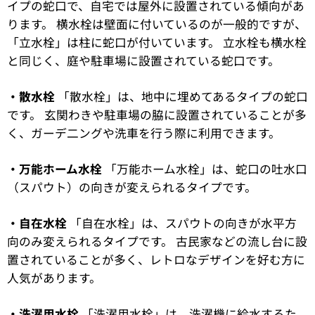
イプの蛇口で、自宅では屋外に設置されている傾向があ
ります。 横水栓は壁面に付いているのが一般的ですが、
「立水栓」は柱に蛇口が付いています。 立水栓も横水栓
と同じく、庭や駐車場に設置されている蛇口です。
・散水栓
「散水栓」は、地中に埋めてあるタイプの蛇口
です。 玄関わきや駐車場の脇に設置されていることが多
く、ガーデ二ングや洗車を行う際に利用できます。
・万能ホーム水栓
「万能ホーム水栓」は、蛇口の吐水口
（スパウト）の向きが変えられるタイプです。
・自在水栓
「自在水栓」は、スパウトの向きが水平方
向のみ変えられるタイプです。 古民家などの流し台に設
置されていることが多く、レトロなデザインを好む方に
人気があります。
・洗濯用水栓
「洗濯用水栓」は、洗濯機に給水するた