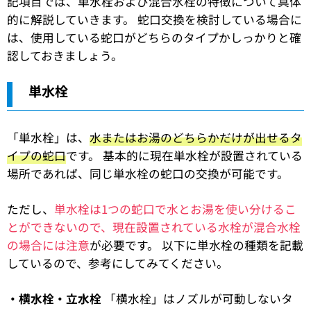
記項目では、単水栓および混合水栓の特徴について具体
的に解説していきます。 蛇口交換を検討している場合に
は、使用している蛇口がどちらのタイプかしっかりと確
認しておきましょう。
単水栓
「単水栓」は、
水またはお湯のどちらかだけが出せるタ
イプの蛇口
です。 基本的に現在単水栓が設置されている
場所であれば、同じ単水栓の蛇口の交換が可能です。
ただし、
単水栓は1つの蛇口で水とお湯を使い分けるこ
とができないので、現在設置されている水栓が混合水栓
の場合には注意
が必要です。 以下に単水栓の種類を記載
しているので、参考にしてみてください。
・横水栓・立水栓
「横水栓」はノズルが可動しないタ