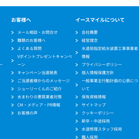
お客様へ
イースマイルについて
メール相談・お問合せ
会社概要
難聴のお客様へ
経営理念
よくある質問
水道局指定給水装置工事事業者
Vポイントプレゼントキャンペ
情報
ー
ーン
プライバシーポリシー
キャンペーン当選発表
個人情報保護方針
ご当選者様からのメッセージ
一般事業主行動計画の公表につ
シューリーくんのご紹介
いて
水まわりの悪質業者対策
保有資格情報
CM・メディア・PR情報
サイトマップ
お客様の声
クッキーポリシー
新卒・中途採用
水道修理スタッフ採用
職人採用