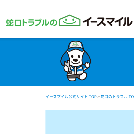
イースマイル公式サイト TOP
>
蛇口のトラブル TO