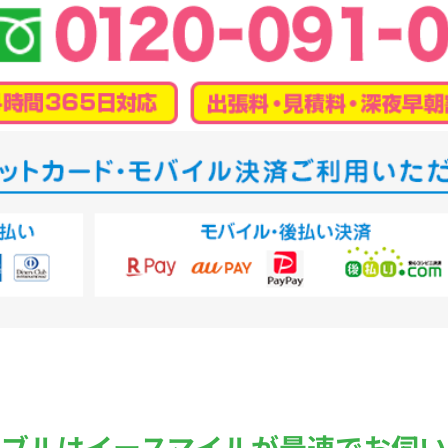
ラブルは
イースマイルが最速でお伺い