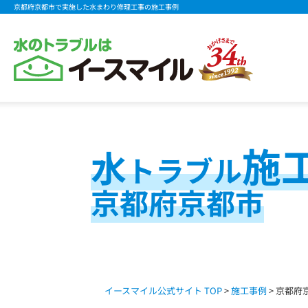
京都府京都市で実施した水まわり修理工事の施工事例
施
水
トラブル
京都府京都市
イースマイル公式サイト TOP
>
施工事例
> 京都府