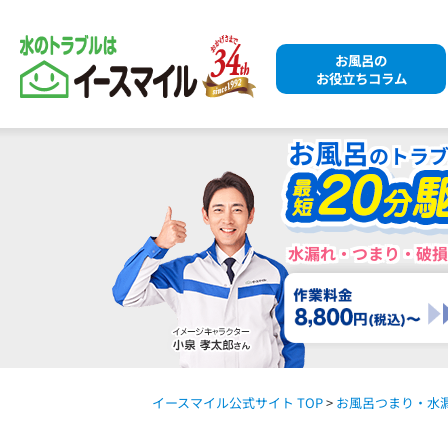
お風呂の
お役立ちコラム
お風呂
のトラ
水漏れ・つまり・破損
イースマイル公式サイト TOP
>
お風呂つまり・水漏