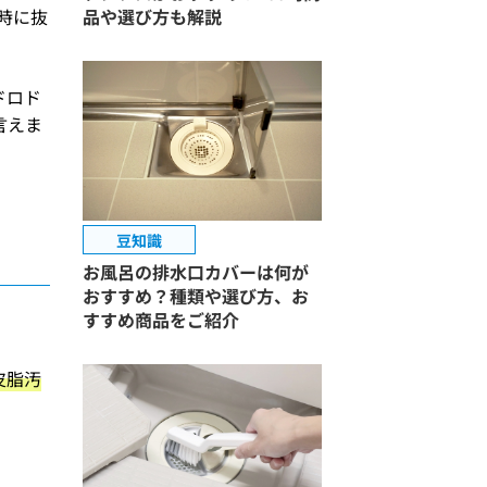
時に抜
品や選び方も解説
ドロド
言えま
豆知識
お風呂の排水口カバーは何が
おすすめ？種類や選び方、お
すすめ商品をご紹介
皮脂汚