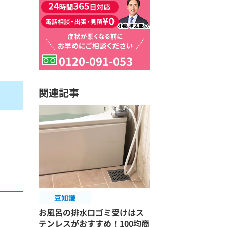
0120-091-053
関連記事
豆知識
お風呂の排水口ゴミ受けはス
テンレスがおすすめ！100均商