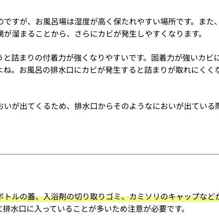
のですが、お風呂場は湿度が高く保たれやすい場所です。また
滴が溜まることから、さらにカビが発生しやすくなります。
うと詰まりの付着力が強くなりやすいです。固着力が強いカビ
よね。お風呂の排水口にカビが発生すると詰まりが取れにくく
おいが出てくるため、排水口からそのようなにおいが出ている
ボトルの蓋、入浴剤の切り取りゴミ、カミソリのキャップなど
に排水口に入っていることが多いため注意が必要です。