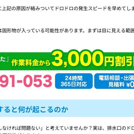
に上記の原因が絡みついてドロドロの発生スピードを早めてし
は固形物が入っている可能性があります。まずは目に見える範
すると何が起こるのか
しなければ問題ない」と考えていませんか？実は、排水口のド