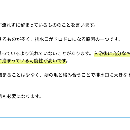
が流れずに留まっているもののことを言います。
するものが多く、排水口がドロドロになる原因の一つです。
思っているより流れていないことがあります。
入浴後に充分な
に溜まっている可能性が高いです
。
詰まることは少なく、髪の毛と絡み合うことで排水口に大きな
処も必要になります。