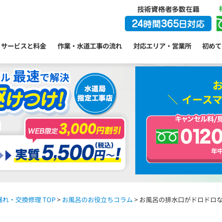
サービスと料金
作業・水道工事の流れ
対応エリア・営業所
初めて
最速
ブル
で解決
イース
れ・交換修理 TOP
>
お風呂のお役立ちコラム
> お風呂の排水口がドロドロ