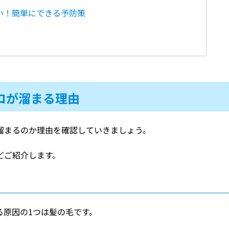
い！簡単にできる予防策
ロが溜まる理由
溜まるのか理由を確認していきましょう。
どご紹介します。
る原因の1つは髪の毛です。