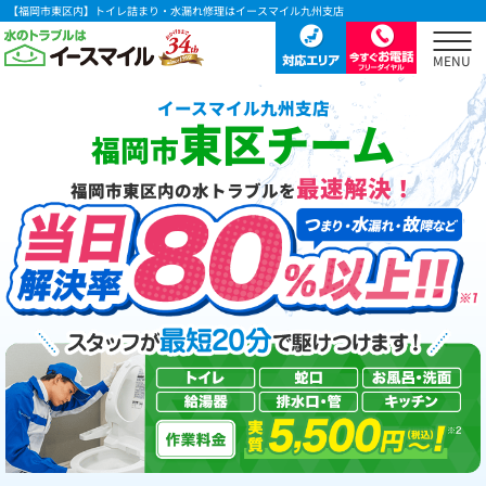
【福岡市東区内】トイレ詰まり・水漏れ修理はイースマイル九州支店
イースマイル九州支店
東区チーム
福岡市
最速解決！
福岡市東区内の水トラブルを