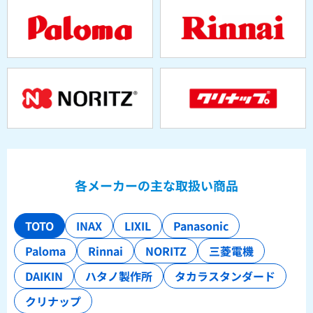
各メーカーの主な取扱い商品
TOTO
INAX
LIXIL
Panasonic
Paloma
Rinnai
NORITZ
三菱電機
DAIKIN
ハタノ製作所
タカラスタンダード
クリナップ