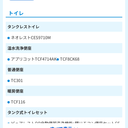
トイレ
タンクレストイレ
ネオレストCES9710M
温水洗浄便座
アプリコットTCF4714AK
TCF8CK68
普通便座
TC301
暖房便座
TCF116
タンク式トイレセット
ピュアレストQR自動便器洗浄機能+壁リモコン便座セットCS