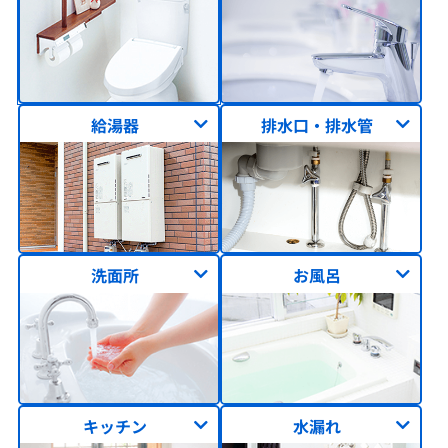
給湯器
排水口・排水管
洗面所
お風呂
キッチン
水漏れ