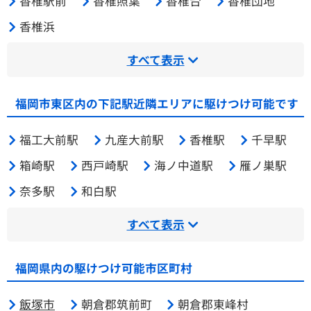
香椎駅前
香椎照葉
香椎台
香椎団地
香椎浜
すべて表示
福岡市東区内の下記駅近隣エリアに駆けつけ可能です
福工大前駅
九産大前駅
香椎駅
千早駅
箱崎駅
西戸崎駅
海ノ中道駅
雁ノ巣駅
奈多駅
和白駅
すべて表示
福岡県内の駆けつけ可能市区町村
飯塚市
朝倉郡筑前町
朝倉郡東峰村