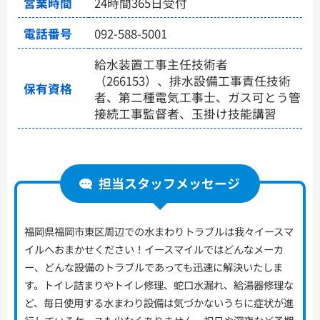
営業時間
24時間365日受付
電話番号
092-588-5001
給水装置工事主任技術者
（266153）、排水設備工事責任技術
保有資格
者、第二種電気工事士、ガス可とう管
接続工事監督者、玉掛け技能講習
担当スタッフメッセージ
福岡県福岡市東区周辺での水まわりトラブルは我々イースマ
イルへおまかせください！イースマイルではどんなメーカ
ー、どんな設備のトラブルであっても迅速に解決いたしま
す。トイレ詰まりやトイレ修理、蛇口水漏れ、給湯器修理な
ど、毎日使用する水まわり設備は気づかないうちに症状が進