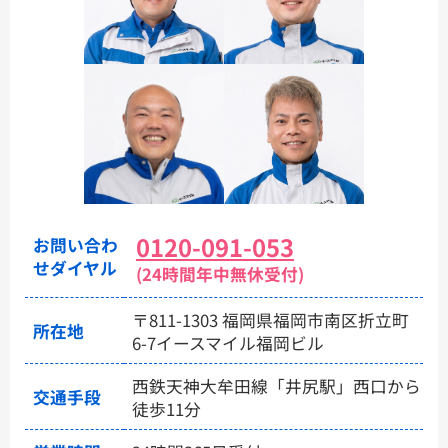
0120-091-053
お問い合わ
せダイヤル
(24時間年中無休受付)
〒811-1303 福岡県福岡市南区折立町
所在地
6-7イースマイル福岡ビル
西鉄天神大牟田線「井尻駅」西口から
交通手段
徒歩11分