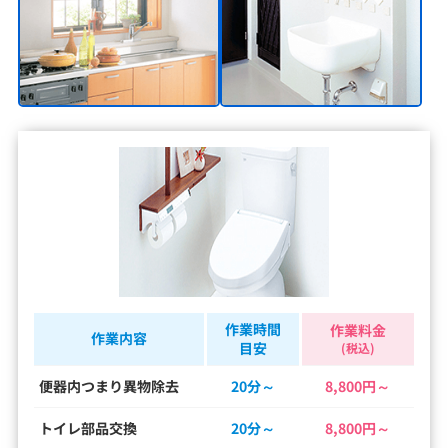
作業時間
作業料金
作業内容
目安
(税込)
便器内つまり異物除去
20分～
8,800円～
トイレ部品交換
20分～
8,800円～