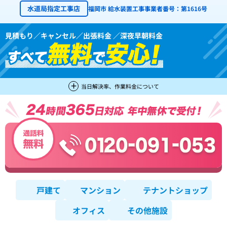
水道局指定工事店
福岡市 給水装置工事事業者番号：第1616号
見積もり／キャンセル／出張料金 ／深夜早朝料金
当日解決率、作業料金について
戸建て
マンション
テナントショップ
オフィス
その他施設