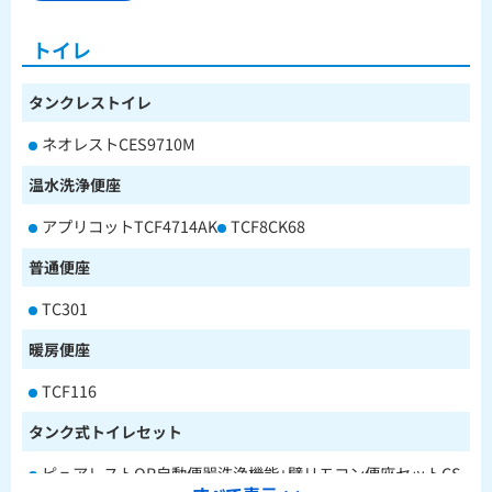
トイレ
タンクレストイレ
ネオレストCES9710M
温水洗浄便座
アプリコットTCF4714AK
TCF8CK68
普通便座
TC301
暖房便座
TCF116
タンク式トイレセット
ピュアレストQR自動便器洗浄機能+壁リモコン便座セットCS