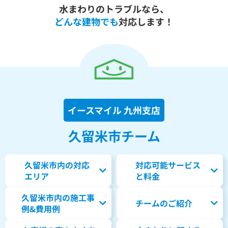
水まわりのトラブルなら、
どんな建物でも
対応します！
イースマイル 九州支店
久留米市チーム
久留米市内の対応
対応可能サービス
エリア
と料金
久留米市内の
施工事
チームのご紹介
例&費用例