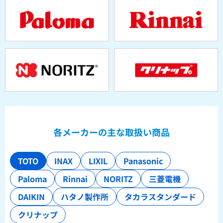
各メーカーの主な取扱い商品
TOTO
INAX
LIXIL
Panasonic
Paloma
Rinnai
NORITZ
三菱電機
DAIKIN
ハタノ製作所
タカラスタンダード
クリナップ