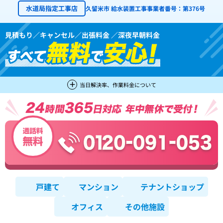
水道局指定工事店
久留米市 給水装置工事事業者番号：第376号
見積もり／キャンセル／出張料金 ／深夜早朝料金
当日解決率、作業料金について
戸建て
マンション
テナントショップ
オフィス
その他施設