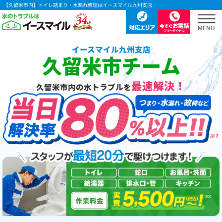
【久留米市内】トイレ詰まり・水漏れ修理はイースマイル九州支店
イースマイル九州支店
久留米市チーム
最速解決！
久留米市内の水トラブルを