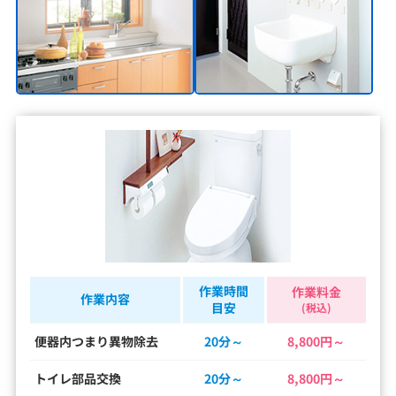
作業時間
作業料金
作業内容
目安
(税込)
便器内つまり異物除去
20分～
8,800円～
トイレ部品交換
20分～
8,800円～