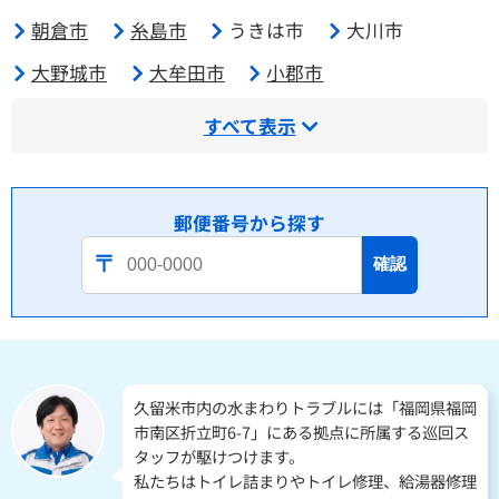
朝倉市
糸島市
うきは市
大川市
大野城市
大牟田市
小郡市
すべて表示
郵便番号から探す
確認
久留米市内の水まわりトラブルには「福岡県福岡
市南区折立町6-7」にある拠点に所属する巡回ス
タッフが駆けつけます。
私たちはトイレ詰まりやトイレ修理、給湯器修理