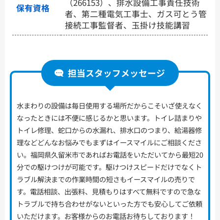
（266153）、排水設備工事責任技術
保有資格
者、第二種電気工事士、ガス可とう管
接続工事監督者、玉掛け技能講習
担当スタッフメッセージ
水まわりの設備は毎日使用する場所だからこそいざ使えなく
なったときには不便に感じるかと思います。トイレ詰まりや
トイレ修理、蛇口からの水漏れ、排水口のつまり、給湯器修
理などどんなお悩みでもまずはイースマイルにご相談くださ
い。福岡県久留米市であればお電話をいただいてから最短20
分での駆けつけが可能です。駆けつけスピードだけでなくト
ラブル解決までの作業時間の短さもイースマイルの売りで
す。電話相談、出張料、見積もりはすべて無料ですので急な
トラブルで持ち合わせがないといった方でも安心してご依頼
いただけます。お客様からのお電話お待ちしております！