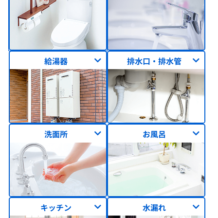
給湯器
排水口・排水管
洗面所
お風呂
キッチン
水漏れ