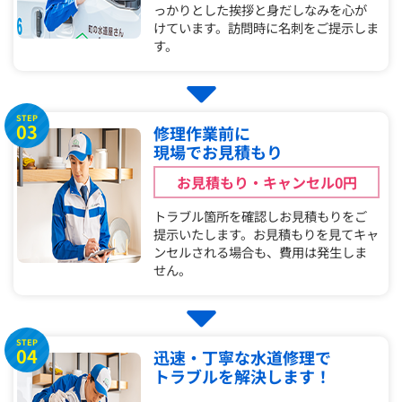
っかりとした挨拶と身だしなみを心が
けています。訪問時に名刺をご提示しま
す。
STEP
03
修理作業前に
現場でお見積もり
お見積もり・キャンセル0円
トラブル箇所を確認しお見積もりをご
提示いたします。お見積もりを見てキャ
ンセルされる場合も、費用は発生しま
せん。
STEP
04
迅速・丁寧な水道修理で
トラブルを解決します！