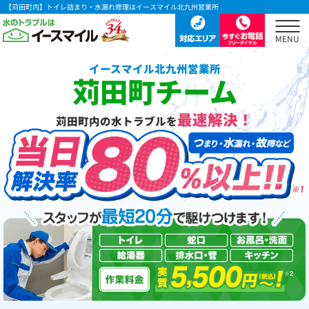
【苅田町内】トイレ詰まり・水漏れ修理はイースマイル北九州営業所
イースマイル北九州営業所
苅田町チーム
最速解決！
苅田町内の水トラブルを