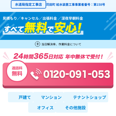
水道局指定工事店
苅田町 給水装置工事事業者番号：第158号
見積もり／キャンセル／出張料金 ／深夜早朝料金
当日解決率、作業料金について
戸建て
マンション
テナントショップ
オフィス
その他施設