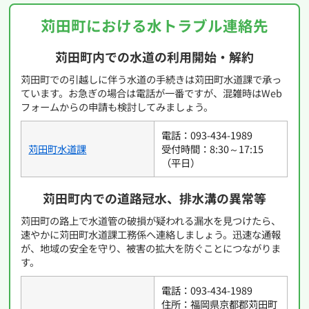
苅田町における水トラブル連絡先
苅田町内での水道の利用開始・解約
苅田町での引越しに伴う水道の手続きは苅田町水道課で承っ
ています。お急ぎの場合は電話が一番ですが、混雑時はWeb
フォームからの申請も検討してみましょう。
電話：093-434-1989
苅田町水道課
受付時間：8:30～17:15
（平日）
苅田町内での道路冠水、排水溝の異常等
苅田町の路上で水道管の破損が疑われる漏水を見つけたら、
速やかに苅田町水道課工務係へ連絡しましょう。迅速な通報
が、地域の安全を守り、被害の拡大を防ぐことにつながりま
す。
電話：093-434-1989
住所：福岡県京都郡苅田町