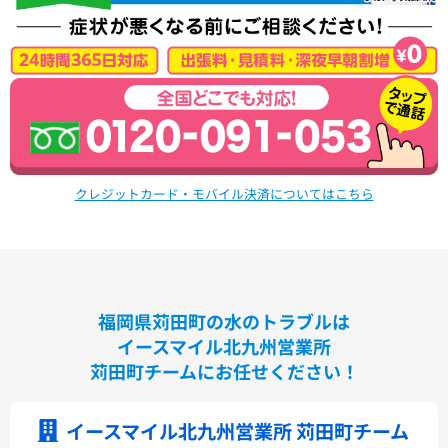
VシリーズLMPB060A1GDC1G+LDPB060BAGEN2
VシリーズLMPB075A1GDC1G+LDPB075BAGEN2
VシリーズLMPB075A3GDC1G+LDPB075BAGEN2
VシリーズLMPB075B1GDC1G+LDPB075BAGEN2
VシリーズLMPB075B3GDC1G+LDPB075BAGEN2
浴室
シンラ
サザナ
クレジットカード・モバイル決済についてはこちら
キッチン
ミッテ
福岡県苅田町の水のトラブルは
イースマイル北九州営業所
苅田町チームにお任せください！
イースマイル北九州営業所 苅田町チーム