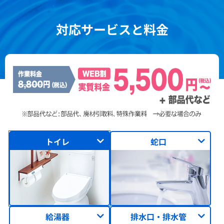
対応サービスと料金
トイレ
蛇口
給湯器
排水口・排水管