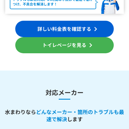
つけ、不具合を解消します！
詳しい料金表を確認する
トイレページを見る
対応メーカー
水まわりなら
どんなメーカー・箇所のトラブルも最
速で解決
します