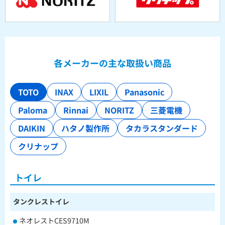
各メーカーの主な取扱い商品
TOTO
INAX
LIXIL
Panasonic
Paloma
Rinnai
NORITZ
三菱電機
DAIKIN
ハタノ製作所
タカラスタンダード
クリナップ
トイレ
タンクレストイレ
ネオレストCES9710M