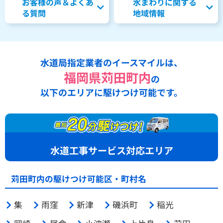
お客様の声＆よくあ
水まわりに関する
る質問
地域情報
水道局指定業者のイースマイルは、
福岡県苅田町内
の
以下のエリアに駆けつけ可能です。
水道工事サービス対応エリア
苅田町内の駆けつけ可能区・町村名
集
雨窪
新津
磯浜町
稲光