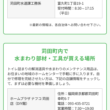
苅田町水道課工務係
富久町1丁目19-1
受付時間：8:30～17:15
（平日）
※最新の情報は、各自治体へお問い合わせ下さい。
苅田町内で
水まわり部材・工具が買える場所
トイレ詰まりの解消道具や水まわりのメンテナンス用品は、
お住まいの地域のホームセンターで手軽に手に入ります。自
分で修理を完結させたい方は、下記の店舗情報をチェックし
て、まずは必要な機材を準備しましょう。
住所：福岡県京都郡苅田町
ホームプラザ ナフコ 苅田
幸町6-7
店（DIY館）
電話：093-435-0721
営業時間：7:30〜19:00