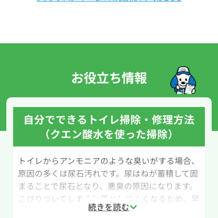
お役立ち情報
自分でできるトイレ掃除・修理方法
（クエン酸水を使った掃除）
トイレからアンモニアのような臭いがする場合、
原因の多くは尿石汚れです。尿はねが蓄積して固
まることで尿石となり、悪臭の原因になります。
こびりついてしまうと落としにくくなるため、早
めの掃除と定期的なメンテナンスが大切です。こ