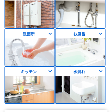
洗面所
お風呂
キッチン
水漏れ