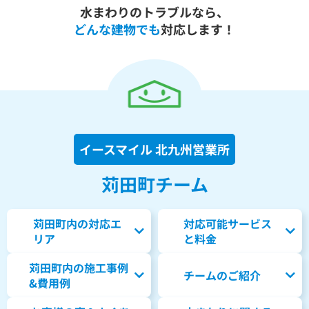
水まわりのトラブルなら、
どんな建物でも
対応します！
イースマイル 北九州営業所
苅田町チーム
苅田町内の対応エ
対応可能サービス
リア
と料金
苅田町内の
施工事例
チームのご紹介
&費用例