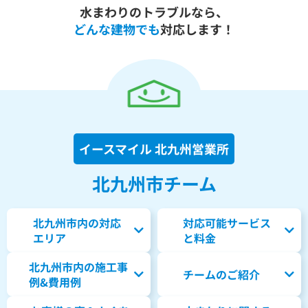
水まわりのトラブルなら、
どんな建物でも
対応します！
イースマイル 北九州営業所
北九州市チーム
北九州市内の対応
対応可能サービス
エリア
と料金
北九州市内の
施工事
チームのご紹介
例&費用例