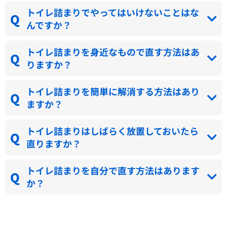
トイレ詰まりでやってはいけないことはな
んですか？
トイレ詰まりを身近なもので直す方法はあ
りますか？
トイレ詰まりを簡単に解消する方法はあり
ますか？
トイレ詰まりはしばらく放置しておいたら
直りますか？
トイレ詰まりを自分で直す方法はあります
か？