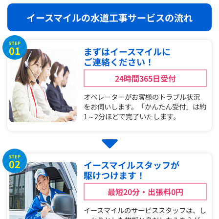
イースマイルの水道工事サービスの流れ
STEP
01
まずはイースマイルに
ご連絡ください！
24時間365日受付
オペレーターがお客様のトラブル状況
をお伺いします。「かんたん受付」は約
1～2分ほどで完了いたします。
STEP
02
イースマイルスタッフが
駆けつけます！
最短20分・出張料0円
イースマイルのサービススタッフは、し