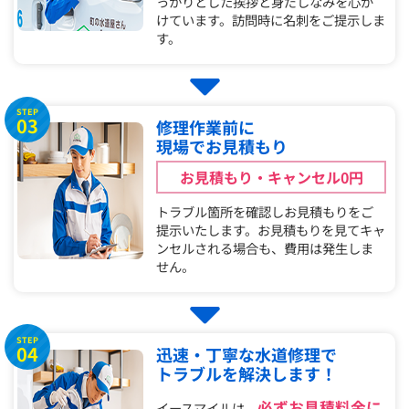
っかりとした挨拶と身だしなみを心が
けています。訪問時に名刺をご提示しま
す。
STEP
03
修理作業前に
現場でお見積もり
お見積もり・キャンセル0円
トラブル箇所を確認しお見積もりをご
提示いたします。お見積もりを見てキャ
ンセルされる場合も、費用は発生しま
せん。
STEP
04
迅速・丁寧な水道修理で
トラブルを解決します！
必ずお見積料金に
イースマイルは、