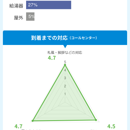
給湯器
屋外
到着までの対応
（コールセンター）
4.7
4.7
4.5