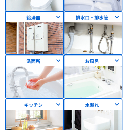
給湯器
排水口・排水管
洗面所
お風呂
キッチン
水漏れ