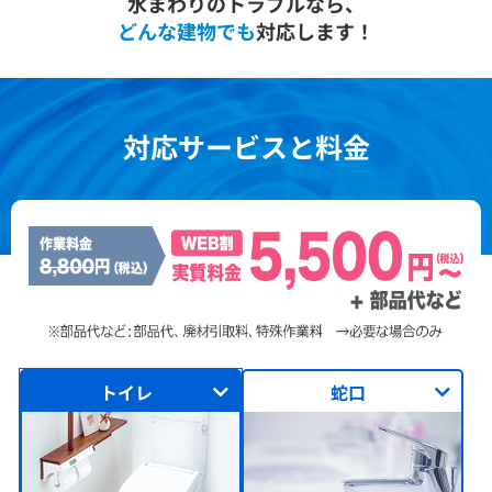
水まわりのトラブルなら、
どんな建物でも
対応します！
対応サービスと料金
トイレ
蛇口