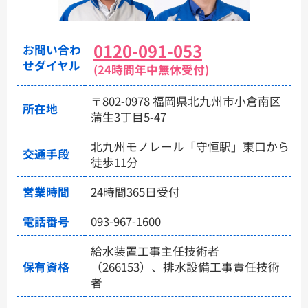
0120-091-053
お問い合わ
せダイヤル
(24時間年中無休受付)
〒802-0978 福岡県北九州市小倉南区
所在地
蒲生3丁目5-47
北九州モノレール「守恒駅」東口から
交通手段
徒歩11分
営業時間
24時間365日受付
電話番号
093-967-1600
給水装置工事主任技術者
保有資格
（266153）、排水設備工事責任技術
者