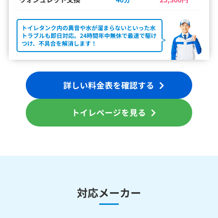
トイレタンク内の異音や水が溜まらないといった水
トラブルも即日対応。24時間年中無休で最速で駆け
つけ、不具合を解消します！
詳しい料金表を確認する
トイレページを見る
対応メーカー