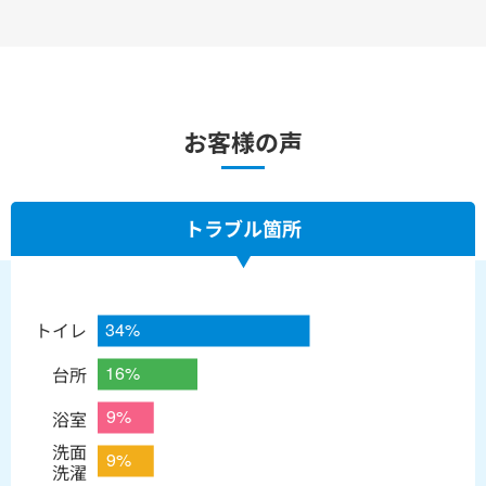
お客様の声
トラブル箇所
トイレ
台所
浴室
洗面
洗濯