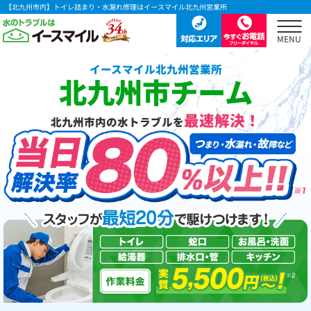
【北九州市内】トイレ詰まり・水漏れ修理はイースマイル北九州営業所
イースマイル北九州営業所
北九州市チーム
最速解決！
北九州市内の水トラブルを