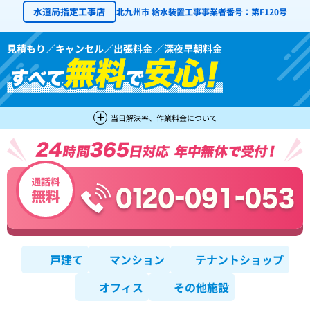
水道局指定工事店
北九州市 給水装置工事事業者番号：第F120号
見積もり／キャンセル／出張料金 ／深夜早朝料金
当日解決率、作業料金について
戸建て
マンション
テナントショップ
オフィス
その他施設