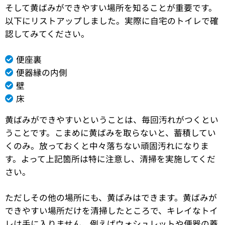
そして黄ばみができやすい場所を知ることが重要です。
以下にリストアップしました。実際に自宅のトイレで確
認してみてください。
便座裏
便器縁の内側
壁
床
黄ばみができやすいということは、毎回汚れがつくとい
うことです。こまめに黄ばみを取らないと、蓄積してい
くのみ。放っておくと中々落ちない頑固汚れになりま
す。よって上記箇所は特に注意し、清掃を実施してくだ
さい。
ただしその他の場所にも、黄ばみはできます。黄ばみが
できやすい場所だけを清掃したところで、キレイなトイ
レは手に入りません。例えばウォシュレットや便器の蓋