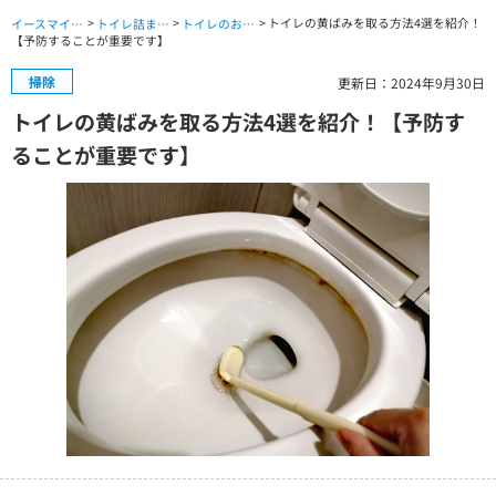
>
>
> トイレの黄ばみを取る方法4選を紹介！
イースマイル公式サイト TOP
トイレ詰まり・水漏れ・交換修理 TOP
トイレのお役立ちコラム
【予防することが重要です】
掃除
更新日：2024年9月30日
トイレの黄ばみを取る方法4選を紹介！【予防す
ることが重要です】