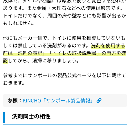
液体で、タイルや樹脂には原液で使うと変色する恐れが
あります。また金属・大理石などへの使用は厳禁です。
トイレだけでなく、周囲の床や壁などにも影響が出るか
もしれません。
他にもメーカー側で、トイレに使用を推奨していないも
しくは禁止している洗剤があるのです。
洗剤を使用する
前は「洗剤の表記」「トイレの取扱説明書」の両方を確
認
してから、清掃に移りましょう。
参考までにサンポールの製品公式ページを以下に載せて
おきます。
参照：
KINCHO「サンポール製品情報」
洗剤同士の相性