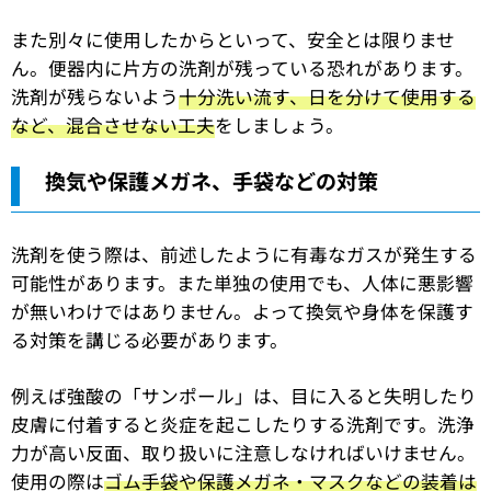
また別々に使用したからといって、安全とは限りませ
ん。便器内に片方の洗剤が残っている恐れがあります。
洗剤が残らないよう
十分洗い流す、日を分けて使用する
など、混合させない工夫
をしましょう。
換気や保護メガネ、手袋などの対策
洗剤を使う際は、前述したように有毒なガスが発生する
可能性があります。また単独の使用でも、人体に悪影響
が無いわけではありません。よって換気や身体を保護す
る対策を講じる必要があります。
例えば強酸の「サンポール」は、目に入ると失明したり
皮膚に付着すると炎症を起こしたりする洗剤です。洗浄
力が高い反面、取り扱いに注意しなければいけません。
使用の際は
ゴム手袋や保護メガネ・マスクなどの装着は