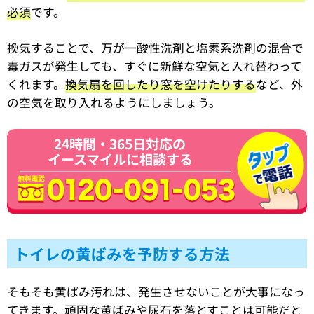
必須
です。
換気することで、万が一酸性洗剤と塩素系洗剤の混合で
毒ガスが発生しても、すぐに新鮮な空気と入れ替わって
くれます。
換気扇を回したり窓を空けたりする
など、外
の空気を取り入れるようにしましょう。
24時間・365日対応の
イースマイルに相談する
トイレの黄ばみを予防する方法
そもそも黄ばみ汚れは、発生させないことが大事になっ
てきます。頑固な黄ばみや尿石を落とすことは可能だと