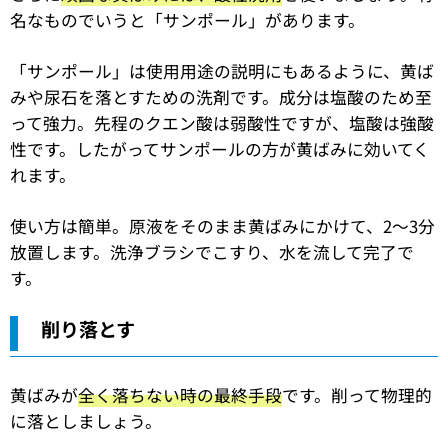
名なものでいうと「サンポール」があります。
「サンポール」は使用用途の説明にもあるように、黄ば
みや尿石を落とすための洗剤です。成分は塩酸のため至
って強力。先程のクエン酸は弱酸性ですが、塩酸は強酸
性です。したがってサンポールの方が黄ばみに効いてく
れます。
使い方は簡単。原液をそのまま黄ばみにかけて、2〜3分
放置します。洗浄ブラシでこすり、水を流して完了で
す。
削り落とす
黄ばみが
全く落ちない時の最終手段
です。削って物理的
に落としましょう。