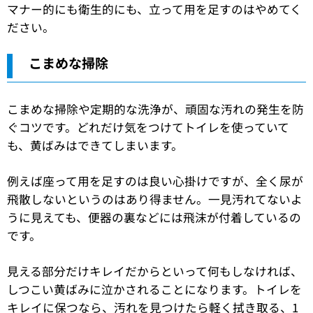
マナー的にも衛生的にも、立って用を足すのはやめてく
ださい。
こまめな掃除
こまめな掃除や定期的な洗浄が、頑固な汚れの発生を防
ぐコツです。どれだけ気をつけてトイレを使っていて
も、黄ばみはできてしまいます。
例えば座って用を足すのは良い心掛けですが、全く尿が
飛散しないというのはあり得ません。一見汚れてないよ
うに見えても、便器の裏などには飛沫が付着しているの
です。
見える部分だけキレイだからといって何もしなければ、
しつこい黄ばみに泣かされることになります。トイレを
キレイに保つなら、汚れを見つけたら軽く拭き取る、1