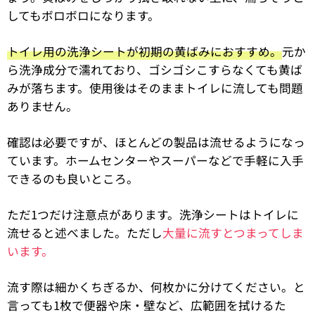
してもボロボロになります。
トイレ用の洗浄シートが初期の黄ばみにおすすめ。
元か
ら洗浄成分で濡れており、ゴシゴシこすらなくても黄ば
みが落ちます。使用後はそのままトイレに流しても問題
ありません。
確認は必要ですが、ほとんどの製品は流せるようになっ
ています。ホームセンターやスーパーなどで手軽に入手
できるのも良いところ。
ただ1つだけ注意点があります。洗浄シートはトイレに
流せると述べました。ただし
大量に流すとつまってしま
います。
流す際は細かくちぎるか、何枚かに分けてください。と
言っても1枚で便器や床・壁など、広範囲を拭けるた