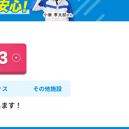
ィス
その他施設
します！