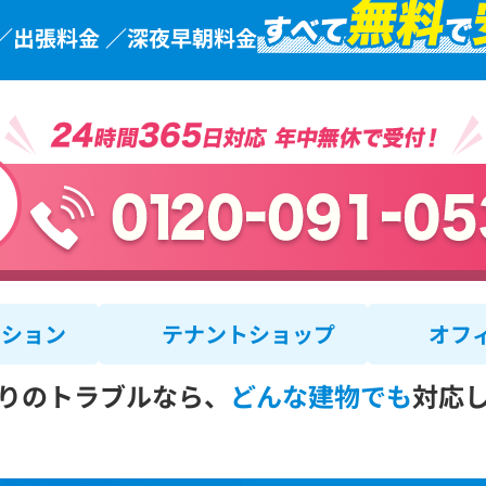
／出張料金 ／深夜早朝料金
ンション
テナントショップ
オフ
りのトラブルなら、
どんな建物でも
対応