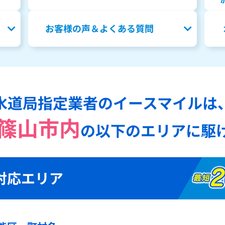
お客様の声＆よくある質問
水道局指定業者のイースマイルは
篠山市内
の
以下のエリアに駆
対応エリア