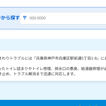
号から探す
まわりトラブルには「兵庫県神戸市兵庫区駅前通5丁目1-8」
ったトイレ詰まりやトイレ修理、排水口の悪臭、給湯器修理が
き止め、トラブル解消まで迅速に対応します。