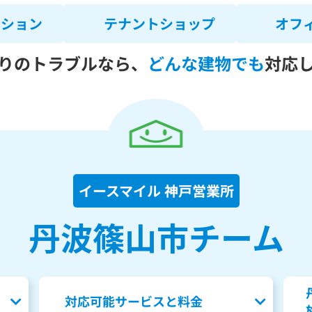
ンション
テナントショップ
オフ
りのトラブルなら、
どんな建物でも
対応
イースマイル 神戸営業所
丹波篠山市チーム
対応可能サービスと料金