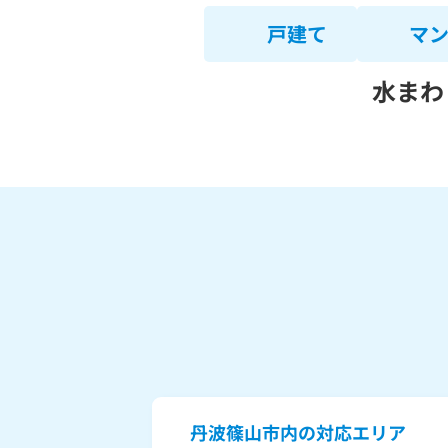
戸建て
マ
水まわ
丹波篠山市内の対応エリア