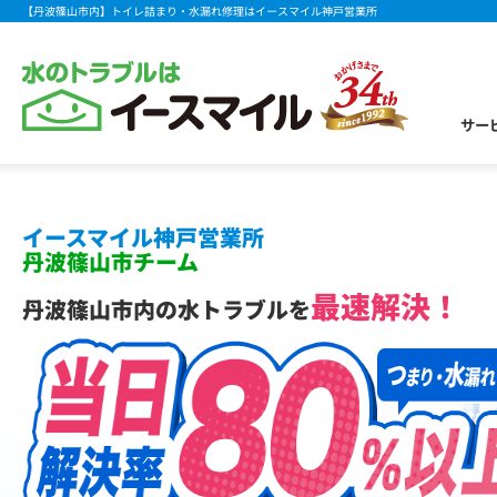
【丹波篠山市内】トイレ詰まり・水漏れ修理はイースマイル神戸営業所
サー
イースマイル神戸営業所
丹波篠山市チーム
最速解決！
丹波篠山市内の水トラブルを