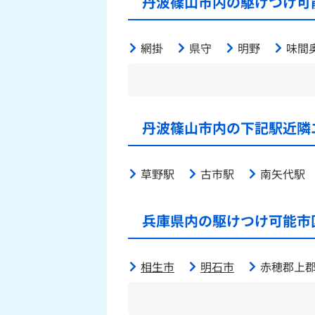
丹波篠山市内の駆けつけ可
網掛
県守
明野
味間
丹波篠山市内の下記駅近隣
草野駅
古市駅
南矢代駅
兵庫県内の駆けつけ可能市
相生市
明石市
赤穂郡上