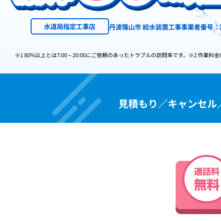
水道局指定工事店
丹波篠山市 給水装置工事事業者番号：第
※1 80%以上とは7:00～20:00にご依頼のあったトラブルの訪問率です。
※2 作業料金
見積もり／キャンセル