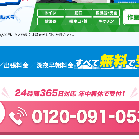
290号
8,800円からWEB割引金額を差し引いた料金です。
／出張料金 ／深夜早朝料金