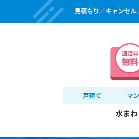
見積もり／キャンセル
戸建て
マ
水まわ