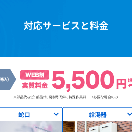
対応サービスと料金
蛇口
給湯器