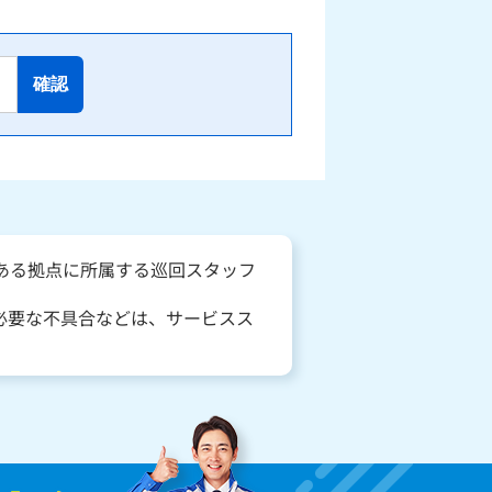
確認
にある拠点に所属する巡回スタッフ
必要な不具合などは、サービスス