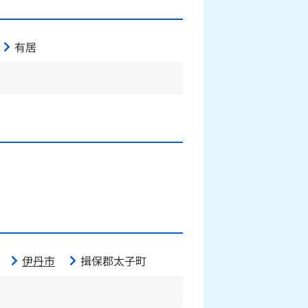
有居
伊丹市
揖保郡太子町