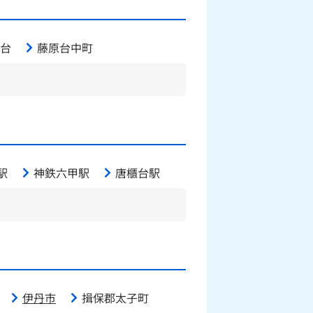
台
藤原台中町
駅
神鉄六甲駅
唐櫃台駅
伊丹市
揖保郡太子町