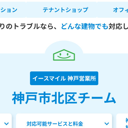
ンション
テナントショップ
オフ
りのトラブルなら、
どんな建物でも
対応
イースマイル 神戸営業所
神戸市北区チーム
対応可能サービスと料金