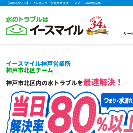
【神戸市北区内】トイレ詰まり・水漏れ修理はイースマイル神戸営業所
サー
イースマイル神戸営業所
神戸市
北区チーム
最速解決！
神戸市北区内の水トラブルを