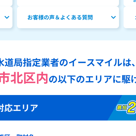
お客様の声＆よくある質問
水道局指定業者のイースマイルは
市北区内
の
以下のエリアに駆
対応エリア