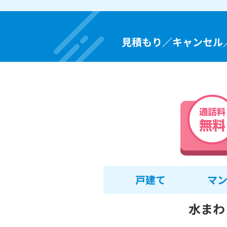
見積もり／キャンセル
戸建て
マ
水まわ