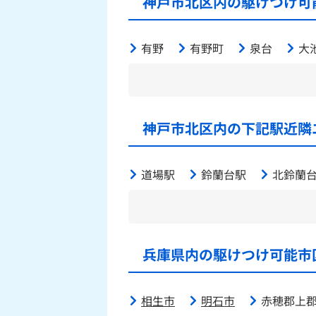
神戸市北区内の駆けつけ可
有野
有野町
泉台
大
神戸市北区内の下記駅近隣
道場駅
鈴蘭台駅
北鈴蘭
兵庫県内の駆けつけ可能市
相生市
明石市
赤穂郡上