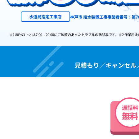
水道局指定工事店
神戸市 給水装置工事事業者番号：第70
※1 80%以上とは7:00～20:00にご依頼のあったトラブルの訪問率です。
※2 作業料金
見積もり／キャンセル