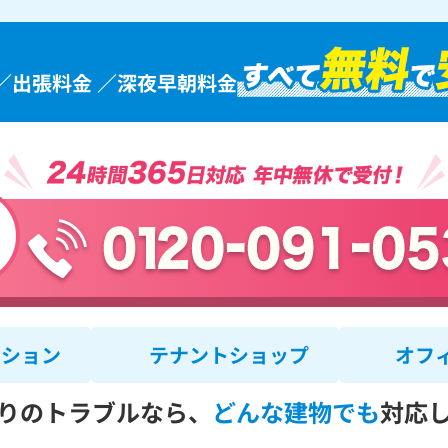
／出張料金 ／深夜早朝料金
ンション
テナントショップ
オフ
りのトラブルなら、
どんな建物でも
対応