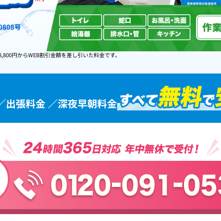
808号
8,800円からWEB割引金額を差し引いた料金です。
／出張料金 ／深夜早朝料金