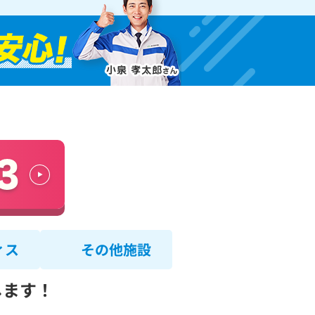
ィス
その他施設
します！