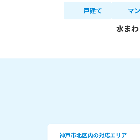
戸建て
マ
水まわ
神戸市北区内の対応エリア