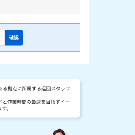
確認
にある拠点に所属する巡回スタッフ
ドと作業時間の最速を目指すイー
ます。