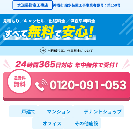
水道局指定工事店
神栖市 給水装置工事事業者番号：第150号
見積もり／キャンセル／出張料金 ／深夜早朝料金
当日解決率、作業料金について
戸建て
マンション
テナントショップ
オフィス
その他施設