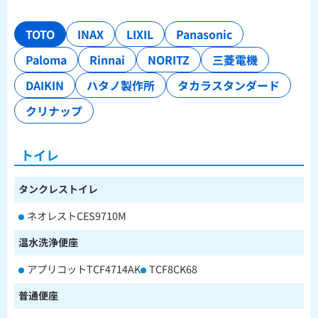
TOTO
INAX
LIXIL
Panasonic
Paloma
Rinnai
NORITZ
三菱電機
DAIKIN
ハタノ製作所
タカラスタンダード
クリナップ
トイレ
タンクレストイレ
ネオレストCES9710M
温水洗浄便座
アプリコットTCF4714AK
TCF8CK68
普通便座