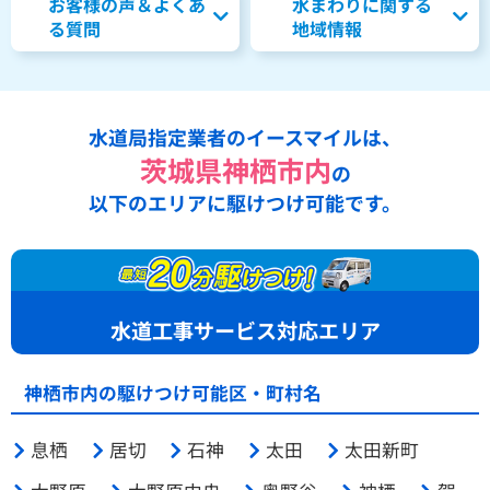
お客様の声＆よくあ
水まわりに関する
る質問
地域情報
水道局指定業者のイースマイルは、
茨城県神栖市内
の
以下のエリアに駆けつけ可能です。
水道工事サービス対応エリア
神栖市内の駆けつけ可能区・町村名
息栖
居切
石神
太田
太田新町