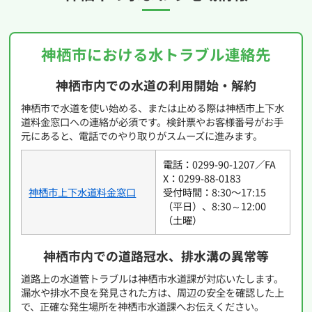
神栖市における水トラブル連絡先
神栖市内での水道の利用開始・解約
神栖市で水道を使い始める、または止める際は神栖市上下水
道料金窓口への連絡が必須です。検針票やお客様番号がお手
元にあると、電話でのやり取りがスムーズに進みます。
電話：0299-90-1207／FA
X：0299-88-0183
神栖市上下水道料金窓口
受付時間：8:30〜17:15
（平日）、8:30～12:00
（土曜）
神栖市内での道路冠水、排水溝の異常等
道路上の水道管トラブルは神栖市水道課が対応いたします。
漏水や排水不良を発見された方は、周辺の安全を確認した上
で、正確な発生場所を神栖市水道課へお伝えください。