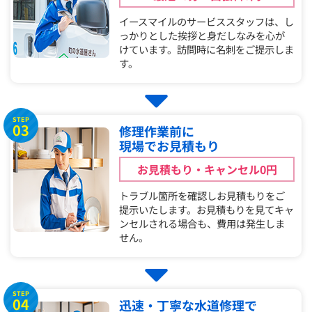
イースマイルのサービススタッフは、し
っかりとした挨拶と身だしなみを心が
けています。訪問時に名刺をご提示しま
す。
STEP
03
修理作業前に
現場でお見積もり
お見積もり・キャンセル0円
トラブル箇所を確認しお見積もりをご
提示いたします。お見積もりを見てキャ
ンセルされる場合も、費用は発生しま
せん。
STEP
04
迅速・丁寧な水道修理で