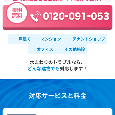
戸建て
マンション
テナントショップ
オフィス
その他施設
水まわりのトラブルなら、
どんな建物でも
対応します！
対応サービスと料金