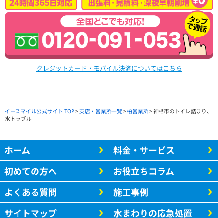
クレジットカード・モバイル決済についてはこちら
イースマイル公式サイト TOP
>
支店・営業所一覧
>
柏営業所
>
神栖市のトイレ詰まり、
水トラブル
ホーム
料金・サービス
初めての方へ
お役立ちコラム
よくある質問
施工事例
サイトマップ
水まわりの応急処置