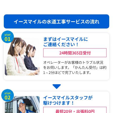
イースマイルの水道工事サービスの流れ
STEP
01
まずはイースマイルに
ご連絡ください！
24時間365日受付
オペレーターがお客様のトラブル状況
をお伺いします。「かんたん受付」は約
1～2分ほどで完了いたします。
STEP
02
イースマイルスタッフが
駆けつけます！
最短20分・出張料0円