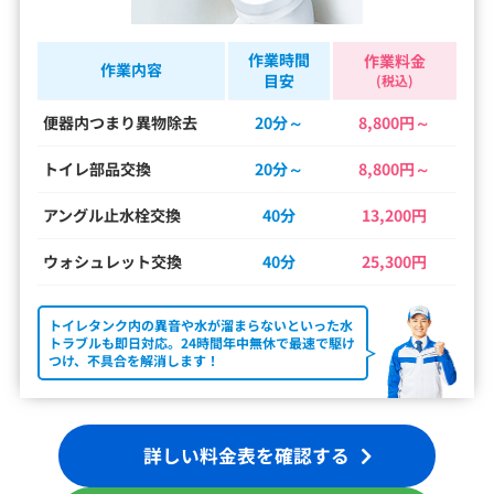
作業時間
作業料金
作業内容
目安
(税込)
便器内つまり異物除去
20分～
8,800円～
トイレ部品交換
20分～
8,800円～
アングル止水栓交換
40分
13,200円
ウォシュレット交換
40分
25,300円
トイレタンク内の異音や水が溜まらないといった水
トラブルも即日対応。24時間年中無休で最速で駆け
つけ、不具合を解消します！
詳しい料金表を確認する