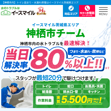
【神栖市内】トイレ詰まり・水漏れ修理はイースマイル茨城県エリア
イースマイル茨城県エリア
神栖市チーム
最速解決！
神栖市内の水トラブルを