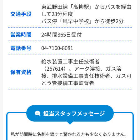
東武野田線「高柳駅」からバスを経由
交通手段
して23分程度
バス停「風早中学校」から徒歩2分
営業時間
24時間365日受付
電話番号
04-7160-8081
給水装置工事主任技術者
（267614）、アーク溶接、ガス溶
保有資格
接、排水設備工事責任技術者、ガス可
とう管接続工事監督者
担当スタッフメッセージ
私が訪問時に名刺を渡すと驚かれる方も少なくありません。