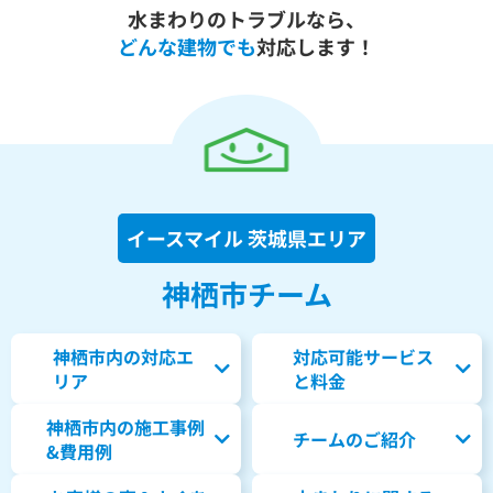
水まわりのトラブルなら、
どんな建物でも
対応します！
イースマイル 茨城県エリア
神栖市チーム
神栖市内の対応エ
対応可能サービス
リア
と料金
神栖市内の
施工事例
チームのご紹介
&費用例