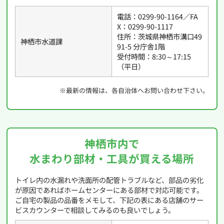
電話：0299-90-1164／FA
X：0299-90-1117
住所：茨城県神栖市溝口49
神栖市水道課
91-5 分庁舎1階
受付時間：8:30～17:15
（平日）
※最新の情報は、各自治体へお問い合わせ下さい。
神栖市内で
水まわり部材・工具が買える場所
トイレ内の水漏れや洗面所の配管トラブルなど、部品の劣化
が原因であればホームセンターにある部材で対応可能です。
ご自宅の製品の品番をメモして、下記の表にある店舗のサー
ビスカウンターで相談してみるのも良いでしょう。