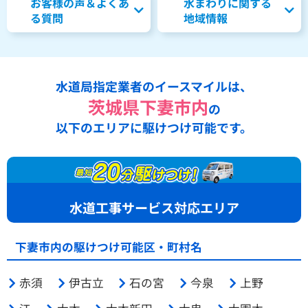
お客様の声＆よくあ
水まわりに関する
る質問
地域情報
水道局指定業者のイースマイルは、
茨城県下妻市内
の
以下のエリアに駆けつけ可能です。
水道工事サービス対応エリア
下妻市内の駆けつけ可能区・町村名
赤須
伊古立
石の宮
今泉
上野