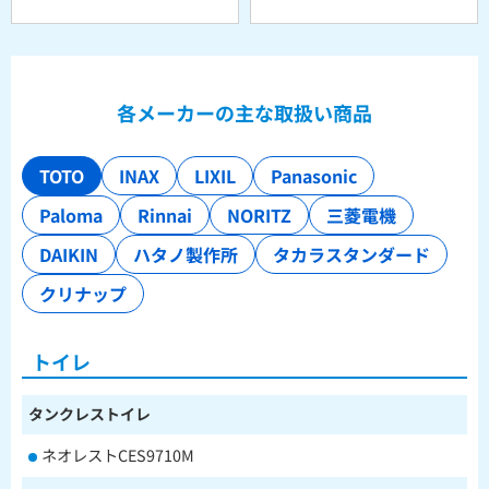
各メーカーの主な取扱い商品
TOTO
INAX
LIXIL
Panasonic
Paloma
Rinnai
NORITZ
三菱電機
DAIKIN
ハタノ製作所
タカラスタンダード
クリナップ
トイレ
タンクレストイレ
ネオレストCES9710M