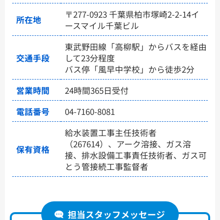
〒277-0923 千葉県柏市塚崎2-2-14イ
所在地
ースマイル千葉ビル
東武野田線「高柳駅」からバスを経由
交通手段
して23分程度
バス停「風早中学校」から徒歩2分
営業時間
24時間365日受付
電話番号
04-7160-8081
給水装置工事主任技術者
（267614）、アーク溶接、ガス溶
保有資格
接、排水設備工事責任技術者、ガス可
とう管接続工事監督者
担当スタッフメッセージ