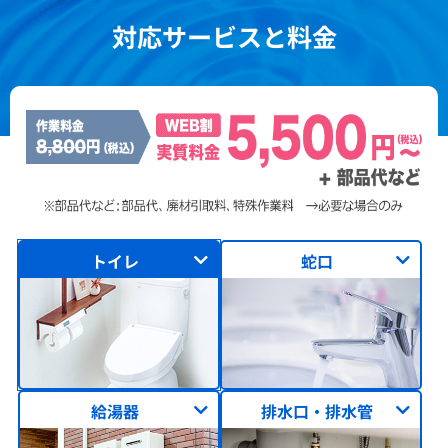
対応サービスと料金
トイレ
蛇口
給湯器
排水口・排水管