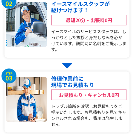
02
イースマイルスタッフが
駆けつけます！
最短20分・出張料0円
イースマイルのサービススタッフは、し
っかりとした挨拶と身だしなみを心が
けています。訪問時に名刺をご提示しま
す。
STEP
03
修理作業前に
現場でお見積もり
お見積もり・キャンセル0円
トラブル箇所を確認しお見積もりをご
提示いたします。お見積もりを見てキャ
ンセルされる場合も、費用は発生しま
せん。