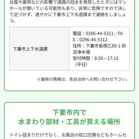
台風や豪雨などの影響で道路の冠水を発見したときにはマン
ホールが開いている可能性もあり、非常に危険ですので決し
て近づかず、速やかに下妻市上下水道課まで連絡をしましょ
う。
電話：0296-44-5311／FA
X：0296-44-5312
住所：下妻市長塚乙89-1 砂
下妻市上下水道課
沼浄水場
受付時間：8:30～17:15
（平日）
※最新の情報は、各自治体へお問い合わせ下さい。
下妻市内で
水まわり部材・工具が買える場所
トイレ詰まりだけでなく、お風呂の蛇口交換などもホームセ