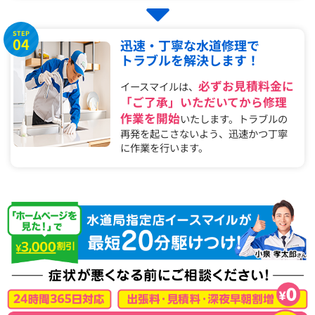
STEP
04
迅速・丁寧な水道修理で
トラブルを解決します！
必ずお見積料金に
イースマイルは、
「ご了承」いただいてから修理
作業を開始
いたします。トラブルの
再発を起こさないよう、迅速かつ丁寧
に作業を行います。