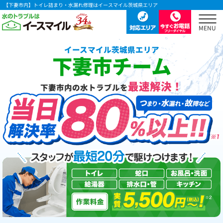
【下妻市内】トイレ詰まり・水漏れ修理はイースマイル茨城県エリア
イースマイル茨城県エリア
下妻市チーム
最速解決！
下妻市内の水トラブルを