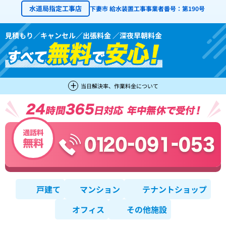
水道局指定工事店
下妻市 給水装置工事事業者番号：第190号
見積もり／キャンセル／出張料金 ／深夜早朝料金
当日解決率、作業料金について
戸建て
マンション
テナントショップ
オフィス
その他施設