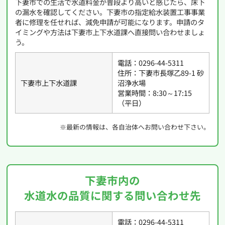
下妻市での生活で水道料金が普段より高いと感じたら、床下
の漏水を確認してください。下妻市の指定給水装置工事事業
者に修理を任せれば、減免申請が可能になります。申請のタ
イミングや方法は下妻市上下水道課へ直接問い合わせましょ
う。
電話：0296-44-5311
住所：下妻市長塚乙89-1 砂
下妻市上下水道課
沼浄水場
営業時間：8:30～17:15
（平日）
※最新の情報は、各自治体へお問い合わせ下さい。
下妻市内の
水道水の品質に関する問い合わせ先
電話：0296-44-5311