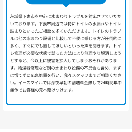
茨城県下妻市を中心に水まわりトラブルを対応させていただ
いております。下妻市周辺では特にトイレの水漏れやトイレ
詰まりといったご相談を多くいただきます。トイレのトラブ
ルは他の水まわり設備と比較して不便に感じる方が圧倒的に
多く、すぐにでも直してほしいといった声を聞きます。トイ
レ修理が必要な状態で誤った方法により無理やり解消しよう
とすると、今以上に被害を拡大してしまうおそれがありま
す。給湯器修理など別の水まわり設備の不具合も含め、まず
は慌てずに応急処置を行い、我々スタッフまでご相談くださ
い。イースマイルでは深夜早朝の割増料金無しで24時間年中
無休でお客様の元へ駆けつけます。