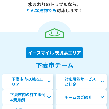
水まわりのトラブルなら、
どんな建物でも
対応します！
イースマイル 茨城県エリア
下妻市チーム
下妻市内の対応エ
対応可能サービス
リア
と料金
下妻市内の
施工事例
チームのご紹介
&費用例