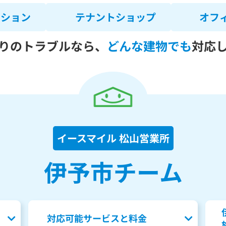
ンション
テナントショップ
オフ
りのトラブルなら、
どんな建物でも
対応
イースマイル 松山営業所
伊予市チーム
対応可能サービスと料金