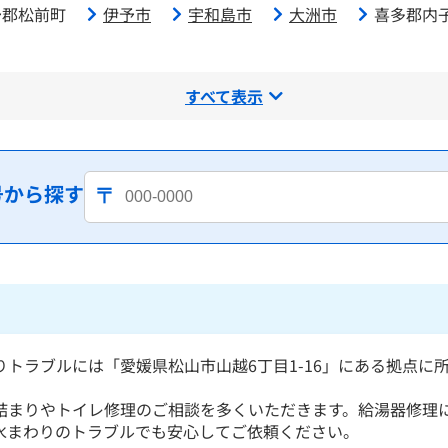
予郡松前町
伊予市
宇和島市
大洲市
喜多郡内
すべて表示
号から探す
りトラブルには「愛媛県松山市山越6丁目1-16」にある拠点に
詰まりやトイレ修理のご相談を多くいただきます。給湯器修理
水まわりのトラブルでも安心してご依頼ください。