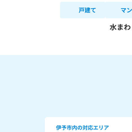
戸建て
マ
水まわ
伊予市内の対応エリア