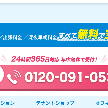
／出張料金 ／深夜早朝料金
ンション
テナントショップ
オフ