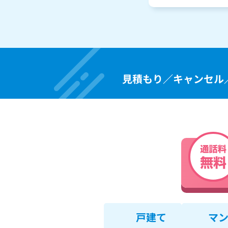
見積もり／キャンセル
戸建て
マ