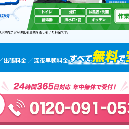
78号
8,800円からWEB割引金額を差し引いた料金です。
／出張料金 ／深夜早朝料金