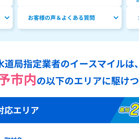
お客様の声＆よくある質問
水道局指定業者のイースマイルは
予市内
の
以下のエリアに駆けつ
対応エリア