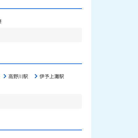
湊
高野川駅
伊予上灘駅