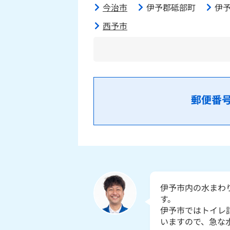
今治市
伊予郡砥部町
伊
西予市
郵便番
伊予市内の水まわ
す。
伊予市ではトイレ
いますので、急な