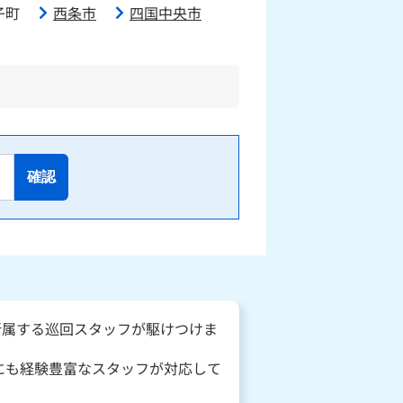
子町
西条市
四国中央市
確認
所属する巡回スタッフが駆けつけま
にも経験豊富なスタッフが対応して