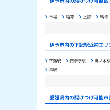
伊予市内の駆けつけ可能区
市場
稲荷
上野
鵜崎
伊予市内の下記駅近隣エリ
下灘駅
南伊予駅
鳥ノ木
串駅
愛媛県内の駆けつけ可能市