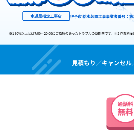
水道局指定工事店
伊予市 給水装置工事事業者番号：第1
※1 80%以上とは7:00～20:00にご依頼のあったトラブルの訪問率です。
※2 作業料金
見積もり／キャンセル