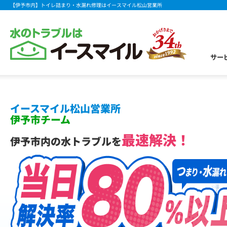
【伊予市内】トイレ詰まり・水漏れ修理はイースマイル松山営業所
サー
イースマイル松山営業所
伊予市チーム
最速解決！
伊予市内の水トラブルを