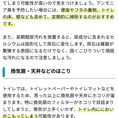
てしまう可能性が高いので気をつけましょう。アンモニ
ア臭を予防したい場合には、
便座やフタの裏側、トイレ
の床、壁なども含めて、定期的に掃除するのがおすすめ
です。
また、長期間尿汚れを放置すると、尿成分に含まれるカ
ルシウムは固形化して尿石に変化します。尿石は雑菌が
繁殖する原因になるだけでなく、固くこびりついて頑固
な汚れになるので注意しましょう。
換気扇・天井などのほこり
トイレでは、トイレットペーパーやトイレマットなどを
使用するため、思った以上に換気扇や天井にホコリが溜
まります。特に換気扇のフィルターがホコリで目詰まり
してしまうと、換気が上手くいかず、
トイレ内ににおい
がこもってしまう
可能性があります。