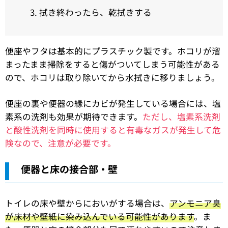
拭き終わったら、乾拭きする
便座やフタは基本的にプラスチック製です。ホコリが溜
まったまま掃除をすると傷がついてしまう可能性がある
ので、ホコリは取り除いてから水拭きに移りましょう。
便座の裏や便器の縁にカビが発生している場合には、塩
素系の洗剤も効果が期待できます。
ただし、塩素系洗剤
と酸性洗剤を同時に使用すると有毒なガスが発生して危
険なので、注意が必要です。
便器と床の接合部・壁
トイレの床や壁からにおいがする場合は、
アンモニア臭
が床材や壁紙に染み込んでいる可能性があります
。ま