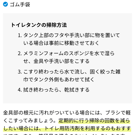
ゴム手袋
トイレタンクの掃除方法
タンク上部のフタや手洗い部に物を置いて
いる場合は事前に移動させておく
メラミンフォームのスポンジを水で湿ら
せ、金具や手洗い部をこする
こすり終わったら水で流し、固く絞った雑
巾でタンク外側もあわせて拭く
拭き終わったら、乾拭きする
金具部の根元に汚れがついている場合には、ブラシで軽
くこすってみましょう。
定期的に行う掃除の回数を減ら
したい場合には、トイレ用防汚剤を利用するのもおすす