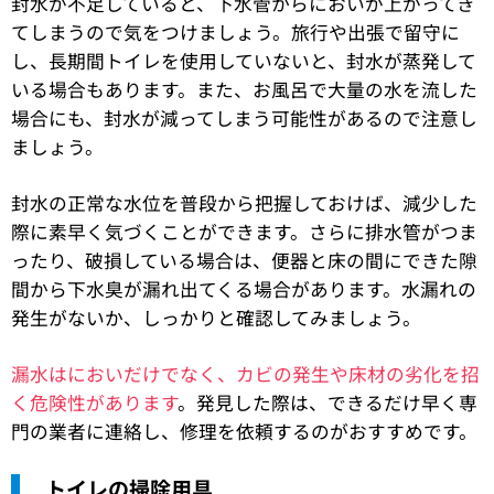
封水が不足していると、下水管からにおいが上がってき
てしまうので気をつけましょう。旅行や出張で留守に
し、長期間トイレを使用していないと、封水が蒸発して
いる場合もあります。また、お風呂で大量の水を流した
場合にも、封水が減ってしまう可能性があるので注意し
ましょう。
封水の正常な水位を普段から把握しておけば、減少した
際に素早く気づくことができます。さらに排水管がつま
ったり、破損している場合は、便器と床の間にできた隙
間から下水臭が漏れ出てくる場合があります。水漏れの
発生がないか、しっかりと確認してみましょう。
漏水はにおいだけでなく、カビの発生や床材の劣化を招
く危険性があります
。発見した際は、できるだけ早く専
門の業者に連絡し、修理を依頼するのがおすすめです。
トイレの掃除用具