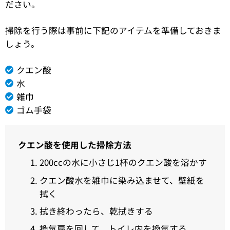
ださい。
掃除を行う際は事前に下記のアイテムを準備しておきま
しょう。
クエン酸
水
雑巾
ゴム手袋
クエン酸を使用した掃除方法
200ccの水に小さじ1杯のクエン酸を溶かす
クエン酸水を雑巾に染み込ませて、壁紙を
拭く
拭き終わったら、乾拭きする
換気扇を回して、トイレ内を換気する