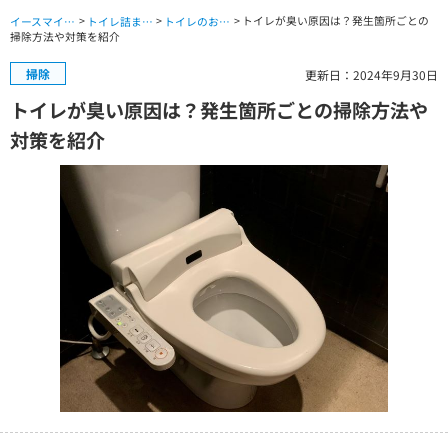
>
>
> トイレが臭い原因は？発生箇所ごとの
イースマイル公式サイト TOP
トイレ詰まり・水漏れ・交換修理 TOP
トイレのお役立ちコラム
掃除方法や対策を紹介
掃除
更新日：2024年9月30日
トイレが臭い原因は？発生箇所ごとの掃除方法や
対策を紹介