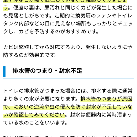
う
。便座の裏は、尿汚れと同じくカビが発生した場合に
も見落としがちです。定期的に換気扇のファンやトイレ
タンク内部などの目に見えない場所もしっかりとチェッ
クし、カビを予防するのがおすすめです。
カビは繁殖してから対応するより、発生しないように予
防するのが効果的です。
排水管のつまり・封水不足
トイレの排水管がつまった場合には、排水する際に通常
より多くの水が必要になります。
排水管のつまりが原因
で、においの逆流や虫の侵入を防ぐ封水が不足していな
いか確認してみてください
。封水は便器内に常時溜まっ
ている水のことをいいます。