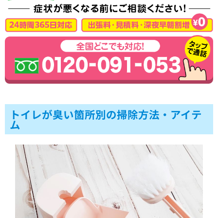
トイレが臭い箇所別の掃除方法・アイテ
ム