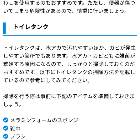
わしを使用するのもおすすめです。ただし、便器が傷つ
いてしまう危険性があるので、慎重に行いましょう。
トイレタンク
トイレタンクは、水アカで汚れやすいほか、カビが発生
しやすい箇所でもあります。水アカ・カビともに雑菌が
繁殖する原因になるので、しっかりと掃除しておくのが
おすすめです。以下にトイレタンクの掃除方法を記載し
ているので参考にしてみてください。
掃除を行う際は事前に下記のアイテムを準備しておきま
しょう。
メラミンフォームのスポンジ
雑巾
ブラシ