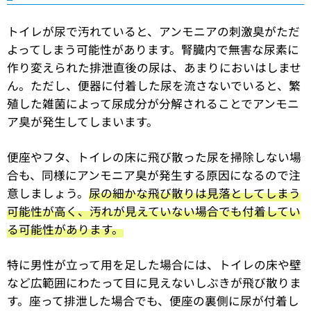
トイレが尿で汚れていると、アンモニアの刺激臭がただ
よってしまう可能性があります。腎臓内で無害な尿素に
作り変えられた排泄直後の尿は、あまりにおいはしませ
ん。ただし、便器に付着した尿を流さないでいると、繁
殖した雑菌によって尿成分が分解されることでアンモニ
ア臭が発生してしまいます。
便座やフタ、トイレの床に飛び散った尿を掃除しない場
合も、同様にアンモニア臭が発生する原因になるので注
意しましょう。
尿の細かな飛び散りは見落としてしまう
可能性が高く、汚れが見えていない場合でも付着してい
る可能性があります。
特に男性が立って用を足した場合には、トイレの床や壁
など広範囲にわたって目に見えないしぶきが飛び散りま
す。座って排泄した場合でも、便座の裏側に尿が付着し