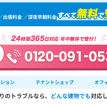
／出張料金 ／深夜早朝料金
ンション
テナントショップ
オフ
りのトラブルなら、
どんな建物でも
対応