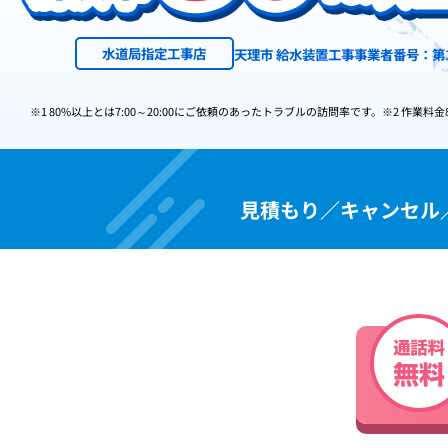
水道局指定工事店
天理市 給水装置工事事業者番号：第1
※1 80%以上とは7:00～20:00にご依頼のあったトラブルの訪問率です。
※2 作業料金
見積もり／キャンセル