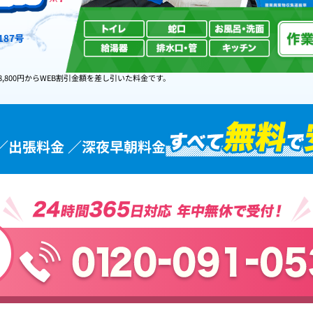
87号
8,800円からWEB割引金額を差し引いた料金です。
／出張料金 ／深夜早朝料金