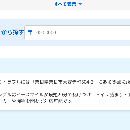
すべて表示
号から探す
りトラブルには「奈良県奈良市大安寺町504-3」にある拠点に
ラブルはイースマイルが最短20分で駆けつけ！トイレ詰まり・
ーカーや機種を問わず対応可能です。