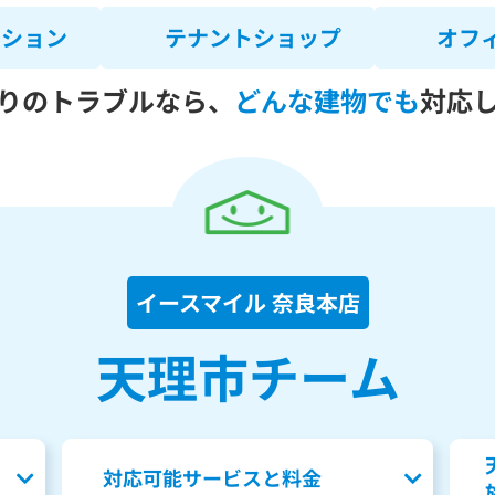
ンション
テナントショップ
オフ
りのトラブルなら、
どんな建物でも
対応
イースマイル 奈良本店
天理市チーム
対応可能サービスと料金