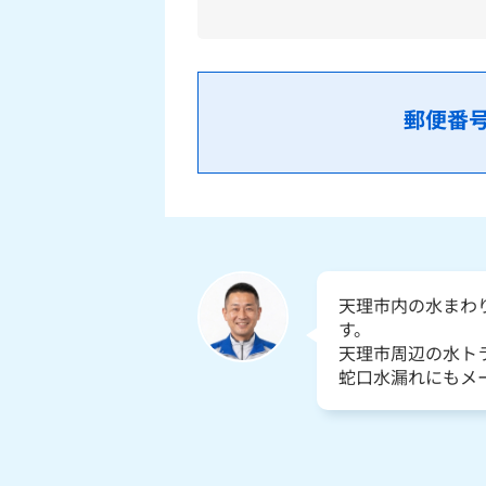
郵便番
天理市内の水まわ
す。
天理市周辺の水ト
蛇口水漏れにもメ