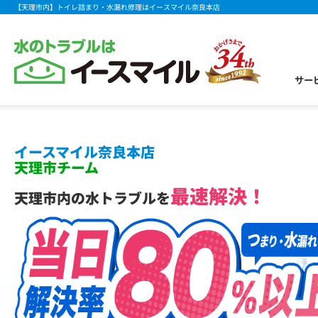
【天理市内】トイレ詰まり・水漏れ修理はイースマイル奈良本店
サー
イースマイル奈良本店
天理市チーム
最速解決！
天理市内の水トラブルを