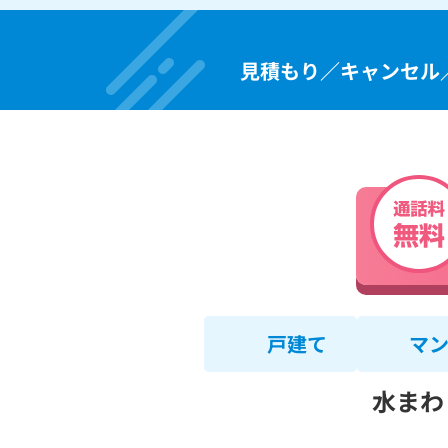
見積もり／キャンセル
戸建て
マ
水まわ