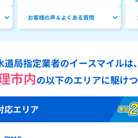
お客様の声＆よくある質問
水道局指定業者のイースマイルは
理市内
の
以下のエリアに駆けつ
対応エリア