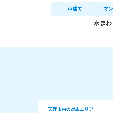
戸建て
マ
水まわ
天理市内の対応エリア