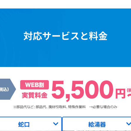
対応サービスと料金
蛇口
給湯器