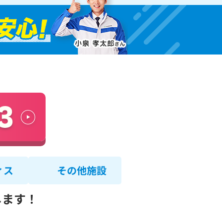
ィス
その他施設
します！