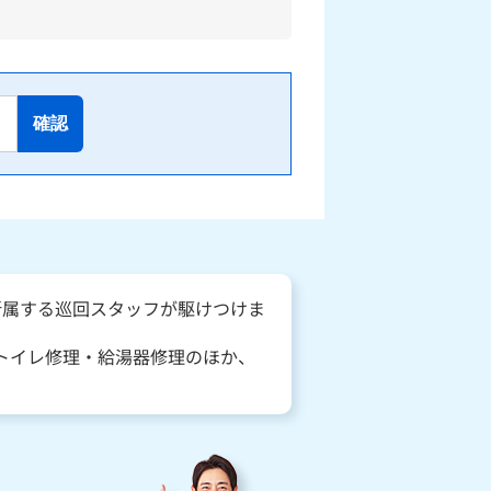
確認
所属する巡回スタッフが駆けつけま
トイレ修理・給湯器修理のほか、