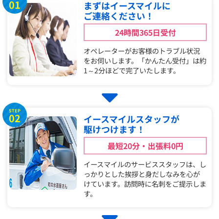
01
まずはイースマイルに
ご連絡ください！
24時間365日受付
オペレーターがお客様のトラブル状況
をお伺いします。「かんたん受付」は約
1～2分ほどで完了いたします。
STEP
02
イースマイルスタッフが
駆けつけます！
最短20分・出張料0円
イースマイルのサービススタッフは、し
っかりとした挨拶と身だしなみを心が
けています。訪問時に名刺をご提示しま
す。