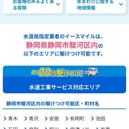
お客様の声＆よくあ
水まわりに関する
る質問
地域情報
水道局指定業者のイースマイルは、
静岡県静岡市駿河区内
の
以下のエリアに駆けつけ可能です。
水道工事サービス対応エリア
静岡市駿河区内の駆けつけ可能区・町村名
青木
青沢
安居
有明町
池田