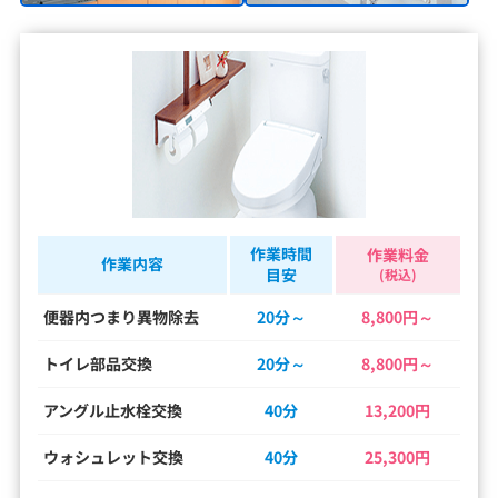
作業時間
作業料金
作業内容
目安
(税込)
便器内つまり異物除去
20分～
8,800円～
トイレ部品交換
20分～
8,800円～
アングル止水栓交換
40分
13,200円
ウォシュレット交換
40分
25,300円