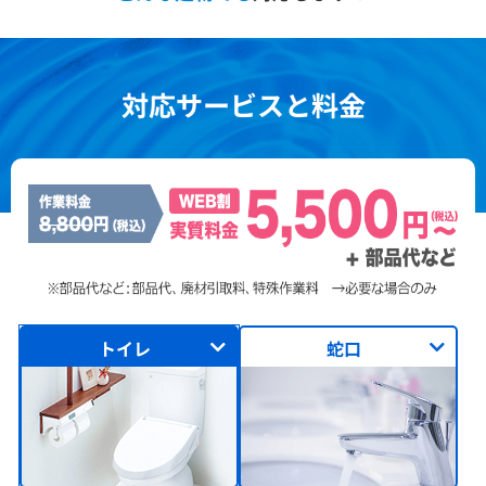
対応サービスと料金
トイレ
蛇口