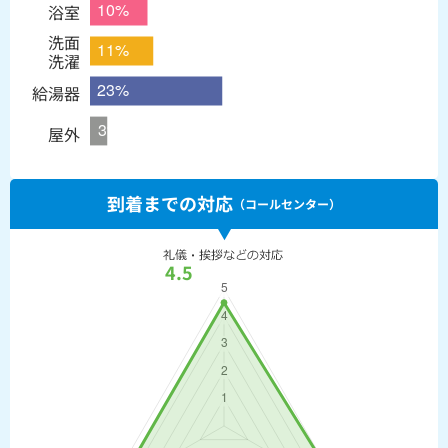
浴室
洗面
洗濯
給湯器
屋外
到着までの対応
（コールセンター）
4.5