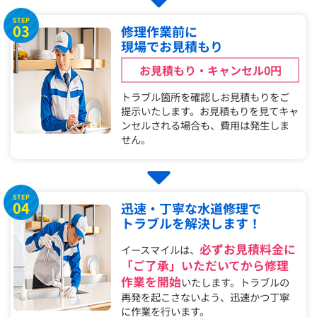
STEP
03
修理作業前に
現場でお見積もり
お見積もり・キャンセル0円
トラブル箇所を確認しお見積もりをご
提示いたします。お見積もりを見てキャ
ンセルされる場合も、費用は発生しま
せん。
STEP
04
迅速・丁寧な水道修理で
トラブルを解決します！
必ずお見積料金に
イースマイルは、
「ご了承」いただいてから修理
作業を開始
いたします。トラブルの
再発を起こさないよう、迅速かつ丁寧
に作業を行います。