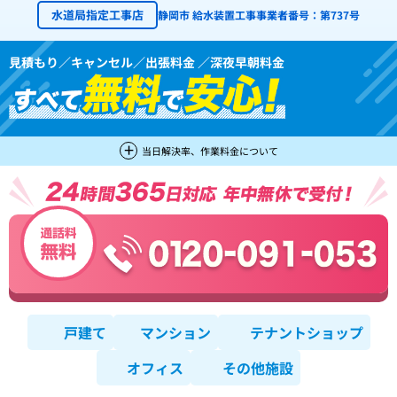
水道局指定工事店
静岡市 給水装置工事事業者番号：第737号
見積もり／キャンセル／出張料金 ／深夜早朝料金
当日解決率、作業料金について
戸建て
マンション
テナントショップ
オフィス
その他施設