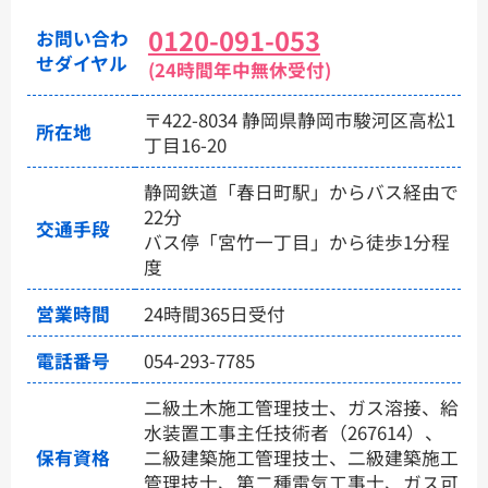
0120-091-053
お問い合わ
せダイヤル
(24時間年中無休受付)
〒422-8034 静岡県静岡市駿河区高松1
所在地
丁目16-20
静岡鉄道「春日町駅」からバス経由で
22分
交通手段
バス停「宮竹一丁目」から徒歩1分程
度
営業時間
24時間365日受付
電話番号
054-293-7785
二級土木施工管理技士、ガス溶接、給
水装置工事主任技術者（267614）、
保有資格
二級建築施工管理技士、二級建築施工
管理技士、第二種電気工事士、ガス可