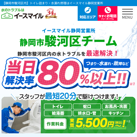
【静岡市駿河区内】トイレ詰まり・水漏れ修理はイースマイル静岡営業所
イースマイル静岡営業所
駿河区チーム
静岡市
最速解決！
静岡市駿河区内の水トラブルを