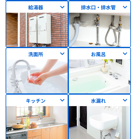
給湯器
排水口・排水管
洗面所
お風呂
キッチン
水漏れ