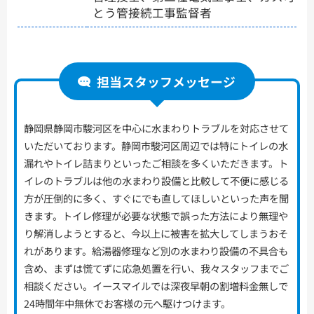
とう管接続工事監督者
担当スタッフメッセージ
静岡県静岡市駿河区を中心に水まわりトラブルを対応させて
いただいております。静岡市駿河区周辺では特にトイレの水
漏れやトイレ詰まりといったご相談を多くいただきます。ト
イレのトラブルは他の水まわり設備と比較して不便に感じる
方が圧倒的に多く、すぐにでも直してほしいといった声を聞
きます。トイレ修理が必要な状態で誤った方法により無理や
り解消しようとすると、今以上に被害を拡大してしまうおそ
れがあります。給湯器修理など別の水まわり設備の不具合も
含め、まずは慌てずに応急処置を行い、我々スタッフまでご
相談ください。イースマイルでは深夜早朝の割増料金無しで
24時間年中無休でお客様の元へ駆けつけます。