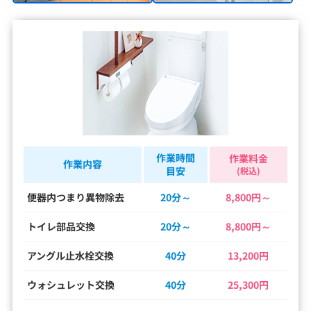
作業時間
作業料金
作業内容
目安
(税込)
便器内つまり異物除去
20分～
8,800円～
トイレ部品交換
20分～
8,800円～
アングル止水栓交換
40分
13,200円
ウォシュレット交換
40分
25,300円