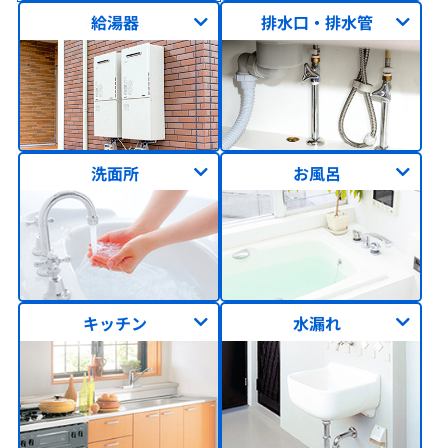
給湯器
排水口・排水管
洗面所
お風呂
キッチン
水漏れ