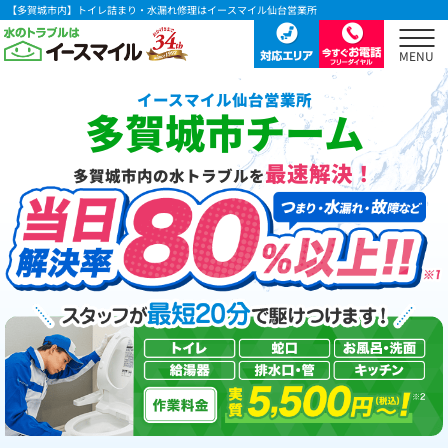
【多賀城市内】トイレ詰まり・水漏れ修理はイースマイル仙台営業所
イースマイル仙台営業所
多賀城市チーム
最速解決！
多賀城市内の水トラブルを