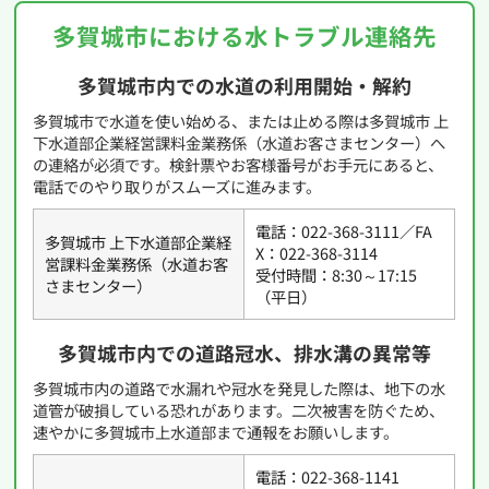
多賀城市における水トラブル連絡先
多賀城市内での水道の利用開始・解約
多賀城市で水道を使い始める、または止める際は多賀城市 上
下水道部企業経営課料金業務係（水道お客さまセンター）へ
の連絡が必須です。検針票やお客様番号がお手元にあると、
電話でのやり取りがスムーズに進みます。
電話：022-368-3111／FA
多賀城市 上下水道部企業経
X：022-368-3114
営課料金業務係（水道お客
受付時間：8:30～17:15
さまセンター）
（平日）
多賀城市内での道路冠水、排水溝の異常等
多賀城市内の道路で水漏れや冠水を発見した際は、地下の水
道管が破損している恐れがあります。二次被害を防ぐため、
速やかに多賀城市上水道部まで通報をお願いします。
電話：022-368-1141