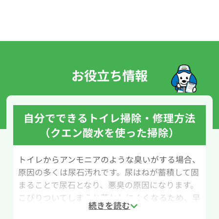
お役立ち情報
自分でできるトイレ掃除・修理方法
（クエン酸水を使った掃除）
トイレからアンモニアのような臭いがする場合、
原因の多くは尿石汚れです。尿はねが蓄積して固
まることで尿石となり、悪臭の原因になります。
こびりついてしまうと落としにくくなるため、早
めの掃除と定期的なメンテナンスが大切です。こ