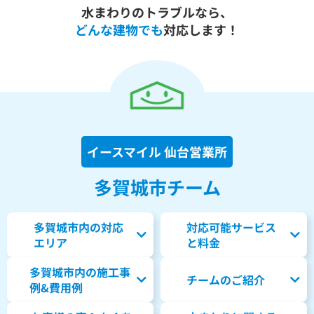
水まわりのトラブルなら、
どんな建物でも
対応します！
イースマイル 仙台営業所
多賀城市チーム
多賀城市内の対応
対応可能サービス
エリア
と料金
多賀城市内の
施工事
チームのご紹介
例&費用例