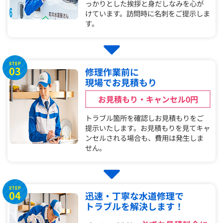
っかりとした挨拶と身だしなみを心が
けています。訪問時に名刺をご提示しま
す。
STEP
03
修理作業前に
現場でお見積もり
お見積もり・キャンセル0円
トラブル箇所を確認しお見積もりをご
提示いたします。お見積もりを見てキャ
ンセルされる場合も、費用は発生しま
せん。
STEP
04
迅速・丁寧な水道修理で
トラブルを解決します！