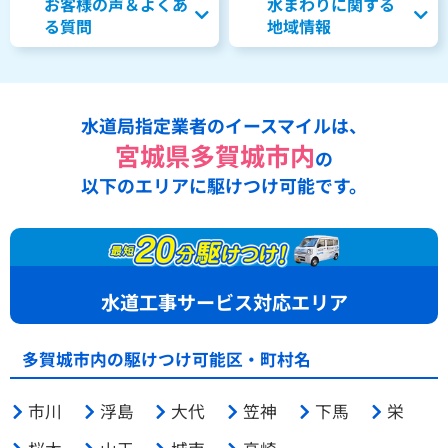
お客様の声＆よくあ
水まわりに関する
る質問
地域情報
水道局指定業者のイースマイルは、
宮城県多賀城市内
の
以下のエリアに駆けつけ可能です。
水道工事サービス対応エリア
多賀城市内の駆けつけ可能区・町村名
市川
浮島
大代
笠神
下馬
栄