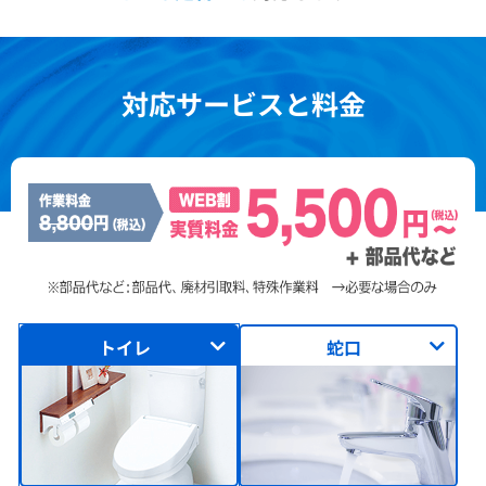
対応サービスと料金
トイレ
蛇口