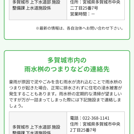
多賀城市 上下水道部 施設
住所：宮城県多賀城市中央
整備課 上水道施設係
二丁目25番7号
営業時間：－
※最新の情報は、各自治体へお問い合わせ下さい。
多賀城市内の
雨水桝のつまりなどの連絡先
豪雨が原因で泥やごみを含む雨水が流れ込むことで雨水枡の
つまりが起きた場合、正常に排水されずに住宅の浸水被害が
発生することもあります。雨水枡の定期的な清掃が望ましい
ですが万が一詰まってしまった際には下記施設まで連絡しま
しょう。
電話：022-368-1141
住所：宮城県多賀城市中央
多賀城市 上下水道部 施設
2丁目25番7号
整備課 下水道施設係