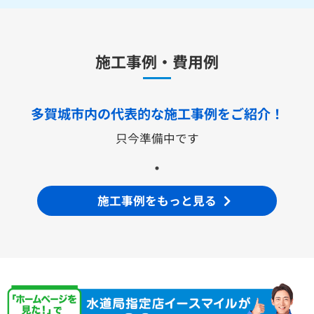
キッチン用水栓金具
施工事例・費用例
TKS05321J
TKS05321Z
TKS05305JA
TKS05305ZA
TKS05320J
TKS05301J
TKS05311J
TKS05310J
TKS05304J
TKS05309J +分岐金具(THF22R)
多賀城市内の代表的な
施工事例をご紹介！
洗面化粧台用水栓金具
只今準備中です
TLHG30ES
TLHG30ERZ
TLN32TEFR
TLN32TEFRZ
TLHG31AEFR
TLHG31AEFZ
TLHG30EGR
TLHG30EGZ
TLS05301J
TLS05301Z
TLG05301J
TLG05301Z
TLC32ER
TLC32ERZ
LF-E345SYCN
施工事例をもっと見る
洗濯機用水栓金具
TW11R
TW11RF
浴室用水栓金具
TBV03401J1
TBV03401Z1
TBV03423J1
TBV03423Z1