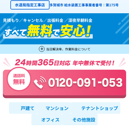
水道局指定工事店
多賀城市 給水装置工事事業者番号：第175号
見積もり／キャンセル／出張料金 ／深夜早朝料金
当日解決率、作業料金について
戸建て
マンション
テナントショップ
オフィス
その他施設