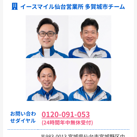
イースマイル仙台営業所 多賀城市チーム
0120-091-053
お問い合わ
せダイヤル
(24時間年中無休受付)
〒983-0013 宮城県仙台市宮城野区中