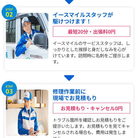
STEP
02
イースマイルスタッフが
駆けつけます！
最短20分・出張料0円
イースマイルのサービススタッフは、し
っかりとした挨拶と身だしなみを心が
けています。訪問時に名刺をご提示しま
す。
STEP
03
修理作業前に
現場でお見積もり
お見積もり・キャンセル0円
トラブル箇所を確認しお見積もりをご
提示いたします。お見積もりを見てキャ
ンセルされる場合も、費用は発生しま