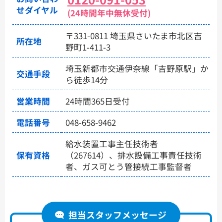
せダイヤル
(24時間年中無休受付)
〒331-0811 埼玉県さいたま市北区吉
所在地
野町1-411-3
埼玉新都市交通伊奈線「吉野原駅」か
交通手段
ら徒歩14分
営業時間
24時間365日受付
電話番号
048-658-9462
給水装置工事主任技術者
保有資格
（267614）、排水設備工事責任技術
者、ガス可とう管接続工事監督者
担当スタッフメッセージ