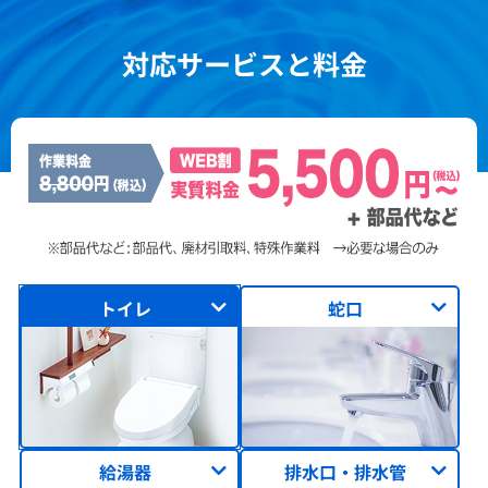
対応サービスと料金
トイレ
蛇口
給湯器
排水口・排水管