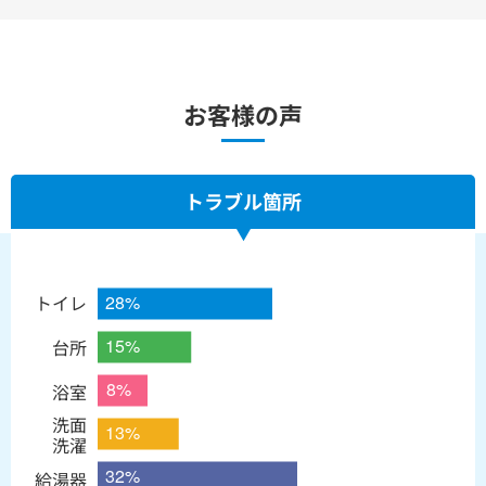
お客様の声
トラブル箇所
トイレ
台所
浴室
洗面
洗濯
給湯器