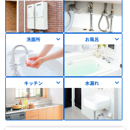
洗面所
お風呂
キッチン
水漏れ