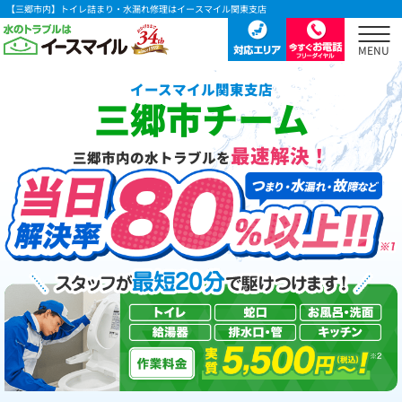
【三郷市内】トイレ詰まり・水漏れ修理はイースマイル関東支店
イースマイル関東支店
三郷市チーム
最速解決！
三郷市内の水トラブルを