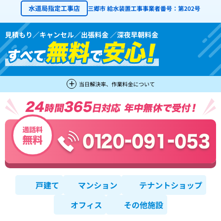
水道局指定工事店
三郷市 給水装置工事事業者番号：第202号
見積もり／キャンセル／出張料金 ／深夜早朝料金
当日解決率、作業料金について
戸建て
マンション
テナントショップ
オフィス
その他施設