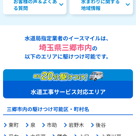
お客様の声＆よくあ
水まわりに関する
る質問
地域情報
水道局指定業者のイースマイルは、
埼玉県三郷市内
の
以下のエリアに駆けつけ可能です。
水道工事サービス対応エリア
三郷市内の駆けつけ可能区・町村名
東町
泉
市助
岩野木
後谷