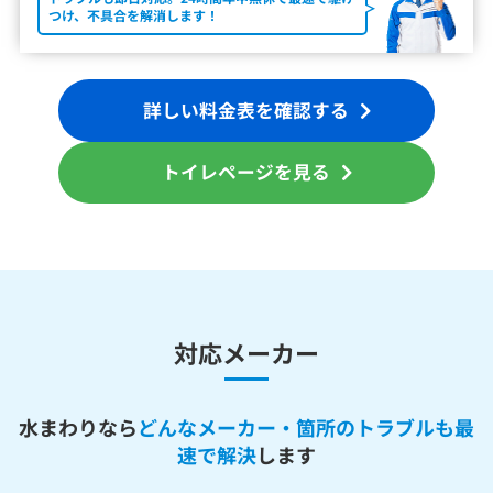
つけ、不具合を解消します！
詳しい料金表を確認する
トイレページを見る
対応メーカー
水まわりなら
どんなメーカー・箇所のトラブルも最
速で解決
します