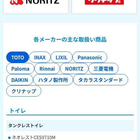
各メーカーの主な取扱い商品
TOTO
INAX
LIXIL
Panasonic
Paloma
Rinnai
NORITZ
三菱電機
DAIKIN
ハタノ製作所
タカラスタンダード
クリナップ
トイレ
タンクレストイレ
ネオレストCES9710M