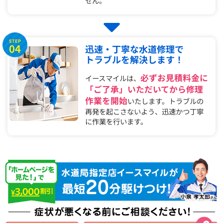
せん。
STEP
04
迅速・丁寧な水道修理で
トラブルを解決します！
必ずお見積料金に
イースマイルは、
「ご了承」いただいてから修理
作業を開始
いたします。トラブルの
再発を起こさないよう、迅速かつ丁寧
に作業を行います。