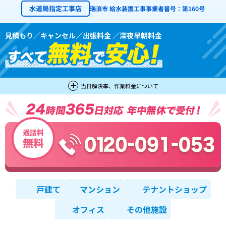
水道局指定工事店
瑞浪市 給水装置工事事業者番号：第160号
見積もり／キャンセル／出張料金 ／深夜早朝料金
当日解決率、作業料金について
戸建て
マンション
テナントショップ
オフィス
その他施設