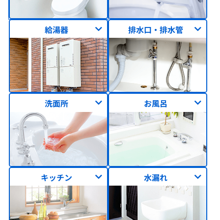
給湯器
排水口・排水管
洗面所
お風呂
キッチン
水漏れ