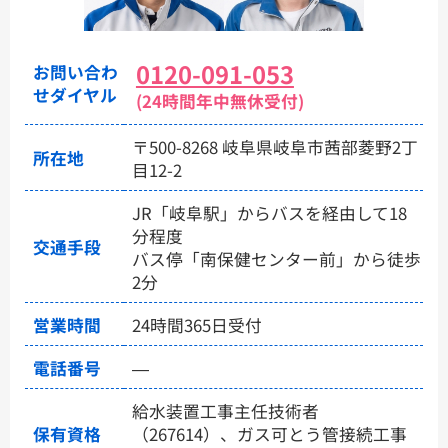
0120-091-053
お問い合わ
せダイヤル
(24時間年中無休受付)
〒500-8268 岐阜県岐阜市茜部菱野2丁
所在地
目12-2
JR「岐阜駅」からバスを経由して18
分程度
交通手段
バス停「南保健センター前」から徒歩
2分
営業時間
24時間365日受付
電話番号
―
給水装置工事主任技術者
保有資格
（267614）、ガス可とう管接続工事