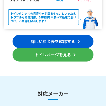
トイレタンク内の異音や水が溜まらないといった水
トラブルも即日対応。24時間年中無休で最速で駆け
つけ、不具合を解消します！
詳しい料金表を確認する
トイレページを見る
対応メーカー