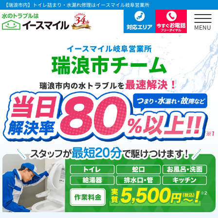
【瑞浪市内】トイレ詰まり・水漏れ修理はイースマイル岐阜営業所
イースマイル岐阜営業所
瑞浪市チーム
最速解決！
瑞浪市内の水トラブルを