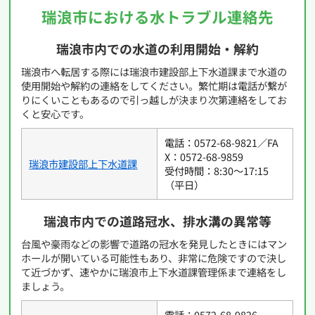
瑞浪市における水トラブル連絡先
瑞浪市内での水道の利用開始・解約
瑞浪市へ転居する際には瑞浪市建設部上下水道課まで水道の
使用開始や解約の連絡をしてください。繁忙期は電話が繋が
りにくいこともあるので引っ越しが決まり次第連絡をしてお
くと安心です。
電話：0572-68-9821／FA
X：0572-68-9859
瑞浪市建設部上下水道課
受付時間：8:30〜17:15
（平日）
瑞浪市内での道路冠水、排水溝の異常等
台風や豪雨などの影響で道路の冠水を発見したときにはマン
ホールが開いている可能性もあり、非常に危険ですので決し
て近づかず、速やかに瑞浪市上下水道課管理係まで連絡をし
ましょう。
電話：0572-68-9826