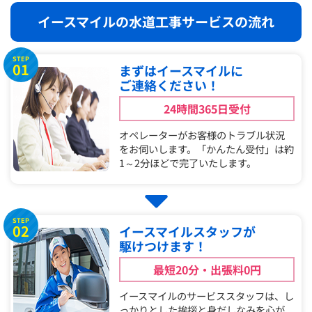
イースマイルの水道工事サービスの流れ
STEP
01
まずはイースマイルに
ご連絡ください！
24時間365日受付
オペレーターがお客様のトラブル状況
をお伺いします。「かんたん受付」は約
1～2分ほどで完了いたします。
STEP
02
イースマイルスタッフが
駆けつけます！
最短20分・出張料0円
イースマイルのサービススタッフは、し
っかりとした挨拶と身だしなみを心が