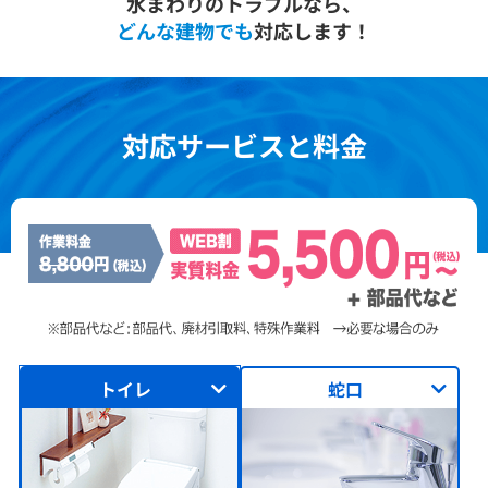
水まわりのトラブルなら、
どんな建物でも
対応します！
対応サービスと料金
トイレ
蛇口