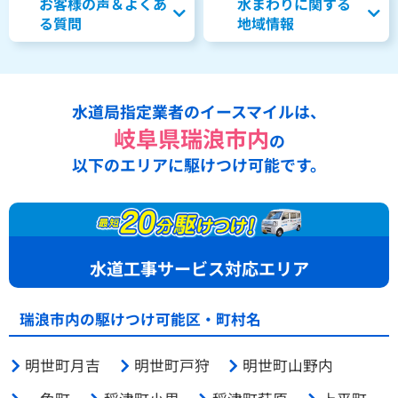
お客様の声＆よくあ
水まわりに関する
る質問
地域情報
水道局指定業者のイースマイルは、
岐阜県瑞浪市内
の
以下のエリアに駆けつけ可能です。
水道工事サービス対応エリア
瑞浪市内の駆けつけ可能区・町村名
明世町月吉
明世町戸狩
明世町山野内