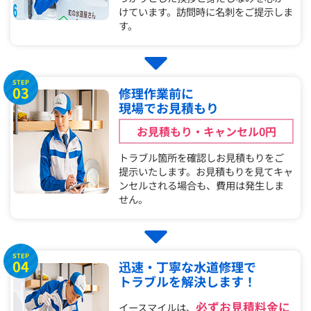
けています。訪問時に名刺をご提示しま
す。
STEP
03
修理作業前に
現場でお見積もり
お見積もり・キャンセル0円
トラブル箇所を確認しお見積もりをご
提示いたします。お見積もりを見てキャ
ンセルされる場合も、費用は発生しま
せん。
STEP
04
迅速・丁寧な水道修理で
トラブルを解決します！
必ずお見積料金に
イースマイルは、