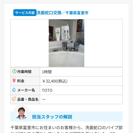
TLHG30ES
TLHG30ERZ
TLN32TEFR
TLN32TEFRZ
洗面蛇口交換
／千葉県富里市
サービス内容
TLHG31AEFR
TLHG31AEFZ
TLHG30EGR
TLHG30EGZ
TLS05301J
TLS05301Z
TLG05301J
TLG05301Z
TLC32ER
TLC32ERZ
LF-E345SYCN
洗濯機用水栓金具
TW11R
TW11RF
浴室用水栓金具
TBV03401J1
TBV03401Z1
TBV03423J1
TBV03423Z1
作業時間
1時間
料金
￥32,400(税込)
洗面化粧台
メーカー名
TOTO
品番・商品名
ー
VシリーズLMPB060A1GDC1G+LDPB060BAGEN2
VシリーズLMPB075A1GDC1G+LDPB075BAGEN2
VシリーズLMPB075A3GDC1G+LDPB075BAGEN2
担当スタッフの解説
VシリーズLMPB075B1GDC1G+LDPB075BAGEN2
VシリーズLMPB075B3GDC1G+LDPB075BAGEN2
千葉県富里市にお住まいのお客様から、洗面蛇口のパイプ部