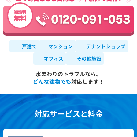
戸建て
マンション
テナントショップ
オフィス
その他施設
水まわりのトラブルなら、
どんな建物でも
対応します！
対応サービスと料金