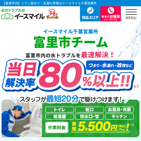
【富里市内】トイレ詰まり・水漏れ修理はイースマイル千葉営業所
イースマイル千葉営業所
富里市チーム
最速解決！
富里市内の水トラブルを