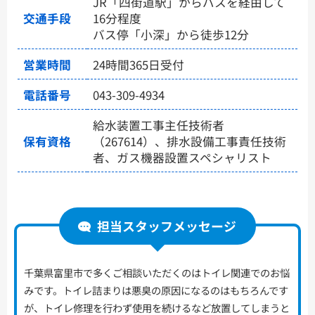
JR「四街道駅」からバスを経由して
交通手段
16分程度
バス停「小深」から徒歩12分
営業時間
24時間365日受付
電話番号
043-309-4934
給水装置工事主任技術者
保有資格
（267614）、排水設備工事責任技術
者、ガス機器設置スペシャリスト
担当スタッフメッセージ
千葉県富里市で多くご相談いただくのはトイレ関連でのお悩
みです。トイレ詰まりは悪臭の原因になるのはもちろんです
が、トイレ修理を行わず使用を続けるなど放置してしまうと