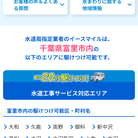
お客様の声＆よくあ
水まわりに関する
る質問
地域情報
水道局指定業者のイースマイルは、
千葉県富里市内
の
以下のエリアに駆けつけ可能です。
水道工事サービス対応エリア
富里市内の駆けつけ可能区・町村名
大和
久能
高野
御料
新中沢