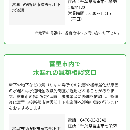
住所：千葉県富里市七栄65
富里市役所都市建設部上下
1番地122
水道課
営業時間：8:30～17:15
（平日）
※最新の情報は、各自治体へお問い合わせ下さい。
富里市内で
水漏れの減額相談窓口
床下や地下などの気づかない場所での災害や経年劣化が原因
の水漏れは水道料金の減免制度が適用されることがありま
す。富里市の指定給水装置工事事業者に修理を依頼し、修理
後に富里市役所都市建設部上下水道課へ減免申請を行うこと
をおすすめします。
電話：0476-93-3340
住所：千葉県富里市七栄65
富里市役所都市建設部上下