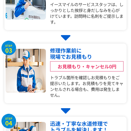
イースマイルのサービススタッフは、し
っかりとした挨拶と身だしなみを心が
けています。訪問時に名刺をご提示しま
す。
STEP
03
修理作業前に
現場でお見積もり
お見積もり・キャンセル0円
トラブル箇所を確認しお見積もりをご
提示いたします。お見積もりを見てキャ
ンセルされる場合も、費用は発生しま
せん。
STEP
04
迅速・丁寧な水道修理で
トラブルを解決します！