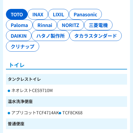
TOTO
INAX
LIXIL
Panasonic
Paloma
Rinnai
NORITZ
三菱電機
DAIKIN
ハタノ製作所
タカラスタンダード
クリナップ
トイレ
タンクレストイレ
ネオレストCES9710M
温水洗浄便座
アプリコットTCF4714AK
TCF8CK68
普通便座