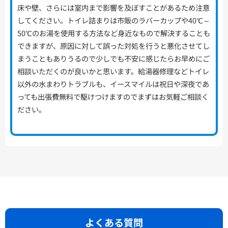
床や壁、さらには室内まで影響を及ぼすことがあるため注意
してください。トイレ詰まりは市販のラバーカップや40℃～
50℃のお湯を使用する方法など身近なもので解決することも
できますが、原因に対して誤った対処を行うと悪化させてし
まうこともありうるので少しでも不安に感じたらお早めにご
相談いただくのが良いかと思います。給湯器修理などトイレ
以外の水まわりトラブルも、イースマイルは祝日や深夜であ
っても出張費無料で駆けつけますのでまずはお気軽ご相談く
ださい。
よくある質問