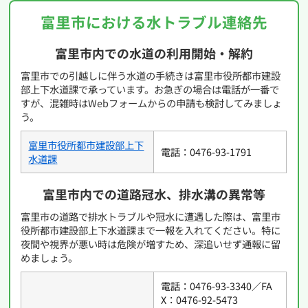
富里市における水トラブル連絡先
富里市内での水道の利用開始・解約
富里市での引越しに伴う水道の手続きは富里市役所都市建設
部上下水道課で承っています。お急ぎの場合は電話が一番で
すが、混雑時はWebフォームからの申請も検討してみましょ
う。
富里市役所都市建設部上下
電話：0476-93-1791
水道課
富里市内での道路冠水、排水溝の異常等
富里市の道路で排水トラブルや冠水に遭遇した際は、富里市
役所都市建設部上下水道課まで一報を入れてください。特に
夜間や視界が悪い時は危険が増すため、深追いせず通報に留
めましょう。
電話：0476-93-3340／FA
X：0476-92-5473