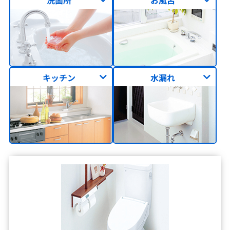
洗面所
お風呂
キッチン
水漏れ