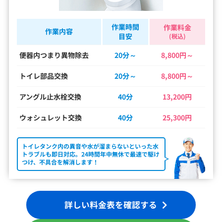
作業時間
作業料金
作業内容
目安
(税込)
便器内つまり異物除去
20分～
8,800円～
トイレ部品交換
20分～
8,800円～
アングル止水栓交換
40分
13,200円
ウォシュレット交換
40分
25,300円
トイレタンク内の異音や水が溜まらないといった水
トラブルも即日対応。24時間年中無休で最速で駆け
つけ、不具合を解消します！
詳しい料金表を確認する