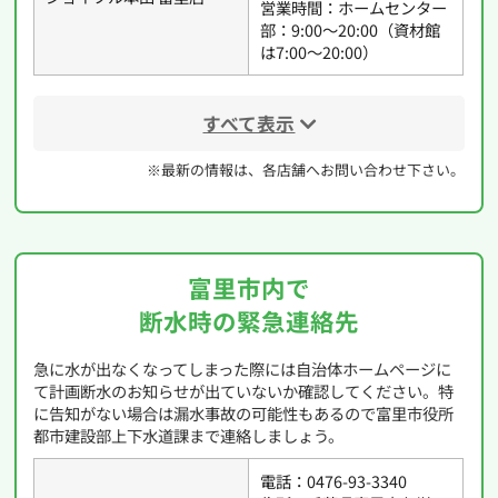
営業時間：ホームセンター
部：9:00〜20:00（資材館
は7:00〜20:00）
すべて表示
※最新の情報は、各店舗へお問い合わせ下さい。
富里市内で
断水時の緊急連絡先
急に水が出なくなってしまった際には自治体ホームページに
て計画断水のお知らせが出ていないか確認してください。特
に告知がない場合は漏水事故の可能性もあるので富里市役所
都市建設部上下水道課まで連絡しましょう。
電話：0476-93-3340