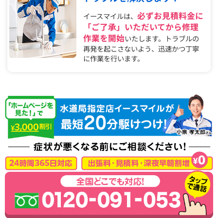
必ずお見積料金に
イースマイルは、
「ご了承」いただいてから修理
作業を開始
いたします。トラブルの
再発を起こさないよう、迅速かつ丁寧
に作業を行います。