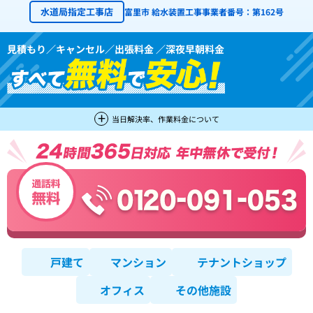
水道局指定工事店
富里市 給水装置工事事業者番号：第162号
見積もり／キャンセル／出張料金 ／深夜早朝料金
当日解決率、作業料金について
戸建て
マンション
テナントショップ
オフィス
その他施設