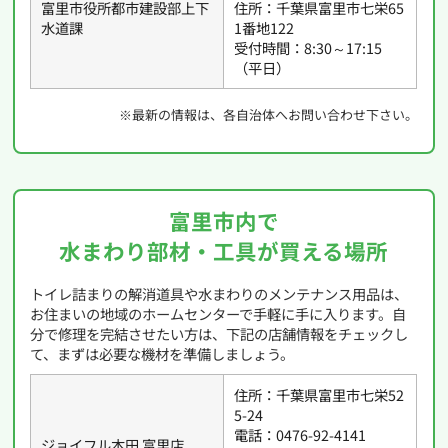
富里市役所都市建設部上下
住所：千葉県富里市七栄65
水道課
1番地122
受付時間：8:30～17:15
（平日）
※最新の情報は、各自治体へお問い合わせ下さい。
富里市内で
水まわり部材・工具が買える場所
トイレ詰まりの解消道具や水まわりのメンテナンス用品は、
お住まいの地域のホームセンターで手軽に手に入ります。自
分で修理を完結させたい方は、下記の店舗情報をチェックし
て、まずは必要な機材を準備しましょう。
住所：千葉県富里市七栄52
5-24
電話：0476-92-4141
ジョイフル本田 富里店