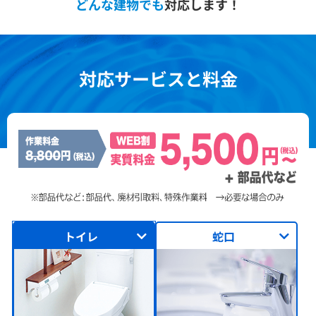
どんな建物でも
対応します！
対応サービスと料金
トイレ
蛇口