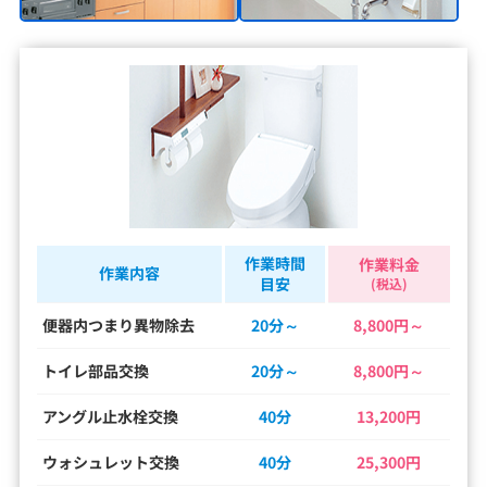
作業時間
作業料金
作業内容
目安
(税込)
便器内つまり異物除去
20分～
8,800円～
トイレ部品交換
20分～
8,800円～
アングル止水栓交換
40分
13,200円
ウォシュレット交換
40分
25,300円