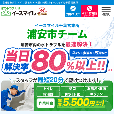
【浦安市内】トイレ詰まり・水漏れ修理はイースマイル千葉営業所
イースマイル千葉営業所
浦安市チーム
最速解決！
浦安市内の水トラブルを