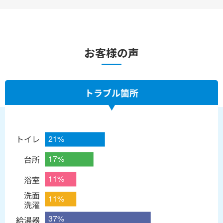
お客様の声
トラブル箇所
トイレ
台所
浴室
洗面
洗濯
給湯器