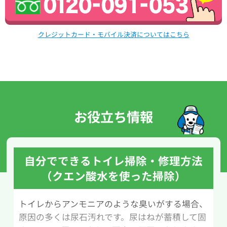
クレジットカード・モバイル決済についてはこちら
お役立ち情報
自分でできるトイレ掃除・修理方法
（クエン酸水を使った掃除）
トイレからアンモニアのような臭いがする場合、
原因の多くは尿石汚れです。尿はねが蓄積して固