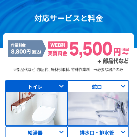
対応サービスと料金
トイレ
蛇口
給湯器
排水口・排水管