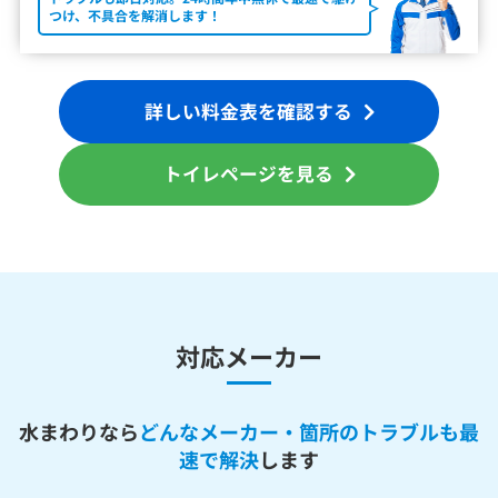
つけ、不具合を解消します！
詳しい料金表を確認する
トイレページを見る
対応メーカー
水まわりなら
どんなメーカー・箇所のトラブルも最
速で解決
します