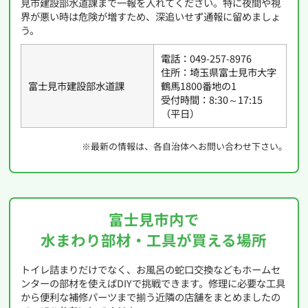
見市建設部水道課まで一報を入れてください。特に夜間や視
界が悪い時は危険が増すため、深追いせず通報に留めましょ
う。
電話：049-257-8976
住所：埼玉県富士見市大字
富士見市建設部水道課
鶴馬1800番地の1
受付時間：8:30～17:15
（平日）
※最新の情報は、各自治体へお問い合わせ下さい。
富士見市内で
水まわり部材・工具が買える場所
トイレ詰まりだけでなく、お風呂の蛇口交換などもホームセ
ンターの部材を使えばDIYで挑戦できます。修理に必要な工具
から便利な補修パーツまで揃う近隣の店舗をまとめましたの