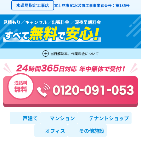
水道局指定工事店
富士見市 給水装置工事事業者番号：第185号
見積もり／キャンセル／出張料金 ／深夜早朝料金
当日解決率、作業料金について
戸建て
マンション
テナントショップ
オフィス
その他施設