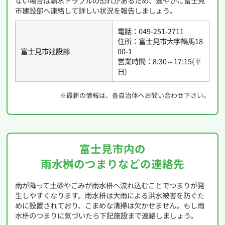
ない場合は漏水トラブルの恐れがあるため、速やかに富士見
市建設部へ連絡して詳しい状況を報告しましょう。
電話：049-251-2711
住所：富士見市大字鶴馬18
富士見市建設部
00-1
営業時間：8:30～17:15(平
日)
※最新の情報は、各自治体へお問い合わせ下さい。
富士見市内の
雨水桝のつまりなどの連絡先
雨が降って土砂やごみが雨水枡へ流れ込むことでつまりが発
生しやすくなります。雨水枡は大雨による洪水被害を防ぐた
めに設置されており、こまめな清掃は欠かせません。もし雨
水枡のつまりに気づいたら下記施設まで連絡しましょう。