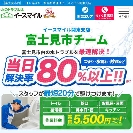
【富士見市内】トイレ詰まり・水漏れ修理はイースマイル関東支店
イースマイル関東支店
富士見市チーム
最速解決！
富士見市内の水トラブルを