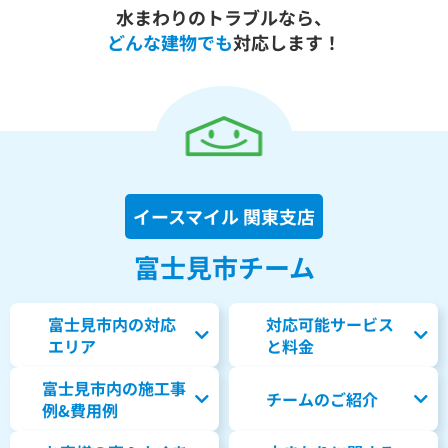
水まわりのトラブルなら、
どんな建物でも
対応します！
イースマイル 関東支店
富士見市チーム
富士見市内の対応
対応可能サービス
エリア
と料金
富士見市内の
施工事
チームのご紹介
例&費用例