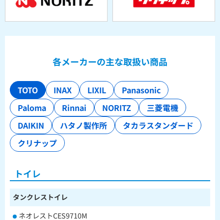
各メーカーの主な取扱い商品
TOTO
INAX
LIXIL
Panasonic
Paloma
Rinnai
NORITZ
三菱電機
DAIKIN
ハタノ製作所
タカラスタンダード
クリナップ
トイレ
タンクレストイレ
ネオレストCES9710M