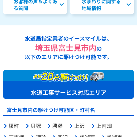
お客様の声＆よくあ
水まわりに関する
る質問
地域情報
水道局指定業者のイースマイルは、
埼玉県富士見市内
の
以下のエリアに駆けつけ可能です。
水道工事サービス対応エリア
富士見市内の駆けつけ可能区・町村名
榎町
貝塚
勝瀬
上沢
上南畑