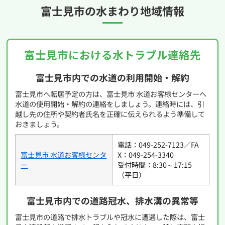
富士見市の
水まわり地域情報
富士見市における水トラブル連絡先
富士見市内での水道の利用開始・解約
富士見市へ転居予定の方は、富士見市 水道お客様センターへ
水道の使用開始・解約の連絡をしましょう。連絡時には、引
越し先の住所や契約者氏名を正確に伝えられるよう準備して
おきましょう。
電話：049-252-7123／FA
富士見市 水道お客様センタ
X：049-254-3340
ー
受付時間：8:30～17:15
（平日）
富士見市内での道路冠水、排水溝の異常等
富士見市の道路で排水トラブルや冠水に遭遇した際は、富士