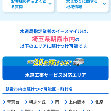
お客様の声＆よくあ
水まわりに関する
る質問
地域情報
水道局指定業者のイースマイルは、
埼玉県朝霞市内
の
以下のエリアに駆けつけ可能です。
水道工事サービス対応エリア
朝霞市内の駆けつけ可能区・町村名
青葉台
朝志ケ丘
岡
上内間木
北原