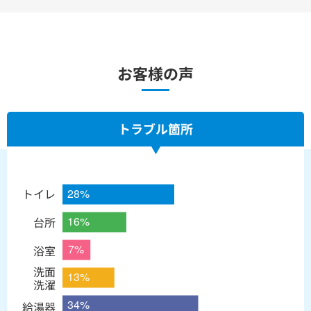
お客様の声
トラブル箇所
トイレ
台所
浴室
洗面
洗濯
給湯器