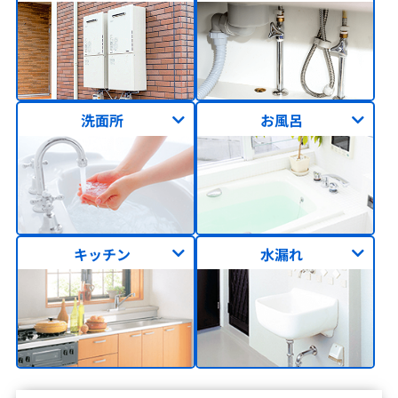
洗面所
お風呂
キッチン
水漏れ