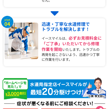
せん。
STEP
04
迅速・丁寧な水道修理で
トラブルを解決します！
必ずお見積料金に
イースマイルは、
「ご了承」いただいてから修理
作業を開始
いたします。トラブルの
再発を起こさないよう、迅速かつ丁寧
に作業を行います。