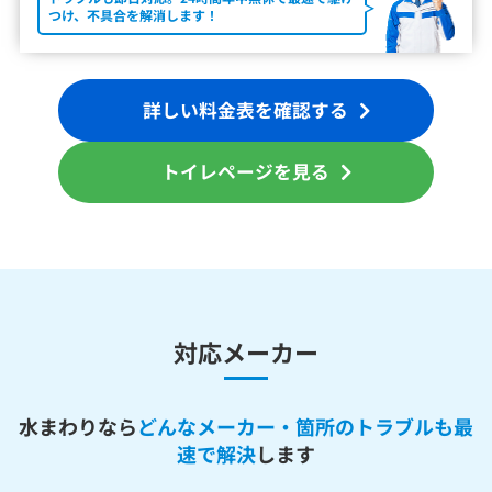
つけ、不具合を解消します！
詳しい料金表を確認する
トイレページを見る
対応メーカー
水まわりなら
どんなメーカー・箇所のトラブルも最
速で解決
します