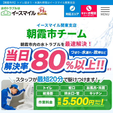
【朝霞市内】トイレ詰まり・水漏れ修理はイースマイル関東支店
イースマイル関東支店
朝霞市チーム
最速解決！
朝霞市内の水トラブルを