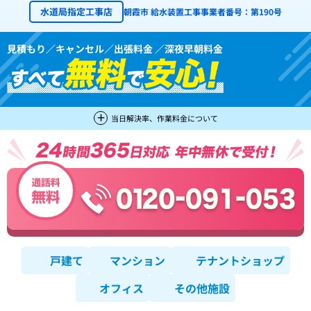
水道局指定工事店
朝霞市 給水装置工事事業者番号：第190号
見積もり／キャンセル／出張料金 ／深夜早朝料金
当日解決率、作業料金について
戸建て
マンション
テナントショップ
オフィス
その他施設