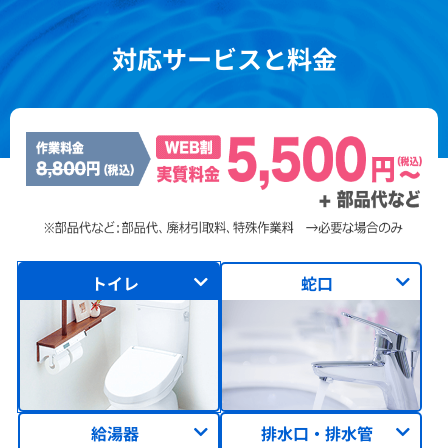
対応サービスと料金
トイレ
蛇口
給湯器
排水口・排水管