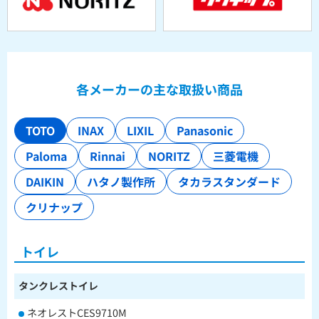
各メーカーの主な取扱い商品
TOTO
INAX
LIXIL
Panasonic
Paloma
Rinnai
NORITZ
三菱電機
DAIKIN
ハタノ製作所
タカラスタンダード
クリナップ
トイレ
タンクレストイレ
ネオレストCES9710M