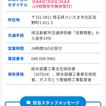
せダイヤル
(24時間年中無休受付)
〒331-0811 埼玉県さいたま市北区吉
所在地
野町1-411-3
埼玉新都市交通伊奈線「吉野原駅」か
交通手段
ら徒歩14分
営業時間
24時間365日受付
電話番号
048-658-9462
給水装置工事主任技術者
保有資格
（267614）、排水設備工事責任技術
者、ガス可とう管接続工事監督者
担当スタッフメッセージ