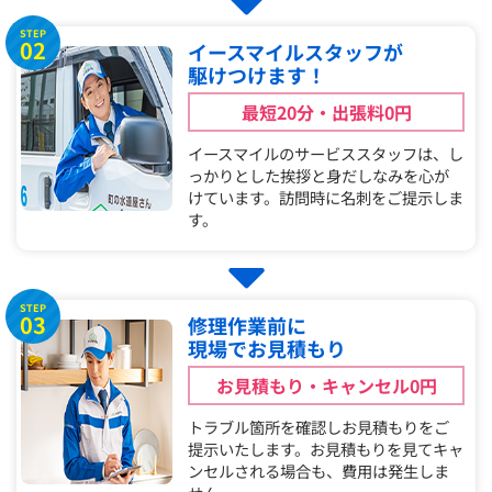
STEP
02
イースマイルスタッフが
駆けつけます！
最短20分・出張料0円
イースマイルのサービススタッフは、し
っかりとした挨拶と身だしなみを心が
けています。訪問時に名刺をご提示しま
す。
STEP
03
修理作業前に
現場でお見積もり
お見積もり・キャンセル0円
トラブル箇所を確認しお見積もりをご
提示いたします。お見積もりを見てキャ
ンセルされる場合も、費用は発生しま