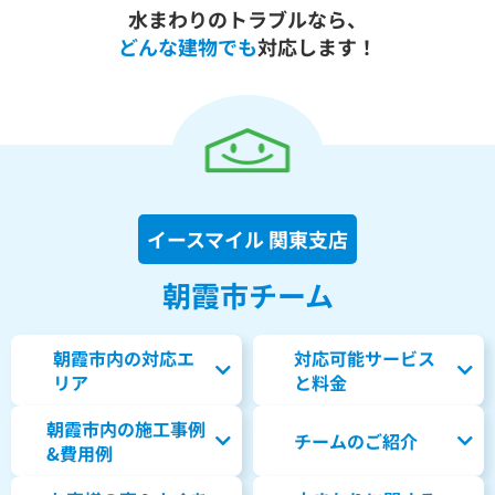
水まわりのトラブルなら、
どんな建物でも
対応します！
イースマイル 関東支店
朝霞市チーム
朝霞市内の対応エ
対応可能サービス
リア
と料金
朝霞市内の
施工事例
チームのご紹介
&費用例