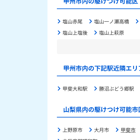
甲州市内の駆けつけ可能区
塩山赤尾
塩山一ノ瀬高橋
塩山上塩後
塩山上萩原
甲州市内の下記駅近隣エリ
甲斐大和駅
勝沼ぶどう郷駅
山梨県内の駆けつけ可能市
上野原市
大月市
甲斐市