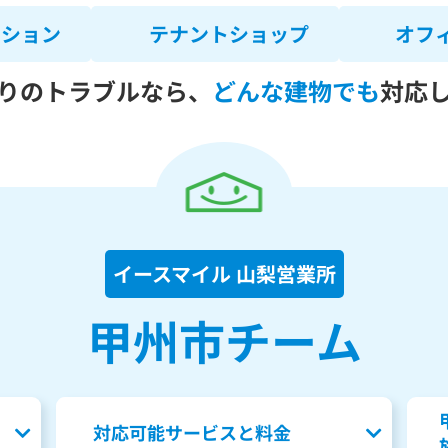
ンション
テナントショップ
オフ
りのトラブルなら、
どんな建物でも
対応
イースマイル 山梨営業所
甲州市チーム
対応可能サービスと料金