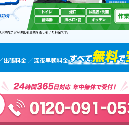
73号
8,800円からWEB割引金額を差し引いた料金です。
／出張料金 ／深夜早朝料金