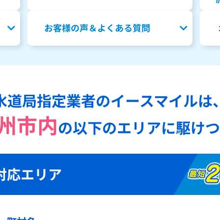
お客様の声＆よくある質問
水道局指定業者のイースマイルは
州市内
の
以下のエリアに駆けつ
対応エリア