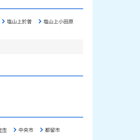
塩山上於曽
塩山上小田原
府市
中央市
都留市