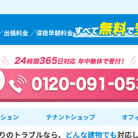
／出張料金 ／深夜早朝料金
ンション
テナントショップ
オフ
りのトラブルなら、
どんな建物でも
対応