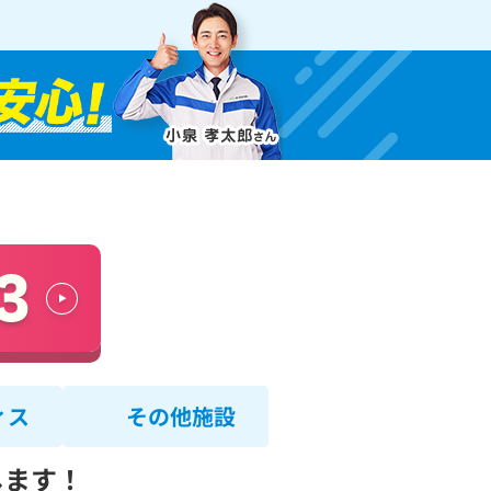
ィス
その他施設
します！