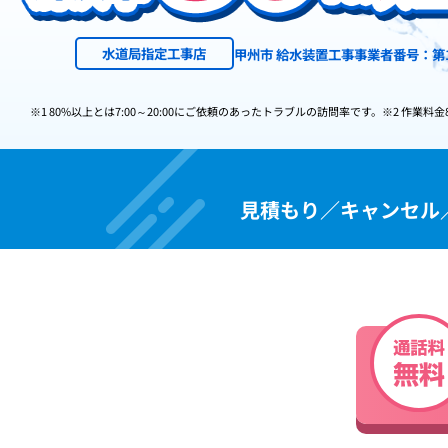
水道局指定工事店
甲州市 給水装置工事事業者番号：第1
※1 80%以上とは7:00～20:00にご依頼のあったトラブルの訪問率です。
※2 作業料金
見積もり／キャンセル