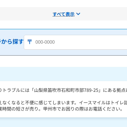
すべて表示
号から探す
りトラブルには「山梨県笛吹市石和町市部789-25」にある拠
えなくなると不便に感じてしまいます。イースマイルはトイレ
業時間の短さが売り。甲州市でお困りの際はお電話ください。