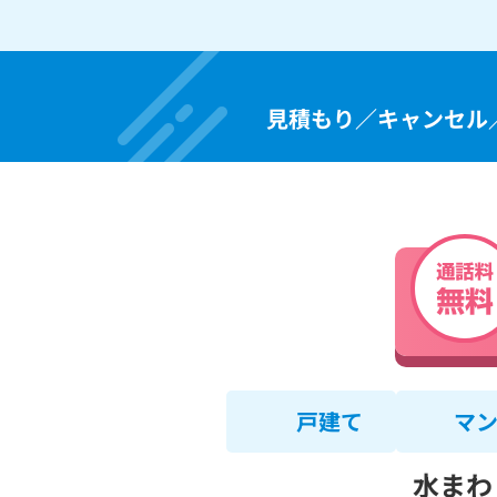
見積もり／キャンセル
戸建て
マ
水まわ