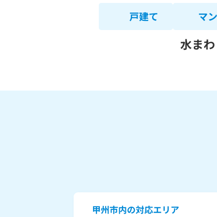
戸建て
マ
水まわ
甲州市内の対応エリア