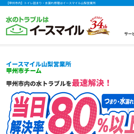
【甲州市内】トイレ詰まり・水漏れ修理はイースマイル山梨営業所
サー
イースマイル山梨営業所
甲州市チーム
最速解決！
甲州市内の水トラブルを