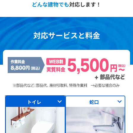
どんな建物でも
対応します！
対応サービスと料金
トイレ
蛇口