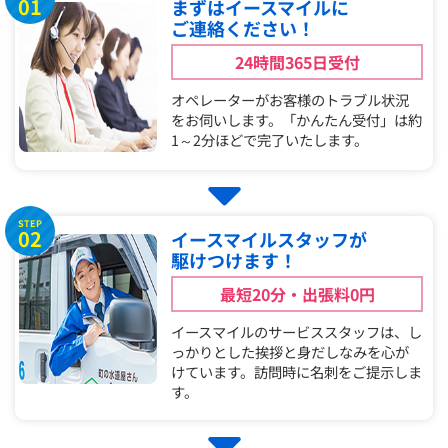
01
まずはイースマイルに
ご連絡ください！
24時間365日受付
オペレーターがお客様のトラブル状況
をお伺いします。「かんたん受付」は約
1～2分ほどで完了いたします。
STEP
02
イースマイルスタッフが
駆けつけます！
最短20分・出張料0円
イースマイルのサービススタッフは、し
っかりとした挨拶と身だしなみを心が
けています。訪問時に名刺をご提示しま
す。