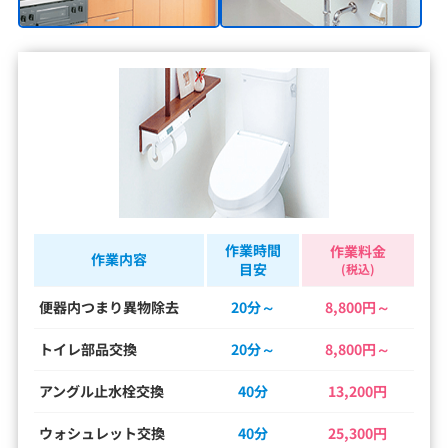
作業時間
作業料金
作業内容
目安
(税込)
便器内つまり異物除去
20分～
8,800円～
トイレ部品交換
20分～
8,800円～
アングル止水栓交換
40分
13,200円
ウォシュレット交換
40分
25,300円