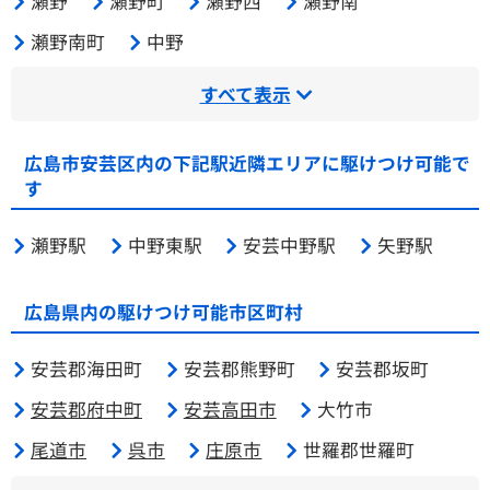
瀬野
瀬野町
瀬野西
瀬野南
瀬野南町
中野
すべて表示
広島市安芸区内の下記駅近隣エリアに駆けつけ可能で
す
瀬野駅
中野東駅
安芸中野駅
矢野駅
広島県内の駆けつけ可能市区町村
安芸郡海田町
安芸郡熊野町
安芸郡坂町
安芸郡府中町
安芸高田市
大竹市
尾道市
呉市
庄原市
世羅郡世羅町