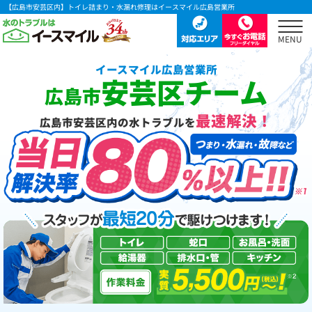
【広島市安芸区内】トイレ詰まり・水漏れ修理はイースマイル広島営業所
イースマイル広島営業所
安芸区チーム
広島市
最速解決！
広島市安芸区内の水トラブルを