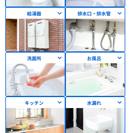
給湯器
排水口・排水管
洗面所
お風呂
キッチン
水漏れ