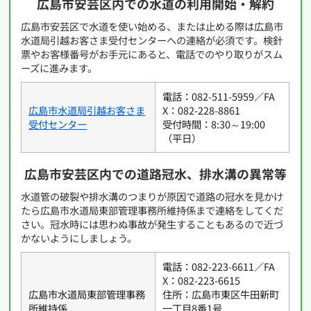
広島市安芸区内での水道の利用開始・解約
広島市安芸区で水道を使い始める、または止める際は広島市
水道局引越お客さま受付センターへの連絡が必須です。検針
票やお客様番号がお手元にあると、電話でのやり取りがスム
ーズに進みます。
電話：082-511-5959／FA
広島市水道局引越お客さま
X：082-228-8861
受付センター
受付時間：8:30～19:00
（平日）
広島市安芸区内での道路冠水、排水溝の異常等
水道管の破裂や排水溝のつまりが原因で道路の冠水を見かけ
たら広島市水道局東部管理事務所維持係まで連絡をしてくだ
さい。冠水時には思わぬ事故が発生することもあるので近づ
かないようにしましょう。
電話：082-223-6611／FA
X：082-223-6615
広島市水道局東部管理事務
住所：広島市東区牛田新町
所維持係
一丁目8番1号