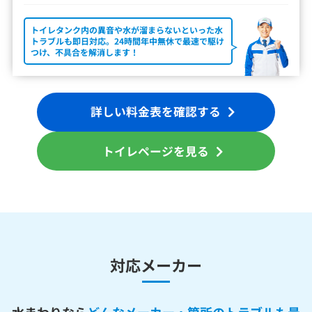
トイレタンク内の異音や水が溜まらないといった水
トラブルも即日対応。24時間年中無休で最速で駆け
つけ、不具合を解消します！
詳しい料金表を確認する
トイレページを見る
対応メーカー