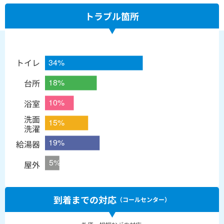
トラブル箇所
トイレ
台所
浴室
洗面
洗濯
給湯器
屋外
到着までの対応
（コールセンター）