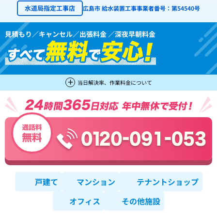
水道局指定工事店
広島市 給水装置工事事業者番号：第54540号
見積もり／キャンセル／出張料金 ／深夜早朝料金
当日解決率、作業料金について
戸建て
マンション
テナントショップ
オフィス
その他施設