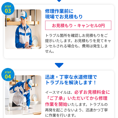
STEP
03
修理作業前に
現場でお見積もり
お見積もり・キャンセル0円
トラブル箇所を確認しお見積もりをご
提示いたします。お見積もりを見てキャ
ンセルされる場合も、費用は発生しま
せん。
STEP
04
迅速・丁寧な水道修理で
トラブルを解決します！
必ずお見積料金に
イースマイルは、
「ご了承」いただいてから修理
作業を開始
いたします。トラブルの
再発を起こさないよう、迅速かつ丁寧
に作業を行います。