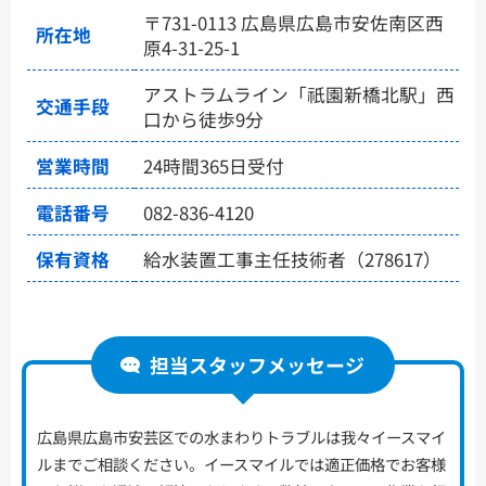
〒731-0113 広島県広島市安佐南区西
所在地
原4-31-25-1
アストラムライン「祇園新橋北駅」西
交通手段
口から徒歩9分
営業時間
24時間365日受付
電話番号
082-836-4120
保有資格
給水装置工事主任技術者（278617）
担当スタッフメッセージ
広島県広島市安芸区での水まわりトラブルは我々イースマイ
ルまでご相談ください。イースマイルでは適正価格でお客様