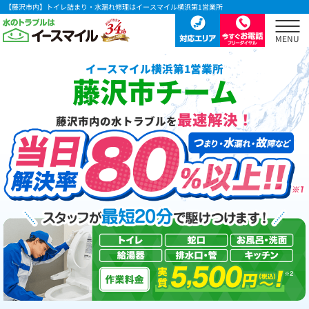
【藤沢市内】トイレ詰まり・水漏れ修理はイースマイル横浜第1営業所
イースマイル横浜第1営業所
藤沢市チーム
最速解決！
藤沢市内の水トラブルを