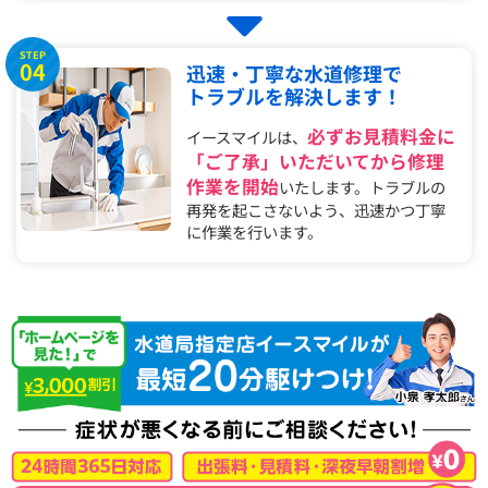
STEP
04
迅速・丁寧な水道修理で
トラブルを解決します！
必ずお見積料金に
イースマイルは、
「ご了承」いただいてから修理
作業を開始
いたします。トラブルの
再発を起こさないよう、迅速かつ丁寧
に作業を行います。