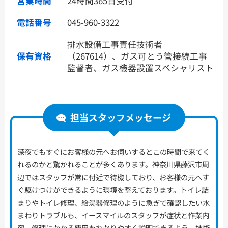
営業時間
24時間365日受付
電話番号
045-960-3322
排水設備工事責任技術者
保有資格
（267614）、ガス可とう管接続工事
監督者、ガス機器設置スペシャリスト
担当スタッフメッセージ
深夜でもすぐにお客様の元へお伺いするとこの時間で来てく
れるのかと驚かれることが多くあります。神奈川県藤沢市周
辺ではスタッフが常に付近で待機しており、お客様の元へす
ぐ駆けつけができるように環境を整えております。トイレ詰
まりやトイレ修理、給湯器修理のように急ぎで確認したい水
まわりトラブルも、イースマイルのスタッフが症状と作業内
容、修理にかかる費用をわかりやすく説明できるよう、技術