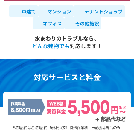
戸建て
マンション
テナントショップ
オフィス
その他施設
水まわりのトラブルなら、
どんな建物でも
対応します！
対応サービスと料金