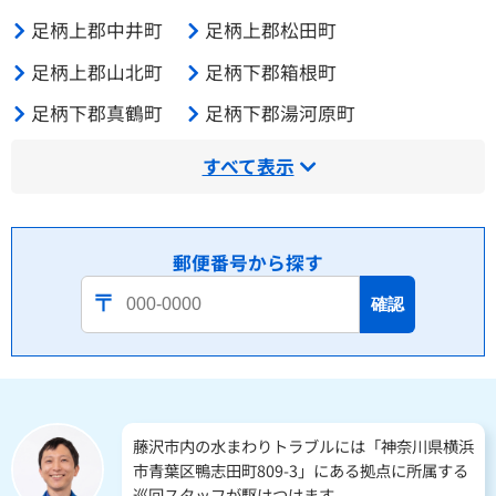
足柄上郡中井町
足柄上郡松田町
足柄上郡山北町
足柄下郡箱根町
足柄下郡真鶴町
足柄下郡湯河原町
すべて表示
郵便番号から探す
確認
藤沢市内の水まわりトラブルには「神奈川県横浜
市青葉区鴨志田町809-3」にある拠点に所属する
巡回スタッフが駆けつけます。