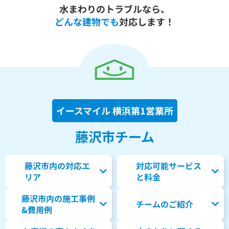
水まわりのトラブルなら、
どんな建物でも
対応します！
イースマイル 横浜第1営業所
藤沢市チーム
藤沢市内の対応エ
対応可能サービス
リア
と料金
藤沢市内の
施工事例
チームのご紹介
&費用例