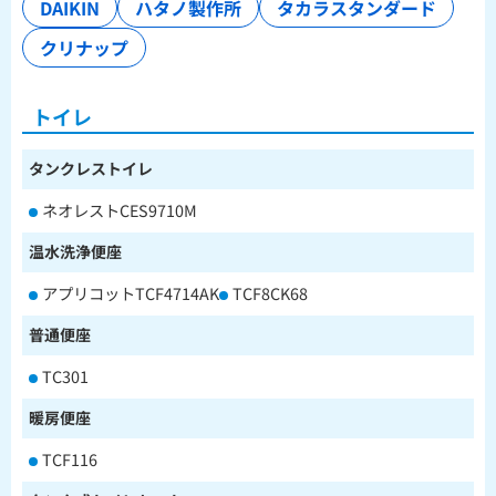
DAIKIN
ハタノ製作所
タカラスタンダード
クリナップ
トイレ
タンクレストイレ
ネオレストCES9710M
温水洗浄便座
アプリコットTCF4714AK
TCF8CK68
普通便座
TC301
暖房便座
TCF116