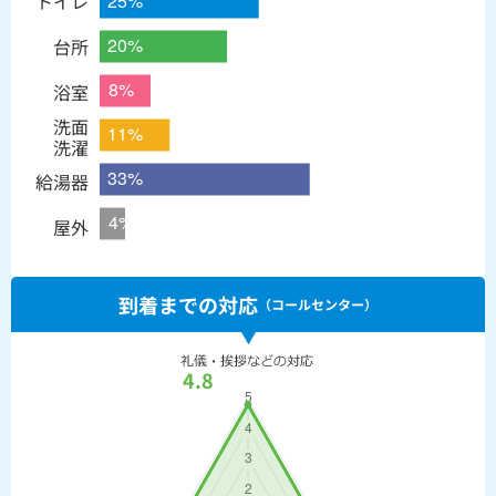
トイレ
台所
浴室
洗面
洗濯
給湯器
屋外
到着までの対応
（コールセンター）
4.8