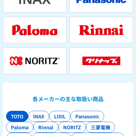
各メーカーの主な取扱い商品
TOTO
INAX
LIXIL
Panasonic
Paloma
Rinnai
NORITZ
三菱電機