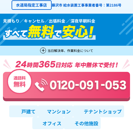
水道局指定工事店
藤沢市 給水装置工事事業者番号：第2186号
見積もり／キャンセル／出張料金 ／深夜早朝料金
当日解決率、作業料金について
戸建て
マンション
テナントショップ
オフィス
その他施設