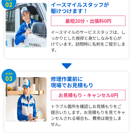
02
イースマイルスタッフが
駆けつけます！
最短20分・出張料0円
イースマイルのサービススタッフは、し
っかりとした挨拶と身だしなみを心が
けています。訪問時に名刺をご提示しま
す。
STEP
03
修理作業前に
現場でお見積もり
お見積もり・キャンセル0円
トラブル箇所を確認しお見積もりをご
提示いたします。お見積もりを見てキャ
ンセルされる場合も、費用は発生しま
せん。