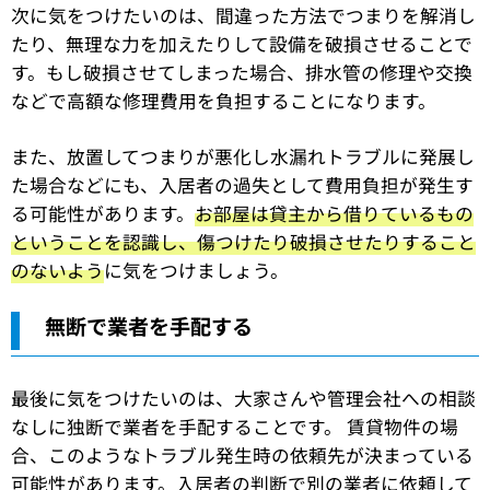
次に気をつけたいのは、間違った方法でつまりを解消し
たり、無理な力を加えたりして設備を破損させることで
す。もし破損させてしまった場合、排水管の修理や交換
などで高額な修理費用を負担することになります。
また、放置してつまりが悪化し水漏れトラブルに発展し
た場合などにも、入居者の過失として費用負担が発生す
る可能性があります。
お部屋は貸主から借りているもの
ということを認識し、傷つけたり破損させたりすること
のないよう
に気をつけましょう。
無断で業者を手配する
最後に気をつけたいのは、大家さんや管理会社への相談
なしに独断で業者を手配することです。 賃貸物件の場
合、このようなトラブル発生時の依頼先が決まっている
可能性があります。入居者の判断で別の業者に依頼して