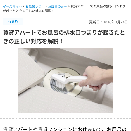
>
>
> 賃貸アパートでお風呂の排水口つまり
イースマイル公式サイト TOP
お風呂つまり・水漏れ・交換修理 TOP
お風呂のお役立ちコラム
が起きたときの正しい対応を解説！
つまり
更新日：2026年3月24日
賃貸アパートでお風呂の排水口つまりが起きたと
きの正しい対応を解説！
賃貸アパートや賃貸マンションにお住まいで、お風呂の