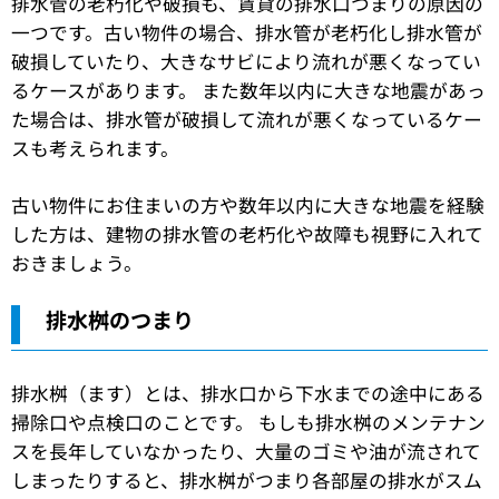
排水管の老朽化や破損も、賃貸の排水口つまりの原因の
一つです。古い物件の場合、排水管が老朽化し排水管が
破損していたり、大きなサビにより流れが悪くなってい
るケースがあります。 また数年以内に大きな地震があっ
た場合は、排水管が破損して流れが悪くなっているケー
スも考えられます。
古い物件にお住まいの方や数年以内に大きな地震を経験
した方は、建物の排水管の老朽化や故障も視野に入れて
おきましょう。
排水桝のつまり
排水桝（ます）とは、排水口から下水までの途中にある
掃除口や点検口のことです。 もしも排水桝のメンテナン
スを長年していなかったり、大量のゴミや油が流されて
しまったりすると、排水桝がつまり各部屋の排水がスム